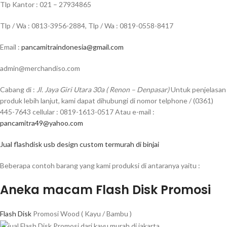
Tlp Kantor : 021 – 27934865
Tlp / Wa : 0813-3956-2884, Tlp / Wa : 0819-0558-8417
Email :
pancamitraindonesia@gmail.com
admin@merchandiso.com
Cabang di :
Jl. Jaya Giri Utara 30a ( Renon – Denpasar)
Untuk penjelasan
produk lebih lanjut, kami dapat dihubungi di nomor telphone / (0361)
445-7643 cellular : 0819-1613-0517 Atau e-mail :
pancamitra49@yahoo.com
Jual flashdisk usb design custom termurah di binjai
Beberapa contoh barang yang kami produksi di antaranya yaitu :
Aneka macam Flash Disk Promosi
Flash Disk
Promosi Wood ( Kayu / Bambu )