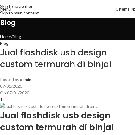
Skip to navigation
Menu
0
items
R
Skip to main content
Blog
Home
Blog
Blog
Jual flashdisk usb design
custom termurah di binjai
Posted by
admin
07/01/2020
On 07/01/2020
1
Jual flashdisk usb design
custom termurah di binjai