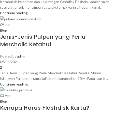
Ketahuilah kelebihan dan kekurangan flashdisk Flashdisk adalah salah
satu alat untuk menyimpan data eksternak yang dihubungkan d...
Continue reading
09
Jun
Blog
Jenis-Jenis Pulpen yang Perlu
Mercholic Ketahui
Posted by
admin
09/06/2021
2
Jenis-Jenis Pulpen yang Perlu Mercholic Ketahui Penulis: Shinni
Islamiyah Pulpen pertama kali ditemukanabad ke-10 M. Pada saat it...
Continue reading
03
Apr
Blog
Kenapa Harus Flashdisk Kartu?