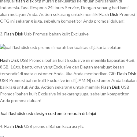
menjual
flash disk
otg murah berkualitas ke ribuan perusahaan di
Indonesia. Fast Respons 24Hours Service, Dengan senang hari kami
akan melayani Anda. Action sekarang untuk memiliki
Flash Disk
Promosi
OTG ini sekarang juga, sebelum kompetitor Anda promosi duluan!
3.
Flash Disk
Usb Promosi bahan kulit Exclusive
Flash Disk
USB Promosi bahan kulit Exclusive ini memiliki kapasitas 4GB,
8GB, 16gb. bentuknya yang Exclusive dan Elegan membuat kesan
tersendiri di mata customer Anda. Jika Anda memberikan Gift
Flash Disk
USB Promosi bahan kulit Exclusive ini di [JAMIN] customer Anda bakalan
balik lagi untuk Anda. Action sekarang untuk memiliki
Flash Disk
USB
Promosi bahan kulit Exclusive ini sekarang juga, sebelum kompetitor
Anda promosi duluan!
Jual flashdisk usb design custom termurah di binjai
4.
Flash Disk
USB promosi Bahan kaca acrylic