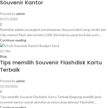
Souvenir Kantor
Posted by
admin
01/11/2025
2
Flashdisk adalah perangkat penyimpanan data portabel yang terdiri dari
chip memori flash dan koneksi USB. Bentuknya yang kecil dan port...
Continue reading
21
Okt
Blog
Tips memilih Souvenir Flashdisk Kartu
Terbaik
Posted by
admin
21/10/2022
1
Tips memilih Souvenir Flashdisk Kartu Terbaik Bingung memilih jenis
souvenir kantor untuk aktivitas promosi atau lainnya? Flashdisk ...
Continue reading