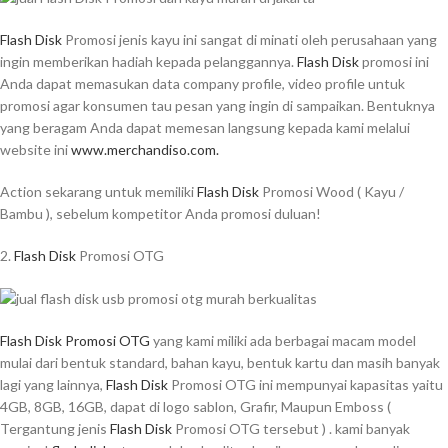
Flash Disk
Promosi jenis kayu ini sangat di minati oleh perusahaan yang
ingin memberikan hadiah kepada pelanggannya.
Flash Disk
promosi ini
Anda dapat memasukan data company profile, video profile untuk
promosi agar konsumen tau pesan yang ingin di sampaikan. Bentuknya
yang beragam Anda dapat memesan langsung kepada kami melalui
website ini
www.merchandiso.com.
Action sekarang untuk memiliki
Flash Disk
Promosi Wood ( Kayu /
Bambu ), sebelum kompetitor Anda promosi duluan!
2.
Flash Disk
Promosi OTG
Flash Disk Promosi OTG
yang kami miliki ada berbagai macam model
mulai dari bentuk standard, bahan kayu, bentuk kartu dan masih banyak
lagi yang lainnya,
Flash Disk
Promosi OTG ini mempunyai kapasitas yaitu
4GB, 8GB, 16GB, dapat di logo sablon, Grafir, Maupun Emboss (
Tergantung jenis
Flash Disk
Promosi OTG tersebut ) . kami banyak