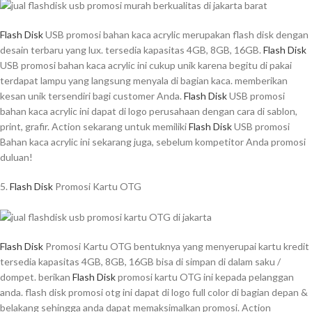
Flash Disk
USB promosi bahan kaca acrylic merupakan flash disk dengan
desain terbaru yang lux. tersedia kapasitas 4GB, 8GB, 16GB.
Flash Disk
USB promosi bahan kaca acrylic ini cukup unik karena begitu di pakai
terdapat lampu yang langsung menyala di bagian kaca. memberikan
kesan unik tersendiri bagi customer Anda.
Flash Disk
USB promosi
bahan kaca acrylic ini dapat di logo perusahaan dengan cara di sablon,
print, grafir. Action sekarang untuk memiliki
Flash Disk
USB promosi
Bahan kaca acrylic ini sekarang juga, sebelum kompetitor Anda promosi
duluan!
5.
Flash Disk
Promosi Kartu OTG
Flash Disk
Promosi Kartu OTG bentuknya yang menyerupai kartu kredit
tersedia kapasitas 4GB, 8GB, 16GB bisa di simpan di dalam saku /
dompet. berikan
Flash Disk
promosi kartu OTG ini kepada pelanggan
anda. flash disk promosi otg ini dapat di logo full color di bagian depan &
belakang sehingga anda dapat memaksimalkan promosi. Action