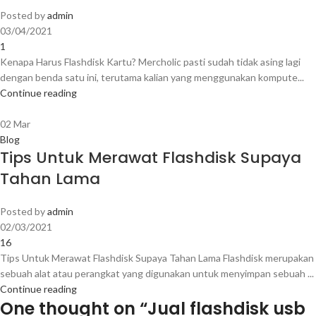
Posted by
admin
03/04/2021
1
Kenapa Harus Flashdisk Kartu? Mercholic pasti sudah tidak asing lagi
dengan benda satu ini, terutama kalian yang menggunakan kompute...
Continue reading
02
Mar
Blog
Tips Untuk Merawat Flashdisk Supaya
Tahan Lama
Posted by
admin
02/03/2021
16
Tips Untuk Merawat Flashdisk Supaya Tahan Lama Flashdisk merupakan
sebuah alat atau perangkat yang digunakan untuk menyimpan sebuah ...
Continue reading
One thought on “
Jual flashdisk usb