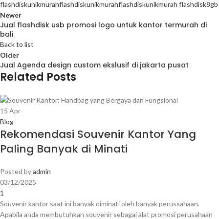
flashdiskunikmurah
flashdiskunikmurah
flashdiskunikmurah flashdisk8gb
Newer
Jual flashdisk usb promosi logo untuk kantor termurah di
bali
Back to list
Older
Jual Agenda design custom ekslusif di jakarta pusat
Related Posts
15
Apr
Blog
Rekomendasi Souvenir Kantor Yang
Paling Banyak di Minati
Posted by
admin
03/12/2025
1
Souvenir kantor saat ini banyak diminati oleh banyak perussahaan.
Apabila anda membutuhkan souvenir sebagai alat promosi perusahaan