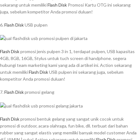
sekarang untuk memiliki
Flash Disk
Promosi Kartu OTG ini sekarang
juga, sebelum kompetitor Anda promosi duluan!
6.
Flash Disk
USB pulpen
Flash Disk
promosi jenis pulpen 3 in 1, terdapat pulpen, USB kapasitas
4GB, 8GB, 16GB, Stylus untuk tuch screen di handphone. segera
hubungi team marketing kami yang ada di artikel ini. Action sekarang
untuk memiliki
Flash Disk
USB pulpen ini sekarang juga, sebelum
kompetitor Anda promosi duluan!
7.
Flash Disk
promosi gelang
Flash Disk
promosi bentuk gelang yang sangat unik cocok untuk
promosi di outdoor, acara olahraga, fun bike, dll. terbuat dari bahan
rubber yang sangat elastis yang memiliki banyak model customer Anda
di [ JAMIN ] suka! Action sekarang untuk memiliki
Flash Disk
promosi