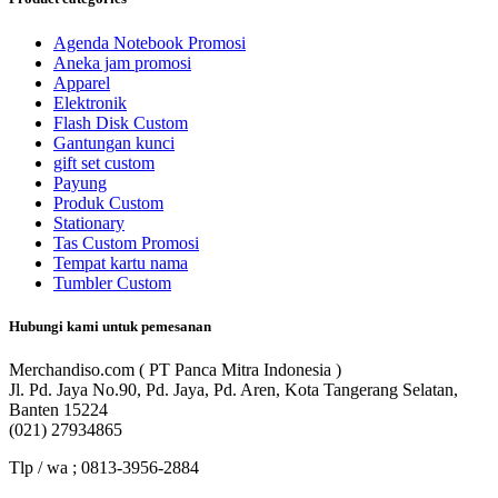
Agenda Notebook Promosi
Aneka jam promosi
Apparel
Elektronik
Flash Disk Custom
Gantungan kunci
gift set custom
Payung
Produk Custom
Stationary
Tas Custom Promosi
Tempat kartu nama
Tumbler Custom
Hubungi kami untuk pemesanan
Merchandiso.com ( PT Panca Mitra Indonesia )
Jl. Pd. Jaya No.90, Pd. Jaya, Pd. Aren, Kota Tangerang Selatan,
Banten 15224
(021) 27934865
Tlp / wa ; 0813-3956-2884