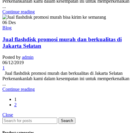
Perkenankanlah kami dalam kesempatan ini untuk memperkenalkan
...
Continue reading
06
Des
Blog
Jual flashdisk promosi murah dan berkualitas di
Jakarta Selatan
Posted by
admin
06/12/2019
1
Jual flashdisk promosi murah dan berkualitas di Jakarta Selatan
Perkenankanlah kami dalam kesempatan ini untuk memperkenalkan
...
Continue reading
1
2
Close
Search
Product categories