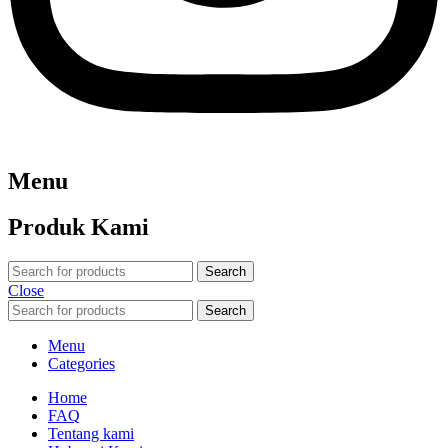
Menu
Produk Kami
Search
Close
Search
Menu
Categories
Home
FAQ
Tentang kami