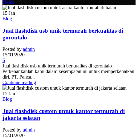
Home
Posts Tagged "flashdiskbesi flashdiskhpmurah"
15
Jan
Blog
Jual flashdisk usb unik termurah berkualitas di
gorontalo
Posted by
admin
15/01/2020
6
Jual flashdisk usb unik termurah berkualitas di gorontalo
Perkenankanlah kami dalam kesempatan ini untuk memperkenalkan
diri, PT. Panca...
Continue reading
15
Jan
Blog
Jual flashdisk custom untuk kantor termurah di
jakarta selatan
Posted by
admin
15/01/2020