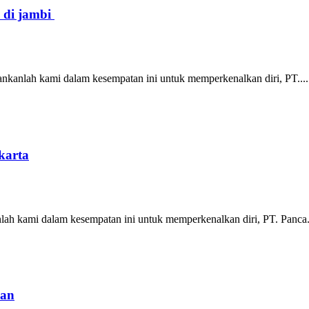
s di jambi
nankanlah kami dalam kesempatan ini untuk memperkenalkan diri, PT....
karta
nlah kami dalam kesempatan ini untuk memperkenalkan diri, PT. Panca.
yan