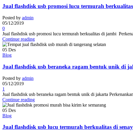
Jual flashdisk usb promosi lucu termurah berkualita
Posted by
admin
05/12/2019
0
Jual flashdisk usb promosi lucu termurah berkualitas di jambi Perke
Continue reading
05
Des
Blog
Jual flashdisk usb beraneka ragam bentuk unik di ja
Posted by
admin
05/12/2019
1
Jual flashdisk usb beraneka ragam bentuk unik di jakarta Perkenanka
Continue reading
05
Des
Blog
Jual flashdisk usb lucu termurah berkualitas di sena