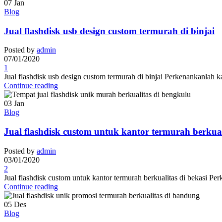
07
Jan
Blog
Jual flashdisk usb design custom termurah di binjai
Posted by
admin
07/01/2020
1
Jual flashdisk usb design custom termurah di binjai Perkenankanlah 
Continue reading
03
Jan
Blog
Jual flashdisk custom untuk kantor termurah berkual
Posted by
admin
03/01/2020
2
Jual flashdisk custom untuk kantor termurah berkualitas di bekasi P
Continue reading
05
Des
Blog