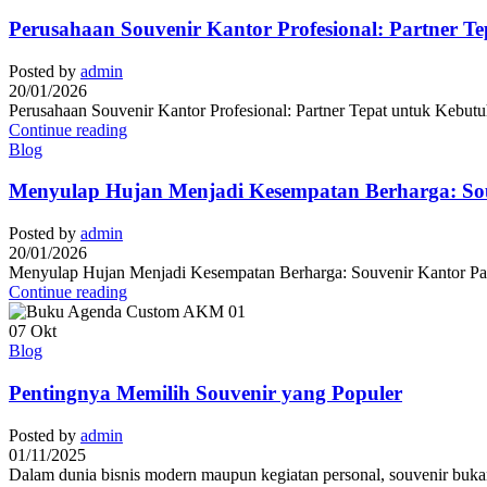
Perusahaan Souvenir Kantor Profesional: Partner T
Posted by
admin
20/01/2026
Perusahaan Souvenir Kantor Profesional: Partner Tepat untuk Kebutuh
Continue reading
Blog
Menyulap Hujan Menjadi Kesempatan Berharga: Sou
Posted by
admin
20/01/2026
Menyulap Hujan Menjadi Kesempatan Berharga: Souvenir Kantor Payun
Continue reading
07
Okt
Blog
Pentingnya Memilih Souvenir yang Populer
Posted by
admin
01/11/2025
Dalam dunia bisnis modern maupun kegiatan personal, souvenir bukan