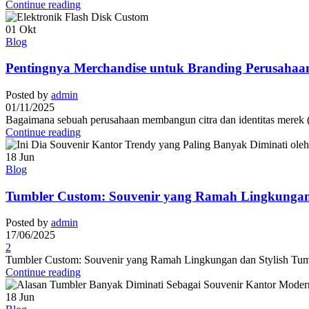
Continue reading
01
Okt
Blog
Pentingnya Merchandise untuk Branding Perusahaa
Posted by
admin
01/11/2025
Bagaimana sebuah perusahaan membangun citra dan identitas merek (b
Continue reading
18
Jun
Blog
Tumbler Custom: Souvenir yang Ramah Lingkungan 
Posted by
admin
17/06/2025
2
Tumbler Custom: Souvenir yang Ramah Lingkungan dan Stylish Tumble
Continue reading
18
Jun