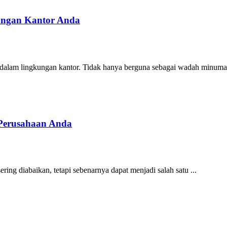
ungan Kantor Anda
r dalam lingkungan kantor. Tidak hanya berguna sebagai wadah minuman
 Perusahaan Anda
ring diabaikan, tetapi sebenarnya dapat menjadi salah satu ...