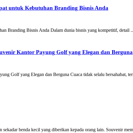
epat untuk Kebutuhan Branding Bisnis Anda
an Branding Bisnis Anda Dalam dunia bisnis yang kompetitif, detail ..
venir Kantor Payung Golf yang Elegan dan Berguna
g Golf yang Elegan dan Berguna Cuaca tidak selalu bersahabat, teru
 sekadar benda kecil yang diberikan kepada orang lain. Souvenir memi