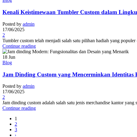
Blog
Kenali Keistimewaan Tumbler Custom dalam Lingk
Posted by
admin
17/06/2025
2
Tumbler custom telah menjadi salah satu pilihan hadiah yang popule
Continue reading
18
Jun
Blog
Jam Dinding Custom yang Mencerminkan Identitas
Posted by
admin
17/06/2025
2
Jam dinding custom adalah salah satu jenis merchandise kantor yang se
Continue reading
1
2
3
›