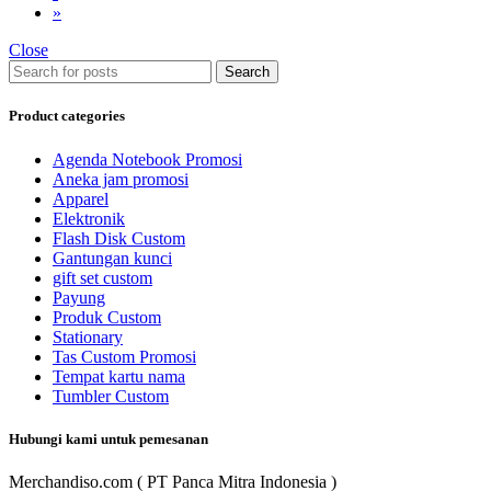
»
Close
Search
Product categories
Agenda Notebook Promosi
Aneka jam promosi
Apparel
Elektronik
Flash Disk Custom
Gantungan kunci
gift set custom
Payung
Produk Custom
Stationary
Tas Custom Promosi
Tempat kartu nama
Tumbler Custom
Hubungi kami untuk pemesanan
Merchandiso.com ( PT Panca Mitra Indonesia )