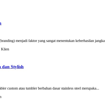
n
randing) menjadi faktor yang sangat menentukan keberhasilan jangka 
dan Stylish
r custom atau tumbler berbahan dasar stainless steel merupaka...