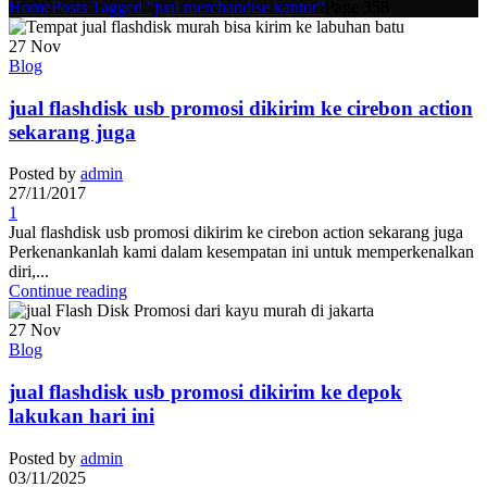
Home
Posts Tagged "jual merchandise kantor"
Page 358
27
Nov
Blog
jual flashdisk usb promosi dikirim ke cirebon action
sekarang juga
Posted by
admin
27/11/2017
1
Jual flashdisk usb promosi dikirim ke cirebon action sekarang juga
Perkenankanlah kami dalam kesempatan ini untuk memperkenalkan
diri,...
Continue reading
27
Nov
Blog
jual flashdisk usb promosi dikirim ke depok
lakukan hari ini
Posted by
admin
03/11/2025