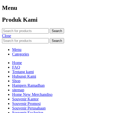
Menu
Produk Kami
Search
Close
Search
Menu
Categories
Home
FAQ
Tentang kami
Hubungi Kami
Shop
Hampers Ramadhan
sitemap
Home New Merchandiso
Souvenir Kantor
Souvenir Promosi
Souvenir Perusahaan
Souvenir Exclusive