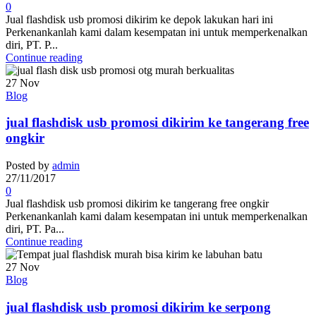
0
Jual flashdisk usb promosi dikirim ke depok lakukan hari ini
Perkenankanlah kami dalam kesempatan ini untuk memperkenalkan
diri, PT. P...
Continue reading
27
Nov
Blog
jual flashdisk usb promosi dikirim ke tangerang free
ongkir
Posted by
admin
27/11/2017
0
Jual flashdisk usb promosi dikirim ke tangerang free ongkir
Perkenankanlah kami dalam kesempatan ini untuk memperkenalkan
diri, PT. Pa...
Continue reading
27
Nov
Blog
jual flashdisk usb promosi dikirim ke serpong