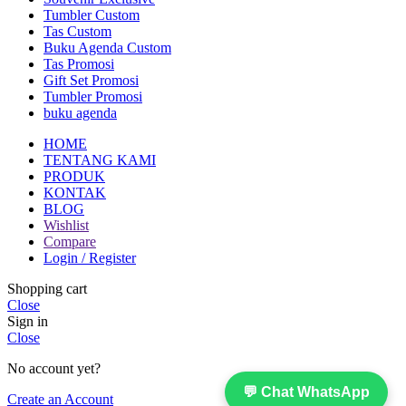
Tumbler Custom
Tas Custom
Buku Agenda Custom
Tas Promosi
Gift Set Promosi
Tumbler Promosi
buku agenda
HOME
TENTANG KAMI
PRODUK
KONTAK
BLOG
Wishlist
Compare
Login / Register
Shopping cart
Close
Sign in
Close
No account yet?
💬 Chat WhatsApp
Create an Account