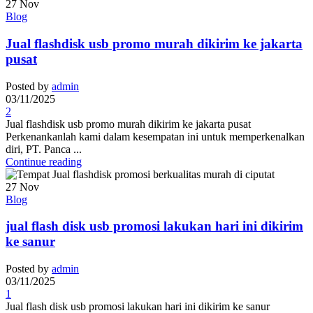
27
Nov
Blog
Jual flashdisk usb promo murah dikirim ke jakarta
pusat
Posted by
admin
03/11/2025
2
Jual flashdisk usb promo murah dikirim ke jakarta pusat
Perkenankanlah kami dalam kesempatan ini untuk memperkenalkan
diri, PT. Panca ...
Continue reading
27
Nov
Blog
jual flash disk usb promosi lakukan hari ini dikirim
ke sanur
Posted by
admin
03/11/2025
1
Jual flash disk usb promosi lakukan hari ini dikirim ke sanur