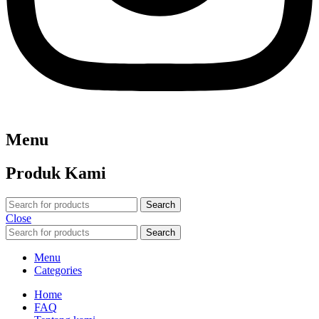
Menu
Produk Kami
Search
Close
Search
Menu
Categories
Home
FAQ