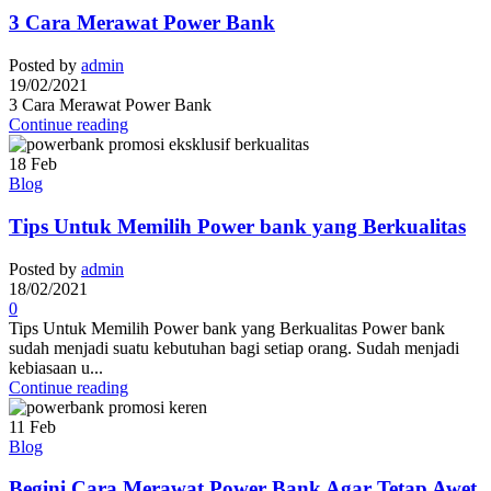
3 Cara Merawat Power Bank
Posted by
admin
19/02/2021
3 Cara Merawat Power Bank
Continue reading
18
Feb
Blog
Tips Untuk Memilih Power bank yang Berkualitas
Posted by
admin
18/02/2021
0
Tips Untuk Memilih Power bank yang Berkualitas Power bank
sudah menjadi suatu kebutuhan bagi setiap orang. Sudah menjadi
kebiasaan u...
Continue reading
11
Feb
Blog
Begini Cara Merawat Power Bank Agar Tetap Awet