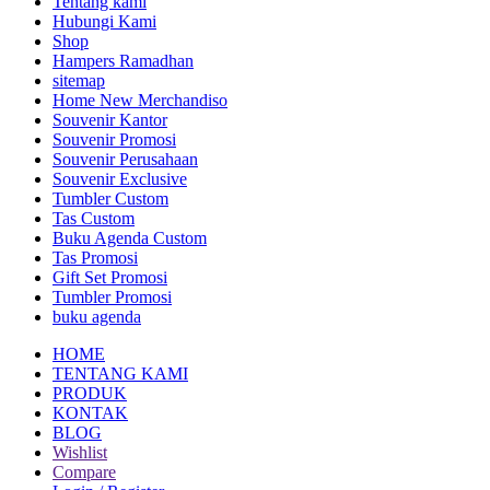
Tentang kami
Hubungi Kami
Shop
Hampers Ramadhan
sitemap
Home New Merchandiso
Souvenir Kantor
Souvenir Promosi
Souvenir Perusahaan
Souvenir Exclusive
Tumbler Custom
Tas Custom
Buku Agenda Custom
Tas Promosi
Gift Set Promosi
Tumbler Promosi
buku agenda
HOME
TENTANG KAMI
PRODUK
KONTAK
BLOG
Wishlist
Compare