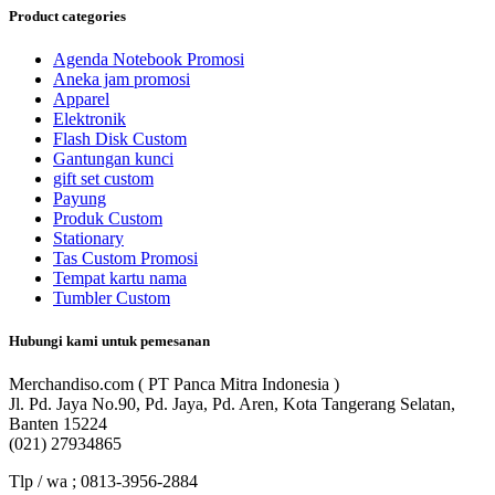
Product categories
Agenda Notebook Promosi
Aneka jam promosi
Apparel
Elektronik
Flash Disk Custom
Gantungan kunci
gift set custom
Payung
Produk Custom
Stationary
Tas Custom Promosi
Tempat kartu nama
Tumbler Custom
Hubungi kami untuk pemesanan
Merchandiso.com ( PT Panca Mitra Indonesia )
Jl. Pd. Jaya No.90, Pd. Jaya, Pd. Aren, Kota Tangerang Selatan,
Banten 15224
(021) 27934865
Tlp / wa ; 0813-3956-2884