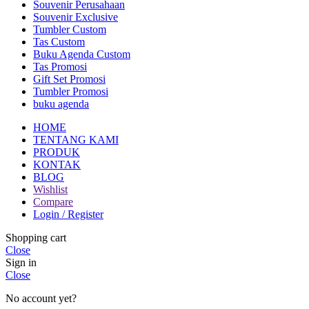
Souvenir Perusahaan
Souvenir Exclusive
Tumbler Custom
Tas Custom
Buku Agenda Custom
Tas Promosi
Gift Set Promosi
Tumbler Promosi
buku agenda
HOME
TENTANG KAMI
PRODUK
KONTAK
BLOG
Wishlist
Compare
Login / Register
Shopping cart
Close
Sign in
Close
No account yet?