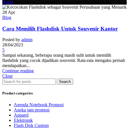
Home
Posts Tagged "souvenir kantor custom flashdisk kartu"
28
Apr
Blog
Cara Memilih Flashdisk Untuk Souvenir Kantor
Posted by
admin
28/04/2023
5
Sampai sekarang, beberapa orang masih sulit untuk memilih
flashdisk yang cocok dijadikan souvenir. Rata-rata mengaku pernah
mendapatkan...
Continue reading
Close
Search
Product categories
Agenda Notebook Promosi
Aneka jam promosi
Apparel
Elektronik
Flash Disk Custom