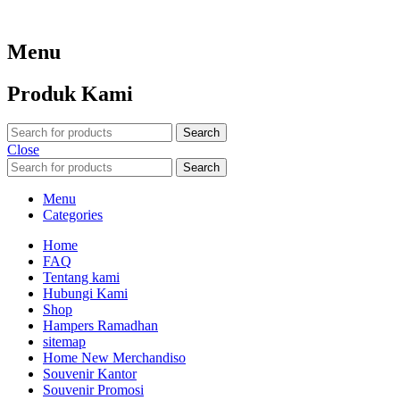
Menu
Produk Kami
Search
Close
Search
Menu
Categories
Home
FAQ
Tentang kami
Hubungi Kami
Shop
Hampers Ramadhan
sitemap
Home New Merchandiso
Souvenir Kantor
Souvenir Promosi