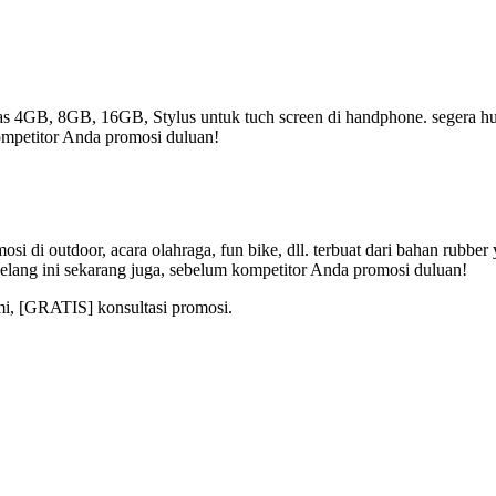
tas 4GB, 8GB, 16GB, Stylus untuk tuch screen di handphone. segera hub
ompetitor Anda promosi duluan!
i di outdoor, acara olahraga, fun bike, dll. terbuat dari bahan rubbe
elang ini sekarang juga, sebelum kompetitor Anda promosi duluan!
mi, [GRATIS] konsultasi promosi.