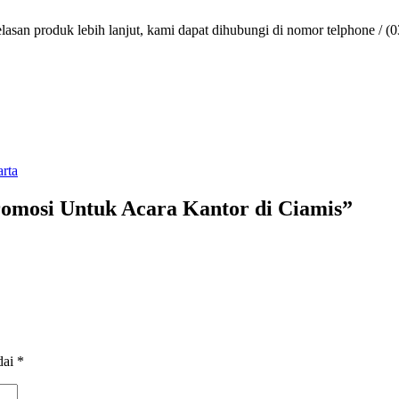
lasan produk lebih lanjut, kami dapat dihubungi di nomor telphone / (
rta
romosi Untuk Acara Kantor di Ciamis
”
dai
*