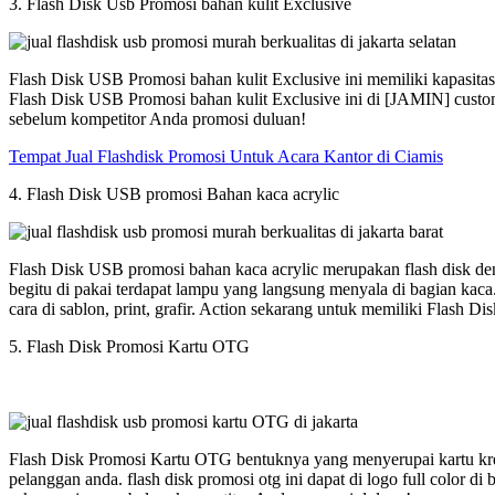
3. Flash Disk Usb Promosi bahan kulit Exclusive
Flash Disk USB Promosi bahan kulit Exclusive ini memiliki kapasit
Flash Disk USB Promosi bahan kulit Exclusive ini di [JAMIN] custom
sebelum kompetitor Anda promosi duluan!
Tempat Jual Flashdisk Promosi Untuk Acara Kantor di Ciamis
4. Flash Disk USB promosi Bahan kaca acrylic
Flash Disk USB promosi bahan kaca acrylic merupakan flash disk den
begitu di pakai terdapat lampu yang langsung menyala di bagian kac
cara di sablon, print, grafir. Action sekarang untuk memiliki Flash
5. Flash Disk Promosi Kartu OTG
Flash Disk Promosi Kartu OTG bentuknya yang menyerupai kartu kred
pelanggan anda. flash disk promosi otg ini dapat di logo full colo