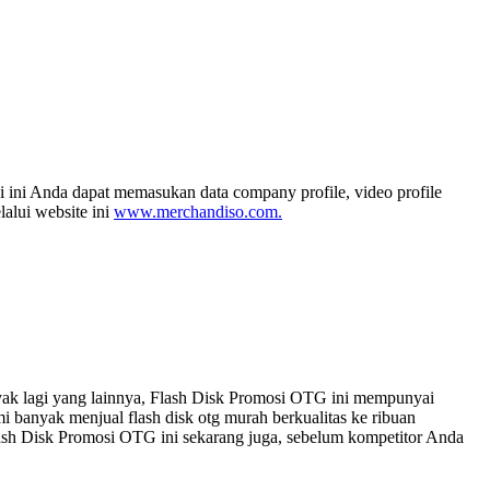
i ini Anda dapat memasukan data company profile, video profile
alui website ini
www.merchandiso.com.
nyak lagi yang lainnya, Flash Disk Promosi OTG ini mempunyai
 banyak menjual flash disk otg murah berkualitas ke ribuan
lash Disk Promosi OTG ini sekarang juga, sebelum kompetitor Anda