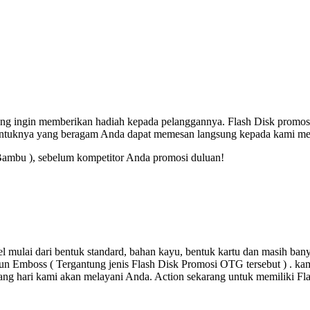
 yang ingin memberikan hadiah kepada pelanggannya. Flash Disk promos
entuknya yang beragam Anda dapat memesan langsung kepada kami mel
Bambu ), sebelum kompetitor Anda promosi duluan!
 mulai dari bentuk standard, bahan kayu, bentuk kartu dan masih ba
un Emboss ( Tergantung jenis Flash Disk Promosi OTG tersebut ) . kami
ang hari kami akan melayani Anda. Action sekarang untuk memiliki F