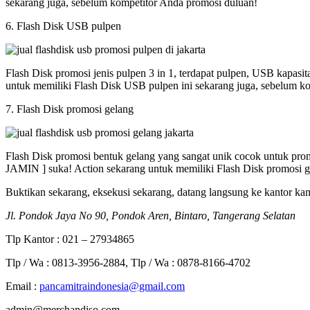
sekarang juga, sebelum kompetitor Anda promosi duluan!
6. Flash Disk USB pulpen
Flash Disk promosi jenis pulpen 3 in 1, terdapat pulpen, USB kapasi
untuk memiliki Flash Disk USB pulpen ini sekarang juga, sebelum k
7. Flash Disk promosi gelang
Flash Disk promosi bentuk gelang yang sangat unik cocok untuk promos
JAMIN ] suka! Action sekarang untuk memiliki Flash Disk promosi g
Buktikan sekarang, eksekusi sekarang, datang langsung ke kantor ka
Jl. Pondok Jaya No 90, Pondok Aren, Bintaro, Tangerang Selatan
Tlp Kantor : 021 – 27934865
Tlp / Wa : 0813-3956-2884, Tlp / Wa : 0878-8166-4702
Email :
pancamitraindonesia@gmail.com
admin@merchandiso.com