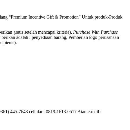
bidang “Premium Incentive Gift & Promotion” Untuk produk-Produk
berikan gratis setelah mencapai kriteria),
Purchase With Purchase
 berikan adalah : penyediaan barang, Pemberian logo perusahaan
ipients).
0361) 445-7643 cellular : 0819-1613-0517 Atau e-mail :