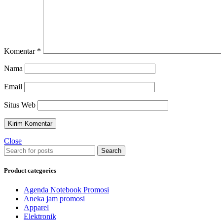
Komentar
*
Nama
Email
Situs Web
Close
Search
Product categories
Agenda Notebook Promosi
Aneka jam promosi
Apparel
Elektronik