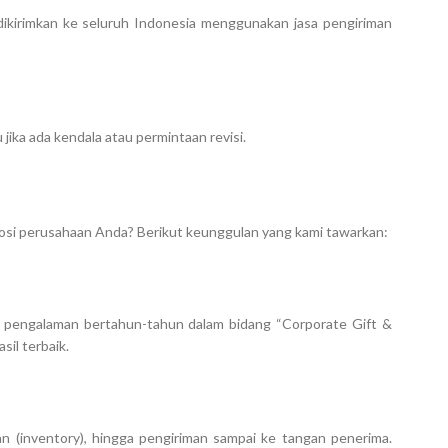
dikirimkan ke seluruh Indonesia menggunakan jasa pengiriman
ika ada kendala atau permintaan revisi.
i perusahaan Anda? Berikut keunggulan yang kami tawarkan:
ki pengalaman bertahun-tahun dalam bidang “Corporate Gift &
il terbaik.
n (inventory), hingga pengiriman sampai ke tangan penerima.