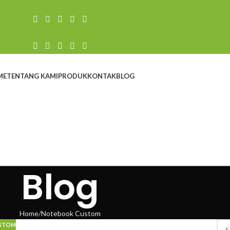
ME
TENTANG KAMI
PRODUK
KONTAK
BLOG
Blog
Home
Notebook Custom
STOM