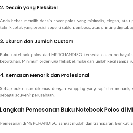
2.
Desain yang Fleksibel
Anda bebas memilih desain cover polos yang minimalis, elegan, atau
teknik cetak yang presisi, seperti sablon, emboss, atau printing digital, a
3.
Ukuran dan Jumlah Custom
Buku notebook polos dari MERCHANDISO tersedia dalam berbagai uk
kebutuhan. Minimum order juga fleksibel, mulai dari jumlah kecil sampai j
4.
Kemasan Menarik dan Profesional
Setiap buku akan dikemas dengan wrapping yang rapi dan menarik, s
sebagai souvenir perusahaan.
Langkah Pemesanan Buku Notebook Polos di 
Pemesanan di MERCHANDISO sangat mudah dan transparan. Berikut la