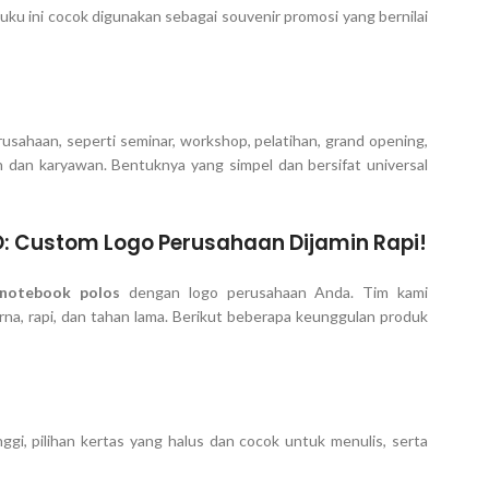
buku ini cocok digunakan sebagai souvenir promosi yang bernilai
sahaan, seperti seminar, workshop, pelatihan, grand opening,
 dan karyawan. Bentuknya yang simpel dan bersifat universal
: Custom Logo Perusahaan Dijamin Rapi!
 notebook polos
dengan logo perusahaan Anda. Tim kami
a, rapi, dan tahan lama. Berikut beberapa keunggulan produk
i, pilihan kertas yang halus dan cocok untuk menulis, serta