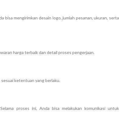
a bisa mengirimkan desain logo, jumlah pesanan, ukuran, serta
aran harga terbaik dan detail proses pengerjaan.
 sesuai ketentuan yang berlaku.
 Selama proses ini, Anda bisa melakukan komunikasi untuk