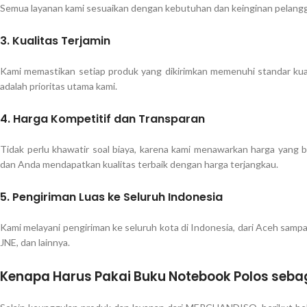
Semua layanan kami sesuaikan dengan kebutuhan dan keinginan pelang
3.
Kualitas Terjamin
Kami memastikan setiap produk yang dikirimkan memenuhi standar kual
adalah prioritas utama kami.
4.
Harga Kompetitif dan Transparan
Tidak perlu khawatir soal biaya, karena kami menawarkan harga yang b
dan Anda mendapatkan kualitas terbaik dengan harga terjangkau.
5.
Pengiriman Luas ke Seluruh Indonesia
Kami melayani pengiriman ke seluruh kota di Indonesia, dari Aceh samp
JNE, dan lainnya.
Kenapa Harus Pakai Buku Notebook Polos seba