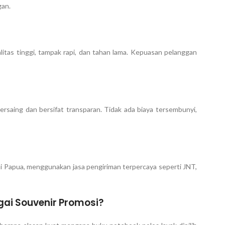
gan.
itas tinggi, tampak rapi, dan tahan lama. Kepuasan pelanggan
ersaing dan bersifat transparan. Tidak ada biaya tersembunyi,
ai Papua, menggunakan jasa pengiriman terpercaya seperti JNT,
gai Souvenir Promosi?