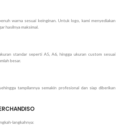
 penuh warna sesuai keinginan. Untuk logo, kami menyediakan
gar hasilnya maksimal.
uran standar seperti A5, A6, hingga ukuran custom sesuai
umlah besar.
ehingga tampilannya semakin profesional dan siap diberikan
MERCHANDISO
ngkah-langkahnya: