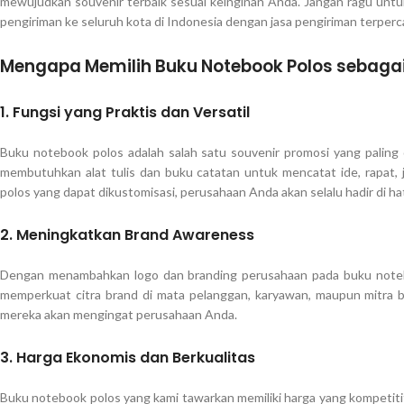
mewujudkan souvenir terbaik sesuai keinginan Anda. Jangan ragu unt
pengiriman ke seluruh kota di Indonesia dengan jasa pengiriman terperca
Mengapa Memilih Buku Notebook Polos sebaga
1.
Fungsi yang Praktis dan Versatil
Buku notebook polos adalah salah satu souvenir promosi yang paling 
membutuhkan alat tulis dan buku catatan untuk mencatat ide, rapat, 
polos yang dapat dikustomisasi, perusahaan Anda akan selalu hadir di h
2.
Meningkatkan Brand Awareness
Dengan menambahkan logo dan branding perusahaan pada buku noteb
memperkuat citra brand di mata pelanggan, karyawan, maupun mitra b
mereka akan mengingat perusahaan Anda.
3.
Harga Ekonomis dan Berkualitas
Buku notebook polos yang kami tawarkan memiliki harga yang kompetitif