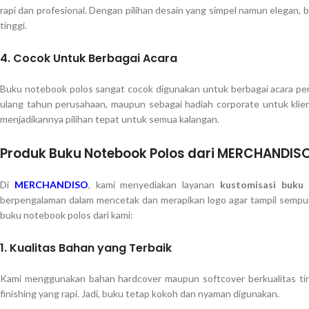
rapi dan profesional. Dengan pilihan desain yang simpel namun elegan, 
tinggi.
4.
Cocok Untuk Berbagai Acara
Buku notebook polos sangat cocok digunakan untuk berbagai acara peru
ulang tahun perusahaan, maupun sebagai hadiah corporate untuk klien
menjadikannya pilihan tepat untuk semua kalangan.
Produk Buku Notebook Polos dari MERCHANDISO
Di
MERCHANDISO
, kami menyediakan layanan
kustomisasi buku
berpengalaman dalam mencetak dan merapikan logo agar tampil sempurn
buku notebook polos dari kami:
1.
Kualitas Bahan yang Terbaik
Kami menggunakan bahan hardcover maupun softcover berkualitas tingg
finishing yang rapi. Jadi, buku tetap kokoh dan nyaman digunakan.