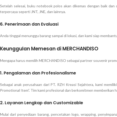
Setelah selesai, buku notebook polos akan dikemas dengan baik dan 
terpercaya seperti JNT, JNE, dan lainnya.
6. Penerimaan dan Evaluasi
Anda tinggal menunggu barang sampai di lokasi, dan kami siap membantu j
Keunggulan Memesan di MERCHANDISO
Mengapa harus memilih MERCHANDISO sebagai partner souvenir promos
1.
Pengalaman dan Profesionalisme
Sebagai anak perusahaan dari PT. RZH Kreasi Sejahtera, kami memili
Promotional Item”. Tim kami profesional dan berkomitmen memberikan has
2.
Layanan Lengkap dan Customizable
Mulai dari penyediaan barang, pencetakan logo, wrapping, penyimpana