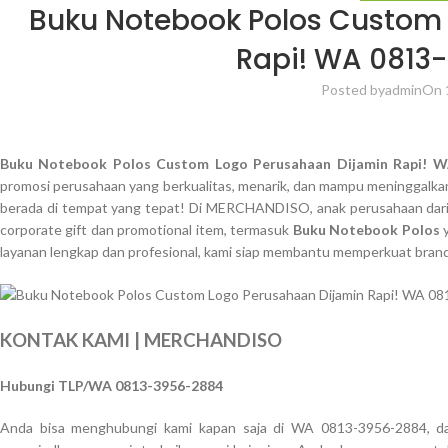
Buku Notebook Polos Custom
Rapi! WA 0813
Posted by
admin
On 
Buku Notebook Polos Custom Logo Perusahaan Dijamin Rapi! W
promosi perusahaan yang berkualitas, menarik, dan mampu meninggalkan
berada di tempat yang tepat! Di MERCHANDISO, anak perusahaan dari 
corporate gift dan promotional item, termasuk
Buku Notebook Polos
y
layanan lengkap dan profesional, kami siap membantu memperkuat brandi
KONTAK KAMI | MERCHANDISO
Hubungi TLP/WA 0813-3956-2884
Anda bisa menghubungi kami kapan saja di WA 0813-3956-2884, dan