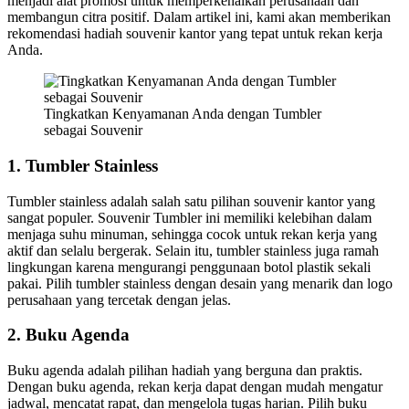
menjadi alat promosi untuk memperkenalkan perusahaan dan
membangun citra positif. Dalam artikel ini, kami akan memberikan
rekomendasi hadiah souvenir kantor yang tepat untuk rekan kerja
Anda.
Tingkatkan Kenyamanan Anda dengan Tumbler
sebagai Souvenir
1. Tumbler Stainless
Tumbler stainless adalah salah satu pilihan souvenir kantor yang
sangat populer. Souvenir Tumbler ini memiliki kelebihan dalam
menjaga suhu minuman, sehingga cocok untuk rekan kerja yang
aktif dan selalu bergerak. Selain itu, tumbler stainless juga ramah
lingkungan karena mengurangi penggunaan botol plastik sekali
pakai. Pilih tumbler stainless dengan desain yang menarik dan logo
perusahaan yang tercetak dengan jelas.
2. Buku Agenda
Buku agenda adalah pilihan hadiah yang berguna dan praktis.
Dengan buku agenda, rekan kerja dapat dengan mudah mengatur
jadwal, mencatat rapat, dan mengelola tugas harian. Pilih buku