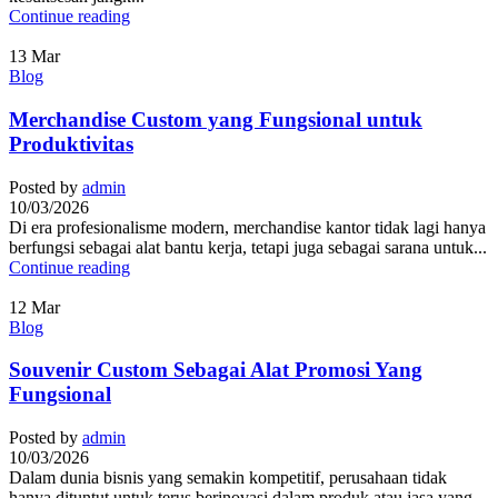
Continue reading
13
Mar
Blog
Merchandise Custom yang Fungsional untuk
Produktivitas
Posted by
admin
10/03/2026
Di era profesionalisme modern, merchandise kantor tidak lagi hanya
berfungsi sebagai alat bantu kerja, tetapi juga sebagai sarana untuk...
Continue reading
12
Mar
Blog
Souvenir Custom Sebagai Alat Promosi Yang
Fungsional
Posted by
admin
10/03/2026
Dalam dunia bisnis yang semakin kompetitif, perusahaan tidak
hanya dituntut untuk terus berinovasi dalam produk atau jasa yang