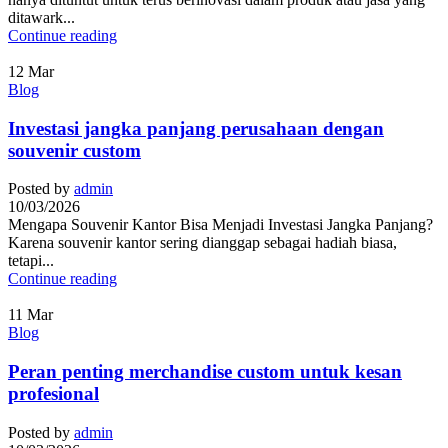
ditawark...
Continue reading
12
Mar
Blog
Investasi jangka panjang perusahaan dengan
souvenir custom
Posted by
admin
10/03/2026
Mengapa Souvenir Kantor Bisa Menjadi Investasi Jangka Panjang?
Karena souvenir kantor sering dianggap sebagai hadiah biasa,
tetapi...
Continue reading
11
Mar
Blog
Peran penting merchandise custom untuk kesan
profesional
Posted by
admin