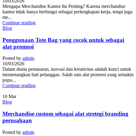
10/03/2026
Mengapa Merchandise Kantor Itu Penting? Karena merchandise
kantor tidak hanya berfungsi sebagai perlengkapan kerja, tetapi juga
me...
Continue reading
Blog
Penggunaan Tote Bag yang cocok untuk sebagai
alat promosi
Posted by
admin
10/03/2026
Dalam dunia pemasaran, inovasi dan kreativitas adalah kunci untuk
memenangkan hati pelanggan. Salah satu alat promosi yang semakin
popu...
Continue reading
10
Mar
Blog
Merchandise custom sebagai alat stretegi branding
perusahaan
Posted by
admin