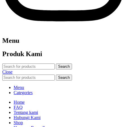
Menu
Produk Kami
Search
Close
Search
Menu
Categories
Home
FAQ
Tentang kami
Hubungi Kami
Shop