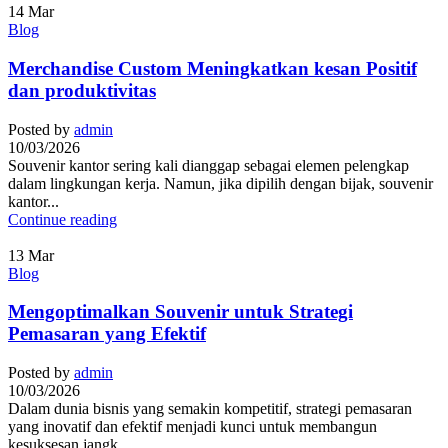
14
Mar
Blog
Merchandise Custom Meningkatkan kesan Positif
dan produktivitas
Posted by
admin
10/03/2026
Souvenir kantor sering kali dianggap sebagai elemen pelengkap
dalam lingkungan kerja. Namun, jika dipilih dengan bijak, souvenir
kantor...
Continue reading
13
Mar
Blog
Mengoptimalkan Souvenir untuk Strategi
Pemasaran yang Efektif
Posted by
admin
10/03/2026
Dalam dunia bisnis yang semakin kompetitif, strategi pemasaran
yang inovatif dan efektif menjadi kunci untuk membangun
kesuksesan jangk...