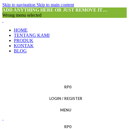
Skip to navigation
Skip to main content
ADD ANYTHING HERE OR JUST REMOVE IT…
Wrong menu selected
HOME
TENTANG KAMI
PRODUK
KONTAK
BLOG
RP
0
LOGIN / REGISTER
MENU
RP
0