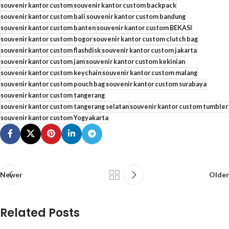
souvenir kantor custom
souvenir kantor custom backpack
souvenir kantor custom bali
souvenir kantor custom bandung
souvenir kantor custom banten
souvenir kantor custom BEKASI
souvenir kantor custom bogor
souvenir kantor custom clutch bag
souvenir kantor custom flashdisk
souvenir kantor custom jakarta
souvenir kantor custom jam
souvenir kantor custom kekinian
souvenir kantor custom keychain
souvenir kantor custom malang
souvenir kantor custom pouch bag
souvenir kantor custom surabaya
souvenir kantor custom tangerang
souvenir kantor custom tangerang selatan
souvenir kantor custom tumbler
souvenir kantor custom Yogyakarta
Newer
Older
Related Posts