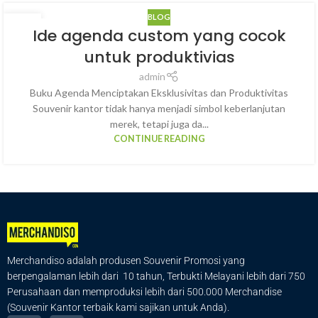
BLOG
25
Ide agenda custom yang cocok
OKT
untuk produktivias
admin
Buku Agenda Menciptakan Eksklusivitas dan Produktivitas
Souvenir kantor tidak hanya menjadi simbol keberlanjutan
merek, tetapi juga da...
CONTINUE READING
Merchandiso adalah produsen Souvenir Promosi yang
berpengalaman lebih dari 10 tahun, Terbukti Melayani lebih dari 750
Perusahaan dan memproduksi lebih dari 500.000 Merchandise
(Souvenir Kantor terbaik kami sajikan untuk Anda).