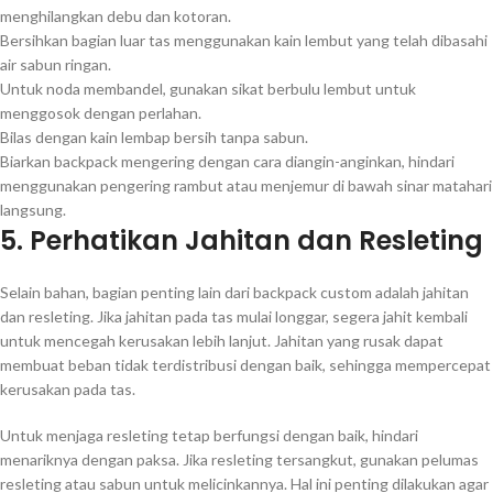
menghilangkan debu dan kotoran.
Bersihkan bagian luar tas menggunakan kain lembut yang telah dibasahi
air sabun ringan.
Untuk noda membandel, gunakan sikat berbulu lembut untuk
menggosok dengan perlahan.
Bilas dengan kain lembap bersih tanpa sabun.
Biarkan backpack mengering dengan cara diangin-anginkan, hindari
menggunakan pengering rambut atau menjemur di bawah sinar matahari
langsung.
5. Perhatikan Jahitan dan Resleting
Selain bahan, bagian penting lain dari backpack custom adalah jahitan
dan resleting. Jika jahitan pada tas mulai longgar, segera jahit kembali
untuk mencegah kerusakan lebih lanjut. Jahitan yang rusak dapat
membuat beban tidak terdistribusi dengan baik, sehingga mempercepat
kerusakan pada tas.
Untuk menjaga resleting tetap berfungsi dengan baik, hindari
menariknya dengan paksa. Jika resleting tersangkut, gunakan pelumas
resleting atau sabun untuk melicinkannya. Hal ini penting dilakukan agar