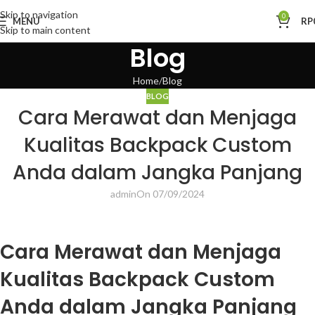
Skip to navigation
0
MENU
RP
Skip to main content
Blog
Home
Blog
BLOG
Cara Merawat dan Menjaga
Kualitas Backpack Custom
Anda dalam Jangka Panjang
admin
On 07/09/2024
Cara Merawat dan Menjaga
Kualitas Backpack Custom
Anda dalam Jangka Panjang