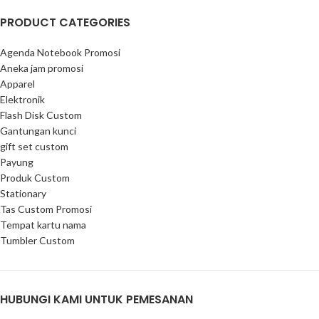
PRODUCT CATEGORIES
Agenda Notebook Promosi
Aneka jam promosi
Apparel
Elektronik
Flash Disk Custom
Gantungan kunci
gift set custom
Payung
Produk Custom
Stationary
Tas Custom Promosi
Tempat kartu nama
Tumbler Custom
HUBUNGI KAMI UNTUK PEMESANAN