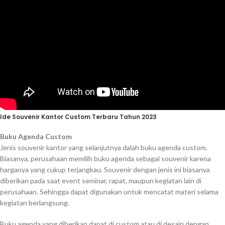
Ide Souvenir Kantor Custom Terbaru Tahun 2023
Buku Agenda Custom
Jenis souvenir kantor yang selanjutnya dalah buku agenda custom.
Biasanya, perusahaan memilih buku agenda sebagai souvenir karena
harganya yang cukup terjangkau. Souvenir dengan jenis ini biasanya
diberikan pada saat event seminar, rapat, maupun kegiatan lain di
perusahaan. Sehingga dapat digunakan untuk mencatat materi selama
kegiatan berlangsung.
Buku agenda yang diberikan dapat di custom atau di desain dengan