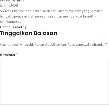
Posted by
admin
01/11/2025
Souvenir kantor merupakan salah satu alat pemasaran yang semakin
banyak digunakan oleh perusahaan untuk memperkuat branding,
membangun ...
Continue reading
Tinggalkan Balasan
*
Alamat email Anda tidak akan dipublikasikan.
Ruas yang wajib ditandai
*
Komentar