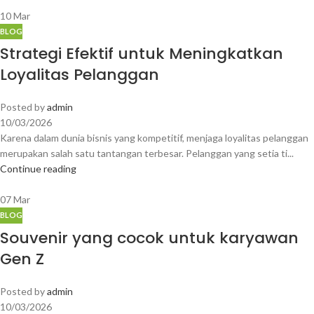
10
Mar
BLOG
Strategi Efektif untuk Meningkatkan
Loyalitas Pelanggan
Posted by
admin
10/03/2026
Karena dalam dunia bisnis yang kompetitif, menjaga loyalitas pelanggan
merupakan salah satu tantangan terbesar. Pelanggan yang setia ti...
Continue reading
07
Mar
BLOG
Souvenir yang cocok untuk karyawan
Gen Z
Posted by
admin
10/03/2026