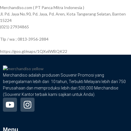
Merchandiso.com ( PT Panca Mitra Indonesia )
Jl. Pd. Jaya No.90, Pd. Jaya, Pd. Aren, Kota Tangerang Selatan, Banten
15224
(021) 27934865
Tlp / wa ; 0813-3956-2884
https://goo.gl/maps/1QXviiWBQK22
Merchandiso adalah produsen Souvenir Promosi yang
berpengalaman lebih dari 10 tahun, Terbukti Melayani lebih dari 750
Perusahaan dan memproduksi lebih dari 500.000 Merchandise
(Souvenir Kantor terbaik kami sajikan untuk Anda).
Menu