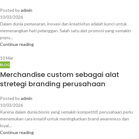
Posted by
admin
10/03/2026
Dalam dunia pemasaran, inovasi dan kreativitas adalah kunci untuk
memenangkan hati pelanggan. Salah satu alat promosi yang semakin
popu...
Continue reading
10
Mar
BLOG
Merchandise custom sebagai alat
stretegi branding perusahaan
Posted by
admin
10/03/2026
Karena dalam dunia bisnis yang semakin kompetitif, perusahaan perlu
menemukan cara kreatif untuk meningkatkan brand awareness dan
loyal...
Continue reading