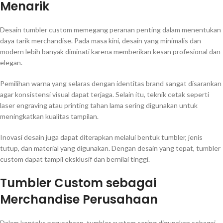
Menarik
Desain tumbler custom memegang peranan penting dalam menentukan
daya tarik merchandise. Pada masa kini, desain yang minimalis dan
modern lebih banyak diminati karena memberikan kesan profesional dan
elegan.
Pemilihan warna yang selaras dengan identitas brand sangat disarankan
agar konsistensi visual dapat terjaga. Selain itu, teknik cetak seperti
laser engraving atau printing tahan lama sering digunakan untuk
meningkatkan kualitas tampilan.
Inovasi desain juga dapat diterapkan melalui bentuk tumbler, jenis
tutup, dan material yang digunakan. Dengan desain yang tepat, tumbler
custom dapat tampil eksklusif dan bernilai tinggi.
Tumbler Custom sebagai
Merchandise Perusahaan
Dalam konteks perusahaan, tumbler custom sering digunakan sebagai