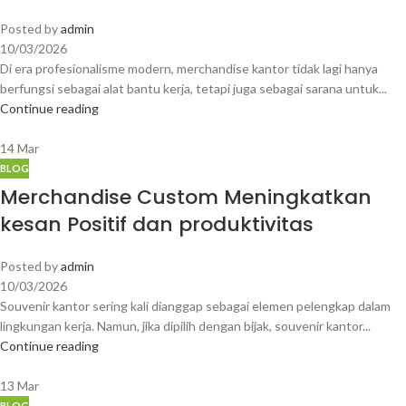
Posted by
admin
10/03/2026
Di era profesionalisme modern, merchandise kantor tidak lagi hanya
berfungsi sebagai alat bantu kerja, tetapi juga sebagai sarana untuk...
Continue reading
14
Mar
BLOG
Merchandise Custom Meningkatkan
kesan Positif dan produktivitas
Posted by
admin
10/03/2026
Souvenir kantor sering kali dianggap sebagai elemen pelengkap dalam
lingkungan kerja. Namun, jika dipilih dengan bijak, souvenir kantor...
Continue reading
13
Mar
BLOG