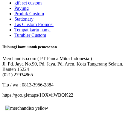
gift set custom
Payung
Produk Custom
Stationary
Tas Custom Promosi
Tempat kartu nama
Tumbler Custom
Hubungi kami untuk pemesanan
Merchandiso.com ( PT Panca Mitra Indonesia )
Jl. Pd. Jaya No.90, Pd. Jaya, Pd. Aren, Kota Tangerang Selatan,
Banten 15224
(021) 27934865
Tlp / wa ; 0813-3956-2884
https://goo.gl/maps/1QXviiWBQK22
Merchandiso adalah produsen Souvenir Promosi yang
berpengalaman lebih dari 10 tahun, Terbukti Melayani lebih dari
750 Perusahaan dan memproduksi lebih dari 500.000