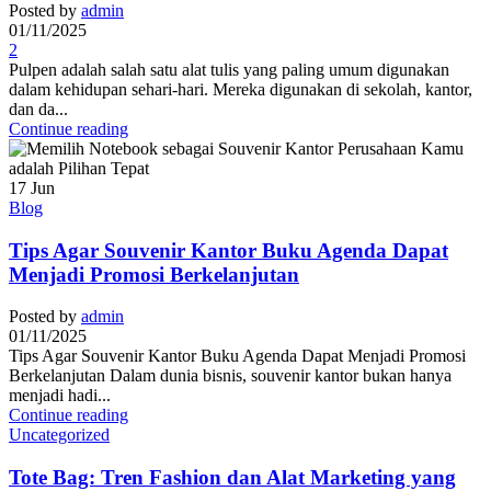
Posted by
admin
01/11/2025
2
Pulpen adalah salah satu alat tulis yang paling umum digunakan
dalam kehidupan sehari-hari. Mereka digunakan di sekolah, kantor,
dan da...
Continue reading
17
Jun
Blog
Tips Agar Souvenir Kantor Buku Agenda Dapat
Menjadi Promosi Berkelanjutan
Posted by
admin
01/11/2025
Tips Agar Souvenir Kantor Buku Agenda Dapat Menjadi Promosi
Berkelanjutan Dalam dunia bisnis, souvenir kantor bukan hanya
menjadi hadi...
Continue reading
Uncategorized
Tote Bag: Tren Fashion dan Alat Marketing yang