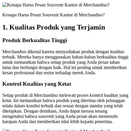
Kenapa Harus Pesan Souvenir Kantor di Merchandiso?
1.
Kualitas Produk yang Terjamin
Produk Berkualitas Tinggi
Merchandiso dikenal karena menyediakan produk dengan kualitas
terbaik. Mereka hanya menggunakan bahan-bahan berkualitas tinggi
untuk memastikan bahwa setiap produk yang Anda pesan tahan
lama dan berfungsi dengan baik. Hal ini penting untuk memberikan
kesan profesional dan serius terhadap merek Anda.
Kontrol Kualitas yang Ketat
Setiap produk di Merchandiso melewati proses kontrol kualitas yang
ketat. Ini memastikan bahwa produk yang diterima oleh pelanggan
selalu dalam kondisi terbaik dan sesuai dengan standar yang telah
ditetapkan. Dengan demikian, Anda dapat merasa tenang
mengetahui bahwa souvenir yang Anda pesan akan memenuhi
harapan Anda dan memberikan nilai lebih kepada penerima.