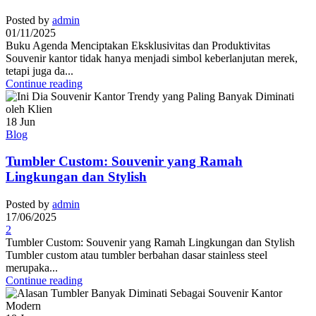
Posted by
admin
01/11/2025
Buku Agenda Menciptakan Eksklusivitas dan Produktivitas
Souvenir kantor tidak hanya menjadi simbol keberlanjutan merek,
tetapi juga da...
Continue reading
18
Jun
Blog
Tumbler Custom: Souvenir yang Ramah
Lingkungan dan Stylish
Posted by
admin
17/06/2025
2
Tumbler Custom: Souvenir yang Ramah Lingkungan dan Stylish
Tumbler custom atau tumbler berbahan dasar stainless steel
merupaka...
Continue reading