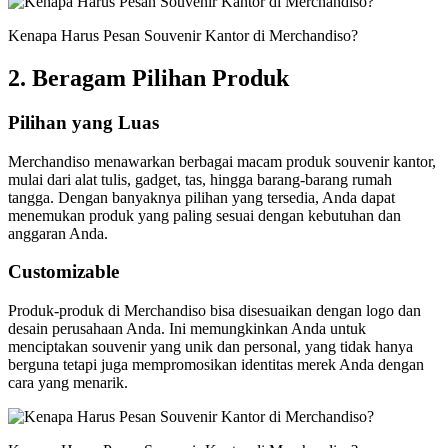
Kenapa Harus Pesan Souvenir Kantor di Merchandiso?
2.
Beragam Pilihan Produk
Pilihan yang Luas
Merchandiso menawarkan berbagai macam produk souvenir kantor,
mulai dari alat tulis, gadget, tas, hingga barang-barang rumah
tangga. Dengan banyaknya pilihan yang tersedia, Anda dapat
menemukan produk yang paling sesuai dengan kebutuhan dan
anggaran Anda.
Customizable
Produk-produk di Merchandiso bisa disesuaikan dengan logo dan
desain perusahaan Anda. Ini memungkinkan Anda untuk
menciptakan souvenir yang unik dan personal, yang tidak hanya
berguna tetapi juga mempromosikan identitas merek Anda dengan
cara yang menarik.