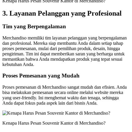
Kenapa Harus Pesan Souvenir Kantor di Merchandiso?
3.
Layanan Pelanggan yang Profesional
Tim yang Berpengalaman
Merchandiso memiliki tim layanan pelanggan yang berpengalaman
dan profesional. Mereka siap membantu Anda dalam setiap tahap
proses pemesanan, mulai dari pemilihan produk, desain, hingga
pengiriman. Tim ini dapat memberikan saran yang berharga untuk
memastikan bahwa Anda mendapatkan produk yang tepat sesuai
kebutuhan Anda.
Proses Pemesanan yang Mudah
Proses pemesanan di Merchandiso sangat mudah dan efisien. Anda
bisa melakukan pemesanan secara online melalui website mereka
yang user-friendly. Ini menghemat waktu dan tenaga, sehingga
Anda dapat fokus pada aspek lain dari bisnis Anda.
Kenapa Harus Pesan Souvenir Kantor di Merchandiso?