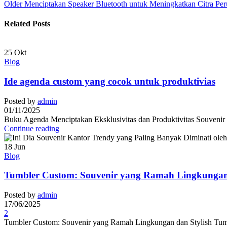
Older
Menciptakan Speaker Bluetooth untuk Meningkatkan Citra Pe
Related Posts
25
Okt
Blog
Ide agenda custom yang cocok untuk produktivias
Posted by
admin
01/11/2025
Buku Agenda Menciptakan Eksklusivitas dan Produktivitas Souvenir ka
Continue reading
18
Jun
Blog
Tumbler Custom: Souvenir yang Ramah Lingkungan 
Posted by
admin
17/06/2025
2
Tumbler Custom: Souvenir yang Ramah Lingkungan dan Stylish Tumble