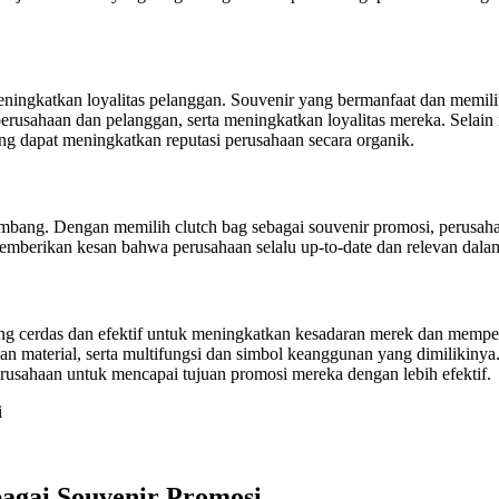
ningkatkan loyalitas pelanggan. Souvenir yang bermanfaat dan memili
erusahaan dan pelanggan, serta meningkatkan loyalitas mereka. Selain
g dapat meningkatkan reputasi perusahaan secara organik.
rkembang. Dengan memilih clutch bag sebagai souvenir promosi, peru
mberikan kesan bahwa perusahaan selalu up-to-date dan relevan dalam
ang cerdas dan efektif untuk meningkatkan kesadaran merek dan mempe
an material, serta multifungsi dan simbol keanggunan yang dimilikin
rusahaan untuk mencapai tujuan promosi mereka dengan lebih efektif.
agai Souvenir Promosi