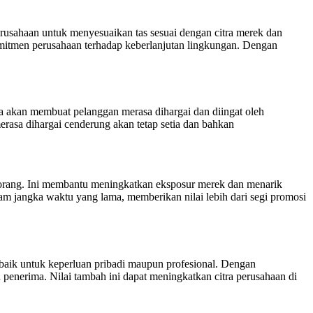
 perusahaan untuk menyesuaikan tas sesuai dengan citra merek dan
omitmen perusahaan terhadap keberlanjutan lingkungan. Dengan
a akan membuat pelanggan merasa dihargai dan diingat oleh
rasa dihargai cenderung akan tetap setia dan bahkan
ak orang. Ini membantu meningkatkan eksposur merek dan menarik
alam jangka waktu yang lama, memberikan nilai lebih dari segi promosi
, baik untuk keperluan pribadi maupun profesional. Dengan
penerima. Nilai tambah ini dapat meningkatkan citra perusahaan di