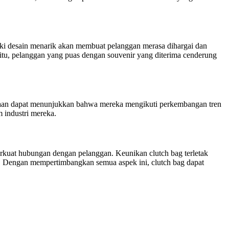
ki desain menarik akan membuat pelanggan merasa dihargai dan
 itu, pelanggan yang puas dengan souvenir yang diterima cenderung
sahaan dapat menunjukkan bahwa mereka mengikuti perkembangan tren
 industri mereka.
rkuat hubungan dengan pelanggan. Keunikan clutch bag terletak
ya. Dengan mempertimbangkan semua aspek ini, clutch bag dapat