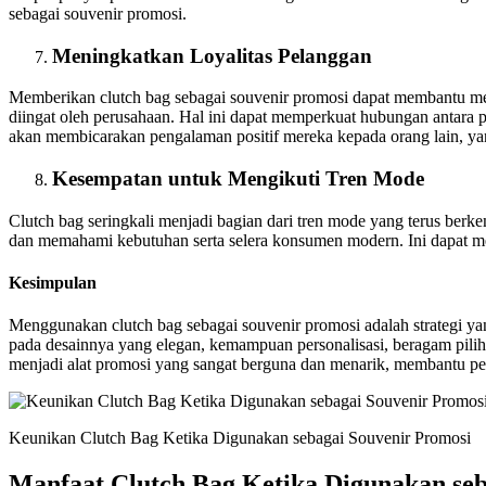
sebagai souvenir promosi.
Meningkatkan Loyalitas Pelanggan
Memberikan clutch bag sebagai souvenir promosi dapat membantu me
diingat oleh perusahaan. Hal ini dapat memperkuat hubungan antara p
akan membicarakan pengalaman positif mereka kepada orang lain, yan
Kesempatan untuk Mengikuti Tren Mode
Clutch bag seringkali menjadi bagian dari tren mode yang terus be
dan memahami kebutuhan serta selera konsumen modern. Ini dapat me
Kesimpulan
Menggunakan clutch bag sebagai souvenir promosi adalah strategi y
pada desainnya yang elegan, kemampuan personalisasi, beragam pilih
menjadi alat promosi yang sangat berguna dan menarik, membantu pe
Keunikan Clutch Bag Ketika Digunakan sebagai Souvenir Promosi
Manfaat Clutch Bag Ketika Digunakan seb