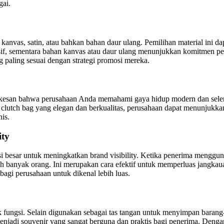
gai.
ain kanvas, satin, atau bahkan bahan daur ulang. Pemilihan material ini 
sif, sementara bahan kanvas atau daur ulang menunjukkan komitmen p
 paling sesuai dengan strategi promosi mereka.
esan bahwa perusahaan Anda memahami gaya hidup modern dan selera es
lutch bag yang elegan dan berkualitas, perusahaan dapat menunjukka
is.
ity
i besar untuk meningkatkan brand visibility. Ketika penerima mengguna
leh banyak orang. Ini merupakan cara efektif untuk memperluas jangka
bagi perusahaan untuk dikenal lebih luas.
k fungsi. Selain digunakan sebagai tas tangan untuk menyimpan barang-b
njadi souvenir yang sangat berguna dan praktis bagi penerima. Denga