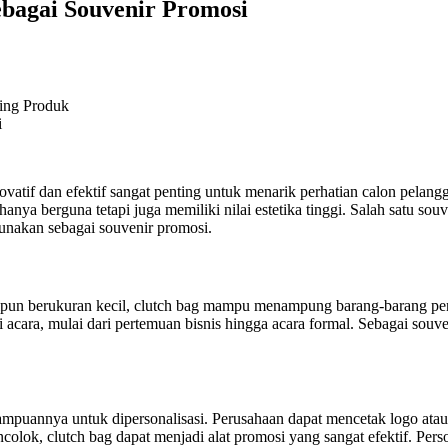
bagai Souvenir Promosi
ovatif dan efektif sangat penting untuk menarik perhatian calon pelan
nya berguna tetapi juga memiliki nilai estetika tinggi. Salah satu so
unakan sebagai souvenir promosi.
ipun berukuran kecil, clutch bag mampu menampung barang-barang pent
ara, mulai dari pertemuan bisnis hingga acara formal. Sebagai souven
ampuannya untuk dipersonalisasi. Perusahaan dapat mencetak logo ata
lok, clutch bag dapat menjadi alat promosi yang sangat efektif. Perso