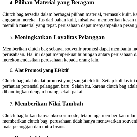
Pilihan Material yang Beragam
Clutch bag tersedia dalam berbagai pilihan material, termasuk kulit,
anggaran mereka. Tas dari bahan kulit, misalnya, memberikan kesan
memilih material yang tepat, perusahaan dapat menyampaikan pesan ya
Meningkatkan Loyalitas Pelanggan
Memberikan clutch bag sebagai souvenir promosi dapat membantu men
perusahaan. Hal ini dapat memperkuat hubungan antara perusahaan da
merekomendasikan perusahaan kepada orang lain.
Alat Promosi yang Efektif
Clutch bag adalah alat promosi yang sangat efektif. Setiap kali tas
perhatian potensial pelanggan baru. Selain itu, karena clutch bag ad
dibandingkan dengan barang sekali pakai.
Memberikan Nilai Tambah
Clutch bag bukan hanya aksesori mode, tetapi juga memberikan nilai 
memberikan clutch bag, perusahaan tidak hanya menawarkan souvenir 
mata pelanggan dan mitra bisnis.