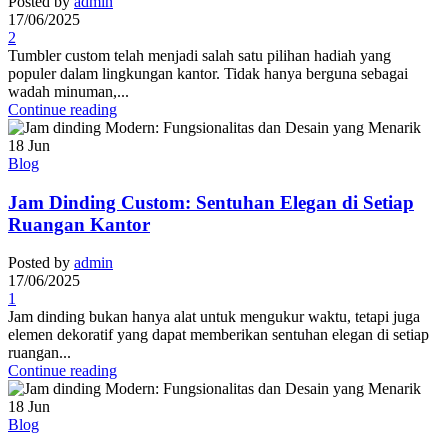
Posted by
admin
17/06/2025
2
Tumbler custom telah menjadi salah satu pilihan hadiah yang
populer dalam lingkungan kantor. Tidak hanya berguna sebagai
wadah minuman,...
Continue reading
18
Jun
Blog
Jam Dinding Custom: Sentuhan Elegan di Setiap
Ruangan Kantor
Posted by
admin
17/06/2025
1
Jam dinding bukan hanya alat untuk mengukur waktu, tetapi juga
elemen dekoratif yang dapat memberikan sentuhan elegan di setiap
ruangan...
Continue reading
18
Jun
Blog