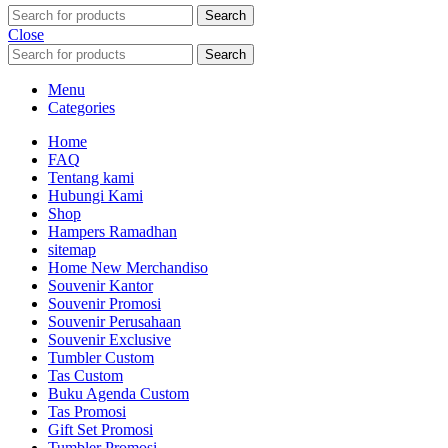
Search
Close
Search
Menu
Categories
Home
FAQ
Tentang kami
Hubungi Kami
Shop
Hampers Ramadhan
sitemap
Home New Merchandiso
Souvenir Kantor
Souvenir Promosi
Souvenir Perusahaan
Souvenir Exclusive
Tumbler Custom
Tas Custom
Buku Agenda Custom
Tas Promosi
Gift Set Promosi
Tumbler Promosi