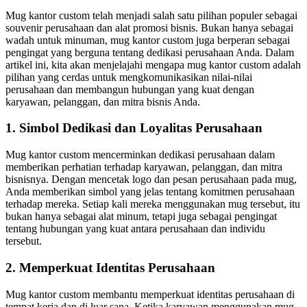
Mug kantor custom telah menjadi salah satu pilihan populer sebagai
souvenir perusahaan dan alat promosi bisnis. Bukan hanya sebagai
wadah untuk minuman, mug kantor custom juga berperan sebagai
pengingat yang berguna tentang dedikasi perusahaan Anda. Dalam
artikel ini, kita akan menjelajahi mengapa mug kantor custom adalah
pilihan yang cerdas untuk mengkomunikasikan nilai-nilai
perusahaan dan membangun hubungan yang kuat dengan
karyawan, pelanggan, dan mitra bisnis Anda.
1. Simbol Dedikasi dan Loyalitas Perusahaan
Mug kantor custom mencerminkan dedikasi perusahaan dalam
memberikan perhatian terhadap karyawan, pelanggan, dan mitra
bisnisnya. Dengan mencetak logo dan pesan perusahaan pada mug,
Anda memberikan simbol yang jelas tentang komitmen perusahaan
terhadap mereka. Setiap kali mereka menggunakan mug tersebut, itu
bukan hanya sebagai alat minum, tetapi juga sebagai pengingat
tentang hubungan yang kuat antara perusahaan dan individu
tersebut.
2. Memperkuat Identitas Perusahaan
Mug kantor custom membantu memperkuat identitas perusahaan di
tempat kerja dan di luar sana. Ketika karyawan menggunakan mug