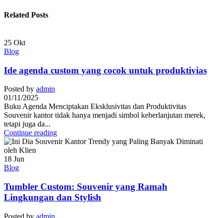
Related Posts
25
Okt
Blog
Ide agenda custom yang cocok untuk produktivias
Posted by
admin
01/11/2025
Buku Agenda Menciptakan Eksklusivitas dan Produktivitas
Souvenir kantor tidak hanya menjadi simbol keberlanjutan merek,
tetapi juga da...
Continue reading
18
Jun
Blog
Tumbler Custom: Souvenir yang Ramah
Lingkungan dan Stylish
Posted by
admin