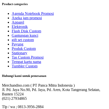
Product categories
Agenda Notebook Promosi
Aneka jam promosi
Apparel
Elektronik
Flash Disk Custom
Gantungan kunci
gift set custom
Payung
Produk Custom
Stationary
Tas Custom Promosi
Tempat kartu nama
Tumbler Custom
Hubungi kami untuk pemesanan
Merchandiso.com ( PT Panca Mitra Indonesia )
Jl. Pd. Jaya No.90, Pd. Jaya, Pd. Aren, Kota Tangerang Selatan,
Banten 15224
(021) 27934865
Tlp / wa ; 0813-3956-2884