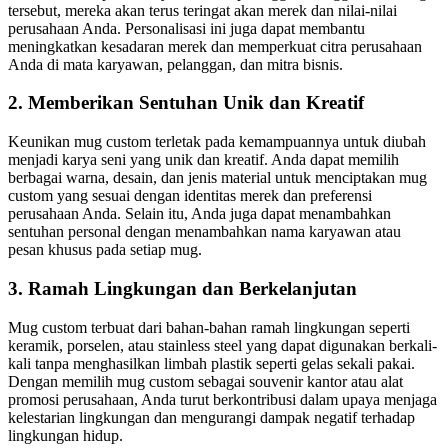
tersebut, mereka akan terus teringat akan merek dan nilai-nilai
perusahaan Anda. Personalisasi ini juga dapat membantu
meningkatkan kesadaran merek dan memperkuat citra perusahaan
Anda di mata karyawan, pelanggan, dan mitra bisnis.
2. Memberikan Sentuhan Unik dan Kreatif
Keunikan mug custom terletak pada kemampuannya untuk diubah
menjadi karya seni yang unik dan kreatif. Anda dapat memilih
berbagai warna, desain, dan jenis material untuk menciptakan mug
custom yang sesuai dengan identitas merek dan preferensi
perusahaan Anda. Selain itu, Anda juga dapat menambahkan
sentuhan personal dengan menambahkan nama karyawan atau
pesan khusus pada setiap mug.
3. Ramah Lingkungan dan Berkelanjutan
Mug custom terbuat dari bahan-bahan ramah lingkungan seperti
keramik, porselen, atau stainless steel yang dapat digunakan berkali-
kali tanpa menghasilkan limbah plastik seperti gelas sekali pakai.
Dengan memilih mug custom sebagai souvenir kantor atau alat
promosi perusahaan, Anda turut berkontribusi dalam upaya menjaga
kelestarian lingkungan dan mengurangi dampak negatif terhadap
lingkungan hidup.