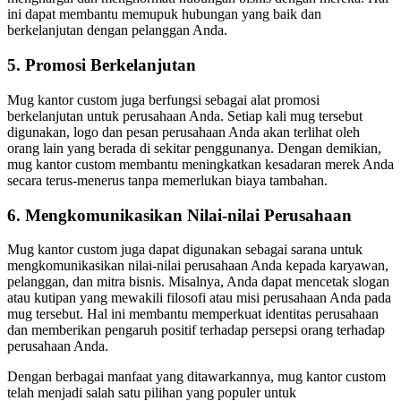
ini dapat membantu memupuk hubungan yang baik dan
berkelanjutan dengan pelanggan Anda.
5. Promosi Berkelanjutan
Mug kantor custom juga berfungsi sebagai alat promosi
berkelanjutan untuk perusahaan Anda. Setiap kali mug tersebut
digunakan, logo dan pesan perusahaan Anda akan terlihat oleh
orang lain yang berada di sekitar penggunanya. Dengan demikian,
mug kantor custom membantu meningkatkan kesadaran merek Anda
secara terus-menerus tanpa memerlukan biaya tambahan.
6. Mengkomunikasikan Nilai-nilai Perusahaan
Mug kantor custom juga dapat digunakan sebagai sarana untuk
mengkomunikasikan nilai-nilai perusahaan Anda kepada karyawan,
pelanggan, dan mitra bisnis. Misalnya, Anda dapat mencetak slogan
atau kutipan yang mewakili filosofi atau misi perusahaan Anda pada
mug tersebut. Hal ini membantu memperkuat identitas perusahaan
dan memberikan pengaruh positif terhadap persepsi orang terhadap
perusahaan Anda.
Dengan berbagai manfaat yang ditawarkannya, mug kantor custom
telah menjadi salah satu pilihan yang populer untuk