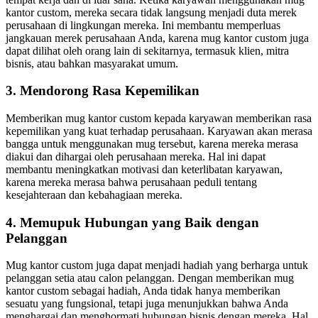
kantor custom, mereka secara tidak langsung menjadi duta merek
perusahaan di lingkungan mereka. Ini membantu memperluas
jangkauan merek perusahaan Anda, karena mug kantor custom juga
dapat dilihat oleh orang lain di sekitarnya, termasuk klien, mitra
bisnis, atau bahkan masyarakat umum.
3. Mendorong Rasa Kepemilikan
Memberikan mug kantor custom kepada karyawan memberikan rasa
kepemilikan yang kuat terhadap perusahaan. Karyawan akan merasa
bangga untuk menggunakan mug tersebut, karena mereka merasa
diakui dan dihargai oleh perusahaan mereka. Hal ini dapat
membantu meningkatkan motivasi dan keterlibatan karyawan,
karena mereka merasa bahwa perusahaan peduli tentang
kesejahteraan dan kebahagiaan mereka.
4. Memupuk Hubungan yang Baik dengan
Pelanggan
Mug kantor custom juga dapat menjadi hadiah yang berharga untuk
pelanggan setia atau calon pelanggan. Dengan memberikan mug
kantor custom sebagai hadiah, Anda tidak hanya memberikan
sesuatu yang fungsional, tetapi juga menunjukkan bahwa Anda
menghargai dan menghormati hubungan bisnis dengan mereka. Hal