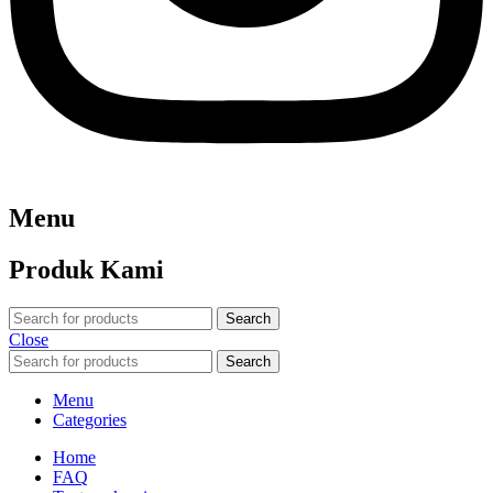
Menu
Produk Kami
Search
Close
Search
Menu
Categories
Home
FAQ