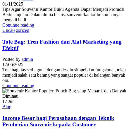
01/11/2025
Tips Agar Souvenir Kantor Buku Agenda Dapat Menjadi Promosi
Berkelanjutan Dalam dunia bisnis, souvenir kantor bukan hanya
menjadi hadi...
Continue reading
Uncategorized
Tote Bag: Tren Fashion dan Alat Marketing yang
Efektif
Posted by
admin
17/06/2025
Tote bag, tas serbaguna dengan desain simpel dan fungsional, telah
menjadi salah satu barang yang sangat populer di kalangan banyak
ora...
Continue reading
17
Jun
Blog
Income Besar bagi Perusahaan dengan Teknik
Pemberian Souvenir kepada Customer