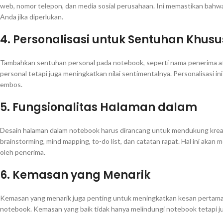
web, nomor telepon, dan media sosial perusahaan. Ini memastikan ba
Anda jika diperlukan.
4.
Personalisasi untuk Sentuhan Khusu
Tambahkan sentuhan personal pada notebook, seperti nama penerima at
personal tetapi juga meningkatkan nilai sentimentalnya. Personalisasi i
embos.
5.
Fungsionalitas Halaman dalam
Desain halaman dalam notebook harus dirancang untuk mendukung kreati
brainstorming, mind mapping, to-do list, dan catatan rapat. Hal ini aka
oleh penerima.
6.
Kemasan yang Menarik
Kemasan yang menarik juga penting untuk meningkatkan kesan pertam
notebook. Kemasan yang baik tidak hanya melindungi notebook tetapi ju