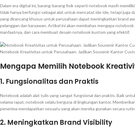
Dalam era digital ini, barang-barang fisik seperti notebook masih memil
tidak hanya berfungsi sebagai alat untuk mencatat ide-ide, tetapi juga 
yang dirancang khusus untuk perusahaan dapat meningkatkan brand a
pelanggan dan karyawan. Artikel ini akan membahas mengapa notebook kr
manfaatnya, dan cara membuat desain notebook kustom yang efektif.
Notebook Kreativitas untuk Perusahaan: Jadikan Souvenir Kantor Cus
Mengapa Memilih Notebook Kreativi
1.
Fungsionalitas dan Praktis
Notebook adalah alat tulis yang sangat fungsional dan praktis. Baik un
selama rapat, notebook selalu berguna di lingkungan kantor. Memberik
penerima mendapatkan sesuatu yang akan mereka gunakan secara rutin
2.
Meningkatkan Brand Visibility