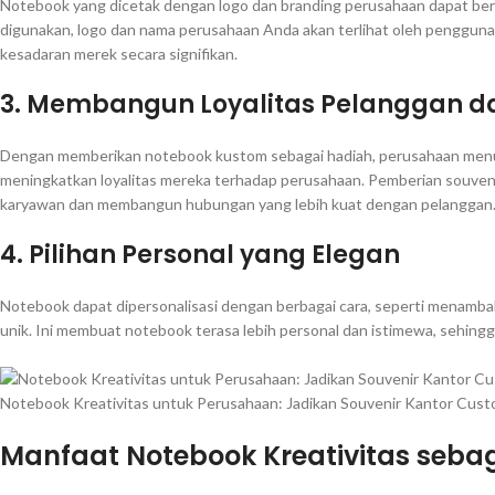
Notebook yang dicetak dengan logo dan branding perusahaan dapat berfu
digunakan, logo dan nama perusahaan Anda akan terlihat oleh pengguna
kesadaran merek secara signifikan.
3.
Membangun Loyalitas Pelanggan d
Dengan memberikan notebook kustom sebagai hadiah, perusahaan menun
meningkatkan loyalitas mereka terhadap perusahaan. Pemberian souven
karyawan dan membangun hubungan yang lebih kuat dengan pelanggan
4.
Pilihan Personal yang Elegan
Notebook dapat dipersonalisasi dengan berbagai cara, seperti menamb
unik. Ini membuat notebook terasa lebih personal dan istimewa, sehingg
Notebook Kreativitas untuk Perusahaan: Jadikan Souvenir Kantor Cus
Manfaat Notebook Kreativitas sebag