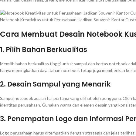
Notebook Kreativitas untuk Perusahaan: Jadikan Souvenir Kantor Cus
Cara Membuat Desain Notebook Kus
1.
Pilih Bahan Berkualitas
Memilih bahan berkualitas tinggi untuk sampul dan kertas notebook adal
hanya meningkatkan daya tahan notebook tetapi juga memberikan kesan 
2.
Desain Sampul yang Menarik
Sampul notebook adalah hal pertama yang dilihat oleh pengguna. Oleh k
identitas perusahaan. Gunakan warna dan elemen desain yang konsiste
3.
Penempatan Logo dan Informasi P
Logo perusahaan harus ditempatkan dengan strategis dan jelas terlihat. 