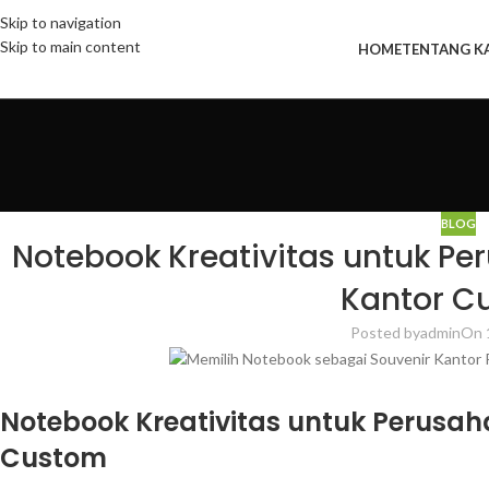
Skip to navigation
Skip to main content
HOME
TENTANG K
BLOG
Notebook Kreativitas untuk Pe
Kantor C
Posted by
admin
On 
Notebook Kreativitas untuk Perusah
Custom