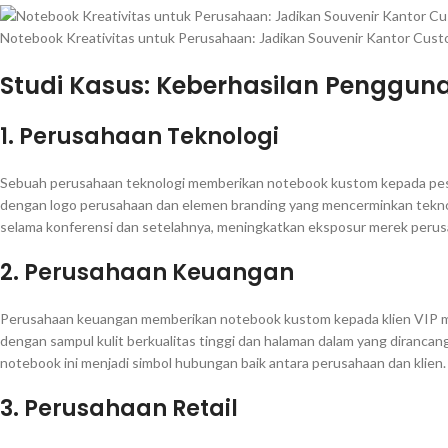
Notebook Kreativitas untuk Perusahaan: Jadikan Souvenir Kantor Cus
Studi Kasus: Keberhasilan Penggu
1.
Perusahaan Teknologi
Sebuah perusahaan teknologi memberikan notebook kustom kepada pese
dengan logo perusahaan dan elemen branding yang mencerminkan teknolog
selama konferensi dan setelahnya, meningkatkan eksposur merek perus
2.
Perusahaan Keuangan
Perusahaan keuangan memberikan notebook kustom kepada klien VIP mer
dengan sampul kulit berkualitas tinggi dan halaman dalam yang dirancan
notebook ini menjadi simbol hubungan baik antara perusahaan dan klien.
3.
Perusahaan Retail