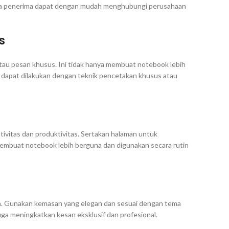
hwa penerima dapat dengan mudah menghubungi perusahaan
s
au pesan khusus. Ini tidak hanya membuat notebook lebih
ni dapat dilakukan dengan teknik pencetakan khusus atau
vitas dan produktivitas. Sertakan halaman untuk
n membuat notebook lebih berguna dan digunakan secara rutin
a. Gunakan kemasan yang elegan dan sesuai dengan tema
ga meningkatkan kesan eksklusif dan profesional.