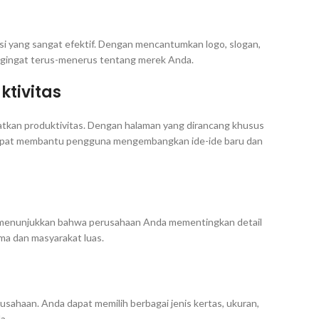
i yang sangat efektif. Dengan mencantumkan logo, slogan,
ngingat terus-menerus tentang merek Anda.
ktivitas
atkan produktivitas. Dengan halaman yang dirancang khusus
i dapat membantu pengguna mengembangkan ide-ide baru dan
 menunjukkan bahwa perusahaan Anda mementingkan detail
ima dan masyarakat luas.
sahaan. Anda dapat memilih berbagai jenis kertas, ukuran,
a.