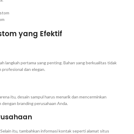
tom
tom yang Efektif
ah langkah pertama yang penting. Bahan yang berkualitas tidak
profesional dan elegan.
arena itu, desain sampul harus menarik dan mencerminkan
n dengan branding perusahaan Anda.
erusahaan
Selain itu, tambahkan informasi kontak seperti alamat situs