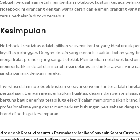
Sebuah perusahaan retail memberikan notebook kustom kepada pelanggan
Notebook ini dirancang dengan warna cerah dan elemen branding yang m
terus berbelanja di toko tersebut.
Kesimpulan
Notebook kreativitas adalah pilihan souvenir kantor yang ideal untuk 
loyalitas pelanggan. Dengan desain yang menarik, kualitas bahan yang t
menjadi alat promosi yang sangat efektif. Memberikan notebook kusto
memperhatikan detail dan menghargai pelanggan dan karyawan, yang pa
jangka panjang dengan mereka.
Investasi dalam notebook kustom sebagai souvenir kantor adalah langk
perusahaan. Dengan memperhatikan kualitas, desain, dan personalisasi,
berguna bagi penerima tetapi juga efektif dalam mempromosikan brand
profesionalisme yang dapat memperkuat hubungan perusahaan dengan pe
brand di berbagai kesempatan.
Notebook Kreativitas untuk Perusahaan: Jadikan Souvenir Kantor Custom
souvenir kantor custom bali
souvenir kantor custom bandung
souvenir kan