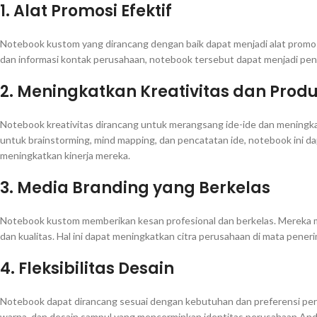
1.
Alat Promosi Efektif
Notebook kustom yang dirancang dengan baik dapat menjadi alat promos
dan informasi kontak perusahaan, notebook tersebut dapat menjadi pe
2.
Meningkatkan Kreativitas dan Produ
Notebook kreativitas dirancang untuk merangsang ide-ide dan meningk
untuk brainstorming, mind mapping, dan pencatatan ide, notebook in
meningkatkan kinerja mereka.
3.
Media Branding yang Berkelas
Notebook kustom memberikan kesan profesional dan berkelas. Mereka
dan kualitas. Hal ini dapat meningkatkan citra perusahaan di mata pener
4.
Fleksibilitas Desain
Notebook dapat dirancang sesuai dengan kebutuhan dan preferensi peru
warna, dan desain sampul yang mencerminkan identitas perusahaan And