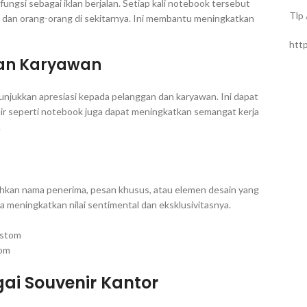
ngsi sebagai iklan berjalan. Setiap kali notebook tersebut
Tlp
 dan orang-orang di sekitarnya. Ini membantu meningkatkan
htt
an Karyawan
jukkan apresiasi kepada pelanggan dan karyawan. Ini dapat
ir seperti notebook juga dapat meningkatkan semangat kerja
.
ahkan nama penerima, pesan khusus, atau elemen desain yang
a meningkatkan nilai sentimental dan eksklusivitasnya.
tom
ai Souvenir Kantor