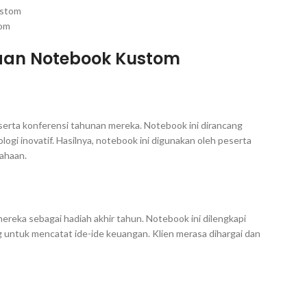
tom
naan Notebook Kustom
rta konferensi tahunan mereka. Notebook ini dirancang
i inovatif. Hasilnya, notebook ini digunakan oleh peserta
ahaan.
eka sebagai hadiah akhir tahun. Notebook ini dilengkapi
g untuk mencatat ide-ide keuangan. Klien merasa dihargai dan