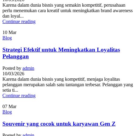
Karena dalam dunia bisnis yang semakin kompetitif, perusahaan
perlu menemukan cara kreatif untuk meningkatkan brand awareness
dan loyal...
Continue reading
10
Mar
Blog
Strategi Efektif untuk Meningkatkan Loyalitas
Pelanggan
Posted by
admin
10/03/2026
Karena dalam dunia bisnis yang kompetitif, menjaga loyalitas
pelanggan merupakan salah satu tantangan terbesar. Pelanggan yang
setia ti...
Continue reading
07
Mar
Blog
Souvenir yang cocok untuk karyawan Gen Z
Posted by
admin