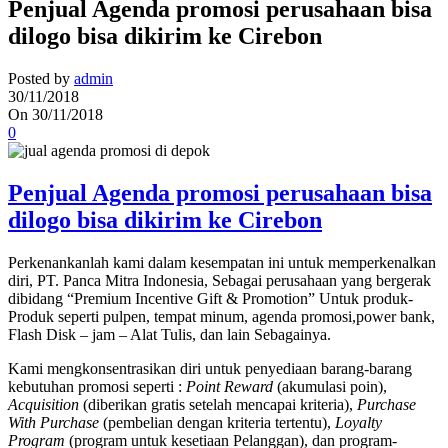
Penjual Agenda promosi perusahaan bisa
dilogo bisa dikirim ke Cirebon
Posted by
admin
30/11/2018
On 30/11/2018
0
Penjual Agenda promosi perusahaan bisa
dilogo bisa dikirim ke Cirebon
Perkenankanlah kami dalam kesempatan ini untuk memperkenalkan
diri, PT. Panca Mitra Indonesia, Sebagai perusahaan yang bergerak
dibidang “Premium Incentive Gift & Promotion” Untuk produk-
Produk seperti pulpen, tempat minum, agenda promosi,power bank,
Flash Disk – jam – Alat Tulis, dan lain Sebagainya.
Kami mengkonsentrasikan diri untuk penyediaan barang-barang
kebutuhan promosi seperti :
Point Reward
(akumulasi poin),
Acquisition
(diberikan gratis setelah mencapai kriteria),
Purchase
With Purchase
(pembelian dengan kriteria tertentu),
Loyalty
Program
(program untuk kesetiaan Pelanggan), dan program-