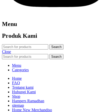
Menu
Produk Kami
Search
Close
Search
Menu
Categories
Home
FAQ
Tentang kami
Hubungi Kami
Shop
Hampers Ramadhan
sitemap
Home New Merchandiso