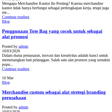
Mengapa Merchandise Kantor Itu Penting? Karena merchandise
kantor tidak hanya berfungsi sebagai perlengkapan kerja, tetapi juga
me...
Continue reading
Blog
Penggunaan Tote Bag yang cocok untuk sebagai
alat promosi
Posted by
admin
10/03/2026
Dalam dunia pemasaran, inovasi dan kreativitas adalah kunci untuk
memenangkan hati pelanggan. Salah satu alat promosi yang semakin
popu...
Continue reading
10
Mar
Blog
Merchandise custom sebagai alat stretegi branding
perusahaan
Posted by
admin
10/03/2026