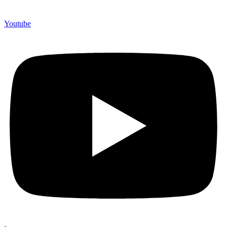
750 Perusahaan dan memproduksi lebih dari 500.000 Merchandise
(Souvenir Kantor terbaik kami sajikan untuk Anda).
Youtube