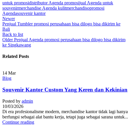
untuk promosi
distributor Agenda promosi
jual Agenda untuk
souvenir
merchandise Agenda kulit
merchandiso
promosi
Agenda
souvenir kantor
Newer
Penjual Tumbler promosi perusahaan bisa dilogo bisa dikirim ke
Bali
Back to list
Older
Penjual Agenda promosi perusahaan bisa dilogo bisa dikirim
ke Singkawang
Related Posts
14
Mar
Blog
Souvenir Kantor Custom Yang Keren dan Kekinian
Posted by
admin
10/03/2026
Di era profesionalisme modern, merchandise kantor tidak lagi hanya
berfungsi sebagai alat bantu kerja, tetapi juga sebagai sarana untuk...
Continue reading