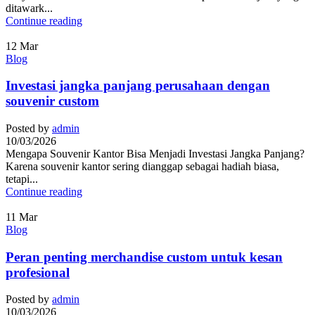
ditawark...
Continue reading
12
Mar
Blog
Investasi jangka panjang perusahaan dengan
souvenir custom
Posted by
admin
10/03/2026
Mengapa Souvenir Kantor Bisa Menjadi Investasi Jangka Panjang?
Karena souvenir kantor sering dianggap sebagai hadiah biasa,
tetapi...
Continue reading
11
Mar
Blog
Peran penting merchandise custom untuk kesan
profesional
Posted by
admin
10/03/2026