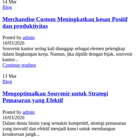
14
Mar
Blog
Merchandise Custom Meningkatkan kesan Positif
dan produktivitas
Posted by
admin
10/03/2026
Souvenir kantor sering kali dianggap sebagai elemen pelengkap
dalam lingkungan kerja. Namun, jika dipilih dengan bijak, souvenir
kantor...
Continue reading
13
Mar
Blog
Mengoptimalkan Souvenir untuk Strategi
Pemasaran yang Efektif
Posted by
admin
10/03/2026
Dalam dunia bisnis yang semakin kompetitif, strategi pemasaran
yang inovatif dan efektif menjadi kunci untuk membangun
kesuksesan jangk...