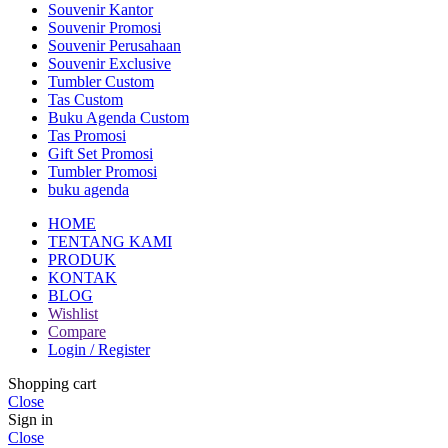
Souvenir Kantor
Souvenir Promosi
Souvenir Perusahaan
Souvenir Exclusive
Tumbler Custom
Tas Custom
Buku Agenda Custom
Tas Promosi
Gift Set Promosi
Tumbler Promosi
buku agenda
HOME
TENTANG KAMI
PRODUK
KONTAK
BLOG
Wishlist
Compare
Login / Register
Shopping cart
Close
Sign in
Close