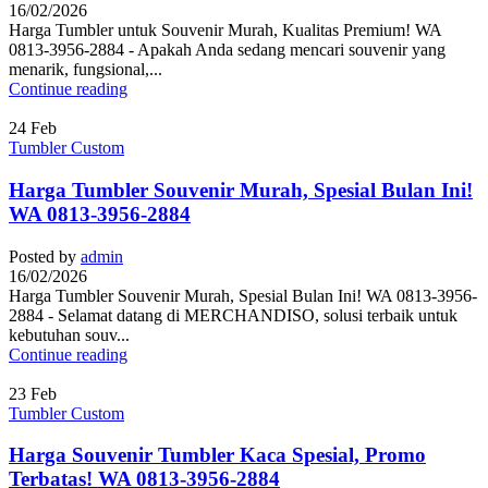
16/02/2026
Harga Tumbler untuk Souvenir Murah, Kualitas Premium! WA
0813-3956-2884 - Apakah Anda sedang mencari souvenir yang
menarik, fungsional,...
Continue reading
24
Feb
Tumbler Custom
Harga Tumbler Souvenir Murah, Spesial Bulan Ini!
WA 0813-3956-2884
Posted by
admin
16/02/2026
Harga Tumbler Souvenir Murah, Spesial Bulan Ini! WA 0813-3956-
2884 - Selamat datang di MERCHANDISO, solusi terbaik untuk
kebutuhan souv...
Continue reading
23
Feb
Tumbler Custom
Harga Souvenir Tumbler Kaca Spesial, Promo
Terbatas! WA 0813-3956-2884