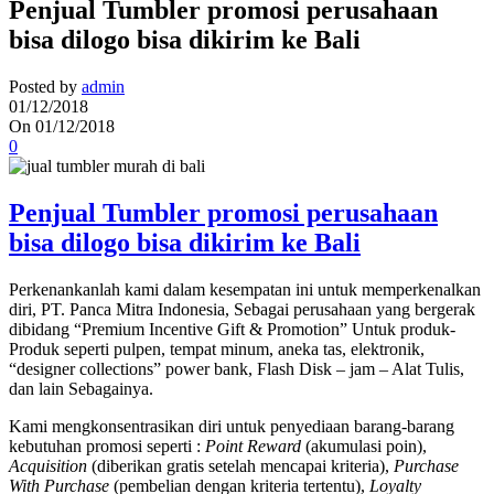
Penjual Tumbler promosi perusahaan
bisa dilogo bisa dikirim ke Bali
Posted by
admin
01/12/2018
On 01/12/2018
0
Penjual Tumbler promosi perusahaan
bisa dilogo bisa dikirim ke Bali
Perkenankanlah kami dalam kesempatan ini untuk memperkenalkan
diri, PT. Panca Mitra Indonesia, Sebagai perusahaan yang bergerak
dibidang “Premium Incentive Gift & Promotion” Untuk produk-
Produk seperti pulpen, tempat minum, aneka tas, elektronik,
“designer collections” power bank, Flash Disk – jam – Alat Tulis,
dan lain Sebagainya.
Kami mengkonsentrasikan diri untuk penyediaan barang-barang
kebutuhan promosi seperti :
Point Reward
(akumulasi poin),
Acquisition
(diberikan gratis setelah mencapai kriteria),
Purchase
With Purchase
(pembelian dengan kriteria tertentu),
Loyalty