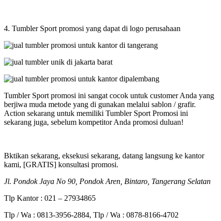
4. Tumbler Sport promosi yang dapat di logo perusahaan
Tumbler Sport promosi ini sangat cocok untuk customer Anda yang
berjiwa muda metode yang di gunakan melalui sablon / grafir.
Action sekarang untuk memiliki Tumbler Sport Promosi ini
sekarang juga, sebelum kompetitor Anda promosi duluan!
Bktikan sekarang, eksekusi sekarang, datang langsung ke kantor
kami, [GRATIS] konsultasi promosi.
Jl. Pondok Jaya No 90, Pondok Aren, Bintaro, Tangerang Selatan
Tlp Kantor : 021 – 27934865
Tlp / Wa : 0813-3956-2884, Tlp / Wa : 0878-8166-4702