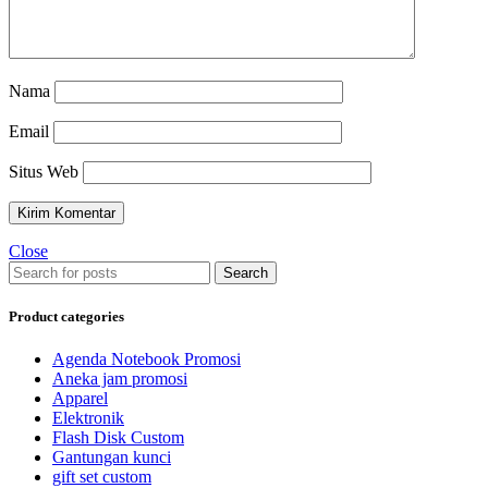
Nama
Email
Situs Web
Close
Search
Product categories
Agenda Notebook Promosi
Aneka jam promosi
Apparel
Elektronik
Flash Disk Custom
Gantungan kunci
gift set custom