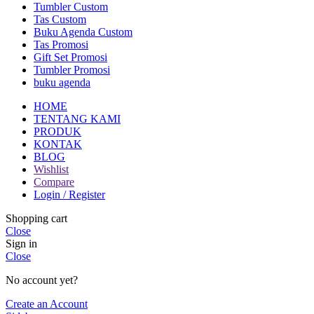
Tumbler Custom
Tas Custom
Buku Agenda Custom
Tas Promosi
Gift Set Promosi
Tumbler Promosi
buku agenda
HOME
TENTANG KAMI
PRODUK
KONTAK
BLOG
Wishlist
Compare
Login / Register
Shopping cart
Close
Sign in
Close
No account yet?
Create an Account