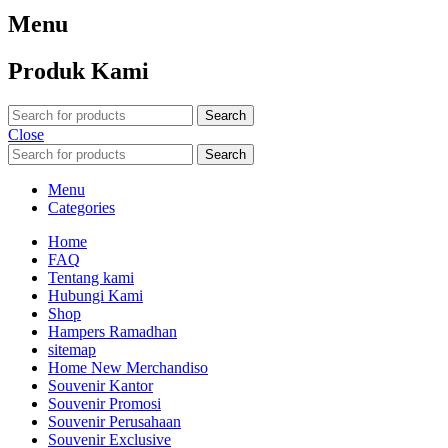
Menu
Produk Kami
Search
Close
Search
Menu
Categories
Home
FAQ
Tentang kami
Hubungi Kami
Shop
Hampers Ramadhan
sitemap
Home New Merchandiso
Souvenir Kantor
Souvenir Promosi
Souvenir Perusahaan
Souvenir Exclusive