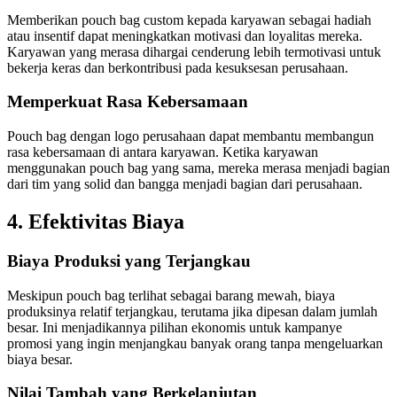
Memberikan pouch bag custom kepada karyawan sebagai hadiah
atau insentif dapat meningkatkan motivasi dan loyalitas mereka.
Karyawan yang merasa dihargai cenderung lebih termotivasi untuk
bekerja keras dan berkontribusi pada kesuksesan perusahaan.
Memperkuat Rasa Kebersamaan
Pouch bag dengan logo perusahaan dapat membantu membangun
rasa kebersamaan di antara karyawan. Ketika karyawan
menggunakan pouch bag yang sama, mereka merasa menjadi bagian
dari tim yang solid dan bangga menjadi bagian dari perusahaan.
4.
Efektivitas Biaya
Biaya Produksi yang Terjangkau
Meskipun pouch bag terlihat sebagai barang mewah, biaya
produksinya relatif terjangkau, terutama jika dipesan dalam jumlah
besar. Ini menjadikannya pilihan ekonomis untuk kampanye
promosi yang ingin menjangkau banyak orang tanpa mengeluarkan
biaya besar.
Nilai Tambah yang Berkelanjutan