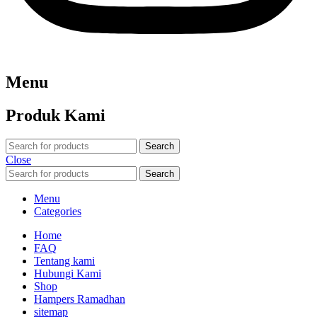
Menu
Produk Kami
Search
Close
Search
Menu
Categories
Home
FAQ
Tentang kami
Hubungi Kami
Shop
Hampers Ramadhan
sitemap