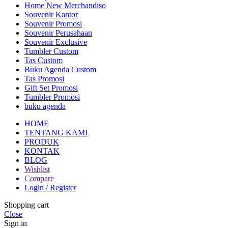
Home New Merchandiso
Souvenir Kantor
Souvenir Promosi
Souvenir Perusahaan
Souvenir Exclusive
Tumbler Custom
Tas Custom
Buku Agenda Custom
Tas Promosi
Gift Set Promosi
Tumbler Promosi
buku agenda
HOME
TENTANG KAMI
PRODUK
KONTAK
BLOG
Wishlist
Compare
Login / Register
Shopping cart
Close
Sign in