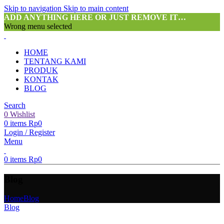
Skip to navigation
Skip to main content
ADD ANYTHING HERE OR JUST REMOVE IT…
Wrong menu selected
HOME
TENTANG KAMI
PRODUK
KONTAK
BLOG
Search
0
Wishlist
0
items
Rp
0
Login / Register
Menu
0
items
Rp
0
Blog
Home
Blog
Blog