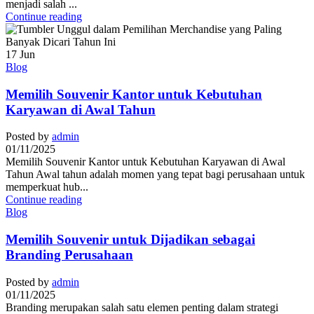
menjadi salah ...
Continue reading
17
Jun
Blog
Memilih Souvenir Kantor untuk Kebutuhan
Karyawan di Awal Tahun
Posted by
admin
01/11/2025
Memilih Souvenir Kantor untuk Kebutuhan Karyawan di Awal
Tahun Awal tahun adalah momen yang tepat bagi perusahaan untuk
memperkuat hub...
Continue reading
Blog
Memilih Souvenir untuk Dijadikan sebagai
Branding Perusahaan
Posted by
admin
01/11/2025
Branding merupakan salah satu elemen penting dalam strategi