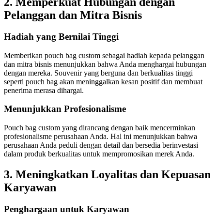
2.
Memperkuat Hubungan dengan
Pelanggan dan Mitra Bisnis
Hadiah yang Bernilai Tinggi
Memberikan pouch bag custom sebagai hadiah kepada pelanggan
dan mitra bisnis menunjukkan bahwa Anda menghargai hubungan
dengan mereka. Souvenir yang berguna dan berkualitas tinggi
seperti pouch bag akan meninggalkan kesan positif dan membuat
penerima merasa dihargai.
Menunjukkan Profesionalisme
Pouch bag custom yang dirancang dengan baik mencerminkan
profesionalisme perusahaan Anda. Hal ini menunjukkan bahwa
perusahaan Anda peduli dengan detail dan bersedia berinvestasi
dalam produk berkualitas untuk mempromosikan merek Anda.
3.
Meningkatkan Loyalitas dan Kepuasan
Karyawan
Penghargaan untuk Karyawan