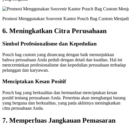
Promosi Menggunakan Souvenir Kantor Pouch Bag Custom Menjadi E
6.
Meningkatkan Citra Perusahaan
Simbol Profesionalisme dan Kepedulian
Pouch bag custom yang dirancang dengan baik menunjukkan
bahwa perusahaan Anda peduli dengan detail dan kualitas. Hal ini
mencerminkan profesionalisme dan kepedulian perusahaan terhadap
pelanggan dan karyawan.
Menciptakan Kesan Positif
Pouch bag yang berkualitas dan bermanfaat menciptakan kesan
positif tentang perusahaan Anda. Penerima akan menghargai barang
yang berguna dan berkualitas, yang pada akhirnya meningkatkan
citra perusahaan Anda.
7.
Memperluas Jangkauan Pemasaran