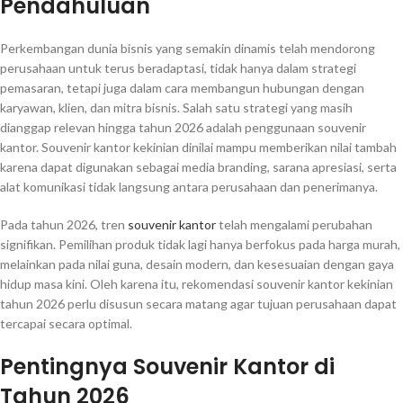
Pendahuluan
Perkembangan dunia bisnis yang semakin dinamis telah mendorong
perusahaan untuk terus beradaptasi, tidak hanya dalam strategi
pemasaran, tetapi juga dalam cara membangun hubungan dengan
karyawan, klien, dan mitra bisnis. Salah satu strategi yang masih
dianggap relevan hingga tahun 2026 adalah penggunaan souvenir
kantor. Souvenir kantor kekinian dinilai mampu memberikan nilai tambah
karena dapat digunakan sebagai media branding, sarana apresiasi, serta
alat komunikasi tidak langsung antara perusahaan dan penerimanya.
Pada tahun 2026, tren
souvenir kantor
telah mengalami perubahan
signifikan. Pemilihan produk tidak lagi hanya berfokus pada harga murah,
melainkan pada nilai guna, desain modern, dan kesesuaian dengan gaya
hidup masa kini. Oleh karena itu, rekomendasi souvenir kantor kekinian
tahun 2026 perlu disusun secara matang agar tujuan perusahaan dapat
tercapai secara optimal.
Pentingnya Souvenir Kantor di
Tahun 2026