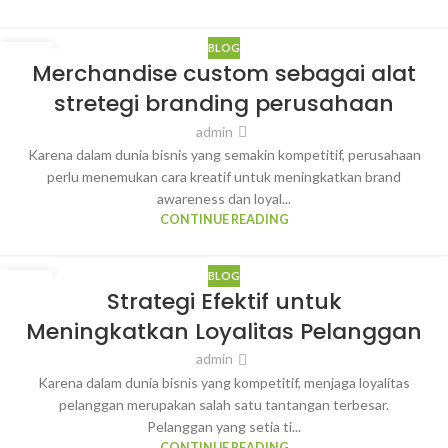
BLOG
10
Merchandise custom sebagai alat
MAR
stretegi branding perusahaan
admin
Karena dalam dunia bisnis yang semakin kompetitif, perusahaan
perlu menemukan cara kreatif untuk meningkatkan brand
awareness dan loyal...
CONTINUE READING
BLOG
10
Strategi Efektif untuk
MAR
Meningkatkan Loyalitas Pelanggan
admin
Karena dalam dunia bisnis yang kompetitif, menjaga loyalitas
pelanggan merupakan salah satu tantangan terbesar.
Pelanggan yang setia ti...
CONTINUE READING