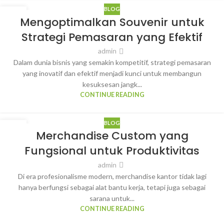
BLOG
13
Mengoptimalkan Souvenir untuk
MAR
Strategi Pemasaran yang Efektif
admin
Dalam dunia bisnis yang semakin kompetitif, strategi pemasaran
yang inovatif dan efektif menjadi kunci untuk membangun
kesuksesan jangk...
CONTINUE READING
BLOG
13
Merchandise Custom yang
MAR
Fungsional untuk Produktivitas
admin
Di era profesionalisme modern, merchandise kantor tidak lagi
hanya berfungsi sebagai alat bantu kerja, tetapi juga sebagai
sarana untuk...
CONTINUE READING