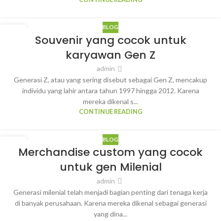
BLOG
07
Souvenir yang cocok untuk
MAR
karyawan Gen Z
admin
Generasi Z, atau yang sering disebut sebagai Gen Z, mencakup
individu yang lahir antara tahun 1997 hingga 2012. Karena
mereka dikenal s...
CONTINUE READING
BLOG
07
Merchandise custom yang cocok
MAR
untuk gen Milenial
admin
Generasi milenial telah menjadi bagian penting dari tenaga kerja
di banyak perusahaan. Karena mereka dikenal sebagai generasi
yang dina...