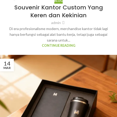
BLOG
14
Souvenir Kantor Custom Yang
MAR
Keren dan Kekinian
admin
Di era profesionalisme modern, merchandise kantor tidak lagi
hanya berfungsi sebagai alat bantu kerja, tetapi juga sebagai
sarana untuk...
CONTINUE READING
14
MAR