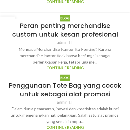
CONTINUE READING
BLOG
11
Peran penting merchandise
MAR
custom untuk kesan profesional
admin
Mengapa Merchandise Kantor Itu Penting? Karena
merchandise kantor tidak hanya berfungsi sebagai
perlengkapan kerja, tetapi juga me...
CONTINUE READING
BLOG
Penggunaan Tote Bag yang cocok
untuk sebagai alat promosi
admin
Dalam dunia pemasaran, inovasi dan kreativitas adalah kunci
untuk memenangkan hati pelanggan. Salah satu alat promosi
yang semakin popu...
CONTINUE READING