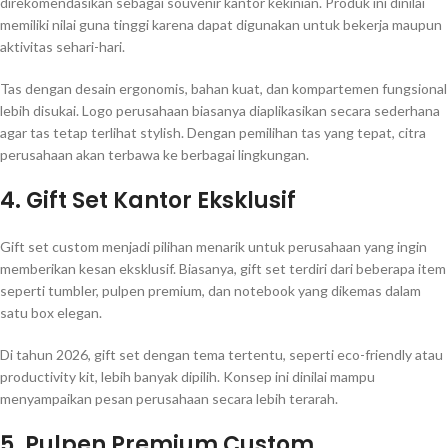
direkomendasikan sebagai souvenir kantor kekinian. Produk ini dinilai
memiliki nilai guna tinggi karena dapat digunakan untuk bekerja maupun
aktivitas sehari-hari.
Tas dengan desain ergonomis, bahan kuat, dan kompartemen fungsional
lebih disukai. Logo perusahaan biasanya diaplikasikan secara sederhana
agar tas tetap terlihat stylish. Dengan pemilihan tas yang tepat, citra
perusahaan akan terbawa ke berbagai lingkungan.
4. Gift Set Kantor Eksklusif
Gift set custom menjadi pilihan menarik untuk perusahaan yang ingin
memberikan kesan eksklusif. Biasanya, gift set terdiri dari beberapa item
seperti tumbler, pulpen premium, dan notebook yang dikemas dalam
satu box elegan.
Di tahun 2026, gift set dengan tema tertentu, seperti eco-friendly atau
productivity kit, lebih banyak dipilih. Konsep ini dinilai mampu
menyampaikan pesan perusahaan secara lebih terarah.
5. Pulpen Premium Custom