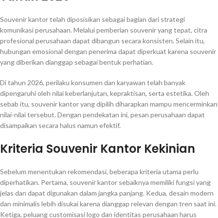
Souvenir kantor telah diposisikan sebagai bagian dari strategi
komunikasi perusahaan. Melalui pemberian souvenir yang tepat, citra
profesional perusahaan dapat dibangun secara konsisten. Selain itu,
hubungan emosional dengan penerima dapat diperkuat karena souvenir
yang diberikan dianggap sebagai bentuk perhatian.
Di tahun 2026, perilaku konsumen dan karyawan telah banyak
dipengaruhi oleh nilai keberlanjutan, kepraktisan, serta estetika. Oleh
sebab itu, souvenir kantor yang dipilih diharapkan mampu mencerminkan
nilai-nilai tersebut. Dengan pendekatan ini, pesan perusahaan dapat
disampaikan secara halus namun efektif.
Kriteria Souvenir Kantor Kekinian
Sebelum menentukan rekomendasi, beberapa kriteria utama perlu
diperhatikan. Pertama, souvenir kantor sebaiknya memiliki fungsi yang
jelas dan dapat digunakan dalam jangka panjang. Kedua, desain modern
dan minimalis lebih disukai karena dianggap relevan dengan tren saat ini.
Ketiga, peluang customisasi logo dan identitas perusahaan harus