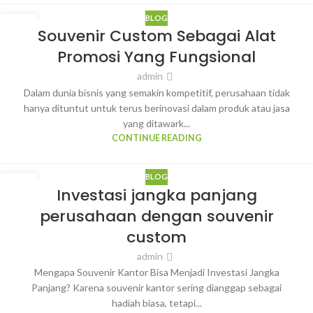
BLOG
12
Souvenir Custom Sebagai Alat
MAR
Promosi Yang Fungsional
admin
Dalam dunia bisnis yang semakin kompetitif, perusahaan tidak
hanya dituntut untuk terus berinovasi dalam produk atau jasa
yang ditawark...
CONTINUE READING
BLOG
12
Investasi jangka panjang
MAR
perusahaan dengan souvenir
custom
admin
Mengapa Souvenir Kantor Bisa Menjadi Investasi Jangka
Panjang? Karena souvenir kantor sering dianggap sebagai
hadiah biasa, tetapi...