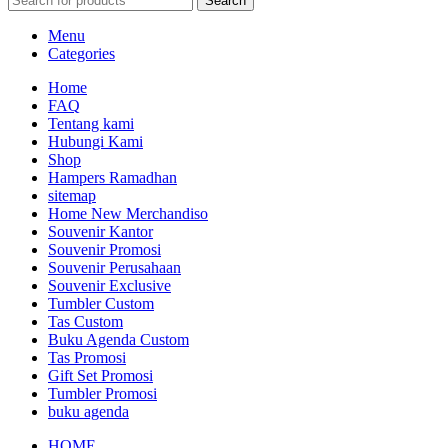
Search
Menu
Categories
Home
FAQ
Tentang kami
Hubungi Kami
Shop
Hampers Ramadhan
sitemap
Home New Merchandiso
Souvenir Kantor
Souvenir Promosi
Souvenir Perusahaan
Souvenir Exclusive
Tumbler Custom
Tas Custom
Buku Agenda Custom
Tas Promosi
Gift Set Promosi
Tumbler Promosi
buku agenda
HOME