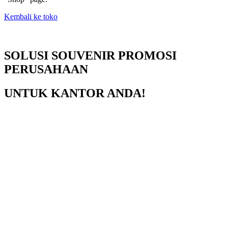
Kembali ke toko
SOLUSI SOUVENIR PROMOSI
PERUSAHAAN
UNTUK KANTOR ANDA!