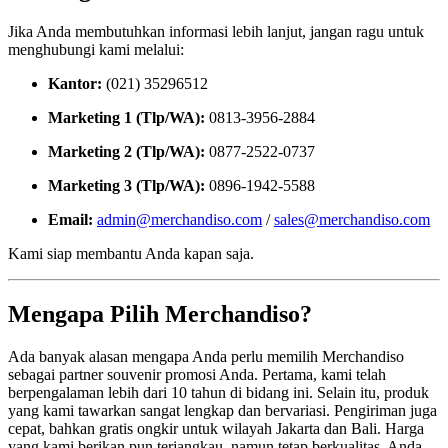
Jika Anda membutuhkan informasi lebih lanjut, jangan ragu untuk
menghubungi kami melalui:
Kantor:
(021) 35296512
Marketing 1 (Tlp/WA):
0813-3956-2884
Marketing 2 (Tlp/WA):
0877-2522-0737
Marketing 3 (Tlp/WA):
0896-1942-5588
Email:
admin@merchandiso.com
/
sales@merchandiso.com
Kami siap membantu Anda kapan saja.
Mengapa Pilih Merchandiso?
Ada banyak alasan mengapa Anda perlu memilih Merchandiso
sebagai partner souvenir promosi Anda. Pertama, kami telah
berpengalaman lebih dari 10 tahun di bidang ini. Selain itu, produk
yang kami tawarkan sangat lengkap dan bervariasi. Pengiriman juga
cepat, bahkan gratis ongkir untuk wilayah Jakarta dan Bali. Harga
yang kami berikan pun terjangkau, namun tetap berkualitas. Anda