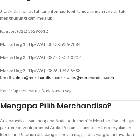
Jika Anda membutuhkan informasi lebih lanjut, jangan ragu untuk
menghubungi kami melalui:
Kantor:
(021) 35296512
Marketing 1 (Tlp/WA):
0813-3956-2884
Marketing 2 (Tlp/WA):
0877-2522-0737
Marketing 3 (Tlp/WA):
0896-1942-5588
Email:
admin@merchandiso.com
/
sales@merchandiso.com
Kami siap membantu Anda kapan saja.
Mengapa Pilih Merchandiso?
Ada banyak alasan mengapa Anda perlu memilih Merchandiso sebagai
partner souvenir promosi Anda. Pertama, kami telah berpengalaman
lebih dari 10 tahun di bidang ini. Selain itu, produk yang kami tawarkan