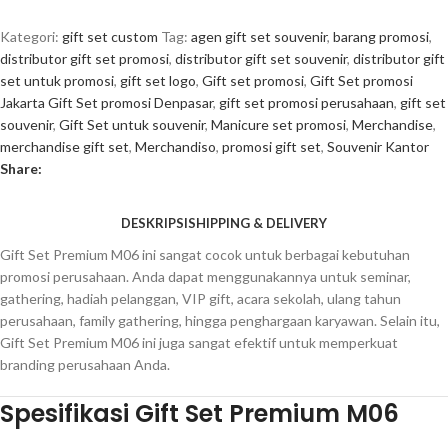
Kategori:
gift set custom
Tag:
agen gift set souvenir
,
barang promosi
,
distributor gift set promosi
,
distributor gift set souvenir
,
distributor gift
set untuk promosi
,
gift set logo
,
Gift set promosi
,
Gift Set promosi
Jakarta Gift Set promosi Denpasar
,
gift set promosi perusahaan
,
gift set
souvenir
,
Gift Set untuk souvenir
,
Manicure set promosi
,
Merchandise
,
merchandise gift set
,
Merchandiso
,
promosi gift set
,
Souvenir Kantor
Share:
DESKRIPSI
SHIPPING & DELIVERY
Gift Set Premium M06 ini sangat cocok untuk berbagai kebutuhan
promosi perusahaan. Anda dapat menggunakannya untuk seminar,
gathering, hadiah pelanggan, VIP gift, acara sekolah, ulang tahun
perusahaan, family gathering, hingga penghargaan karyawan. Selain itu,
Gift Set Premium M06 ini juga sangat efektif untuk memperkuat
branding perusahaan Anda.
Spesifikasi Gift Set Premium M06