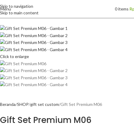
Skip to navigation
Menu
0
items
R
Skip to main content
Click to enlarge
Beranda
SHOP
gift set custom
Gift Set Premium M06
Gift Set Premium M06