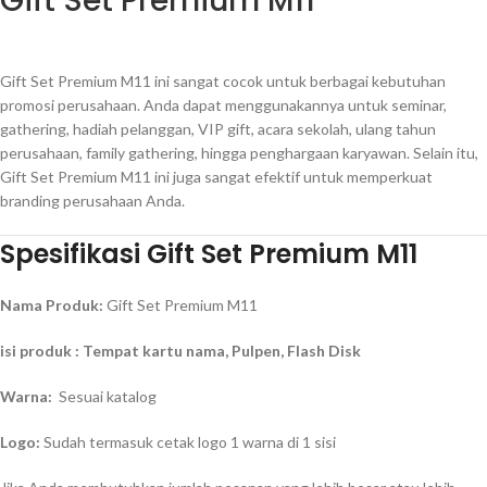
Gift Set Premium M11
Gift Set Premium M11 ini sangat cocok untuk berbagai kebutuhan
promosi perusahaan. Anda dapat menggunakannya untuk seminar,
gathering, hadiah pelanggan, VIP gift, acara sekolah, ulang tahun
perusahaan, family gathering, hingga penghargaan karyawan. Selain itu,
Gift Set Premium M11 ini juga sangat efektif untuk memperkuat
branding perusahaan Anda.
Spesifikasi Gift Set Premium M11
Nama Produk:
Gift Set Premium M11
isi produk : Tempat kartu nama, Pulpen, Flash Disk
Warna:
Sesuai katalog
Logo:
Sudah termasuk cetak logo 1 warna di 1 sisi