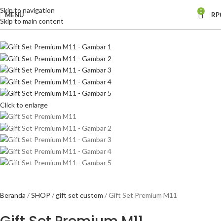
Skip to navigation
0
MENU
RP
Skip to main content
Click to enlarge
Beranda
SHOP
gift set custom
Gift Set Premium M11