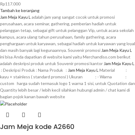
Rp
117.000
Tambah ke keranjang
Jam Meja Kayu L
adalah jam yang sangat cocok untuk promosi
perusahaan, acara seminar, gathering, pemberian hadiah untuk
pelanggan tetap, sebagai gift untuk pelanggan Vip, untuk acara sekolah
kampus, acara ulang tahun perusahaan, family gathering, acara
penghargaan untuk karyawan, sebagai hadiah untuk karyawan yang loyal
dan masih banyak lagi kegunaannya. Souvenir promosi
Jam Meja Kayu L
ini bisa Anda dapatkan di website kami yaitu Merchandiso.com berikut
adalah deskripsi produk untuk Souvenir promosi kantor
Jam Meja Kayu L
: Deskripsi Produk : Nama Produk :
Jam Meja Kayu L
Material :
kayu + stainless ( standard promosi ) Ukuran : - Warna :
custom harga sudah termasuk logo 1 warna 1 sisi, untuk Quotation dan
Quantity lebih besar / lebih kecil silahkan hubungi admin / chat kami di
bagian pojok kanan bawah website
Jam Meja kode A2660