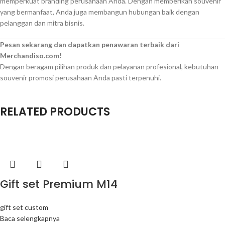
memperkuat branding perusahaan Anda. Dengan memberikan souvenir
yang bermanfaat, Anda juga membangun hubungan baik dengan
pelanggan dan mitra bisnis.
Pesan sekarang dan dapatkan penawaran terbaik dari
Merchandiso.com!
Dengan beragam pilihan produk dan pelayanan profesional, kebutuhan
souvenir promosi perusahaan Anda pasti terpenuhi.
RELATED PRODUCTS
Gift set Premium M14
gift set custom
Baca selengkapnya