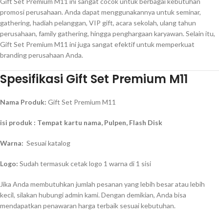
Gift Set Premium M11 ini sangat cocok untuk berbagai kebutuhan
promosi perusahaan. Anda dapat menggunakannya untuk seminar,
gathering, hadiah pelanggan, VIP gift, acara sekolah, ulang tahun
perusahaan, family gathering, hingga penghargaan karyawan. Selain itu,
Gift Set Premium M11 ini juga sangat efektif untuk memperkuat
branding perusahaan Anda.
Spesifikasi Gift Set Premium M11
Nama Produk:
Gift Set Premium M11
isi produk : Tempat kartu nama, Pulpen, Flash Disk
Warna:
Sesuai katalog
Logo:
Sudah termasuk cetak logo 1 warna di 1 sisi
Jika Anda membutuhkan jumlah pesanan yang lebih besar atau lebih
kecil, silakan hubungi admin kami. Dengan demikian, Anda bisa
mendapatkan penawaran harga terbaik sesuai kebutuhan.