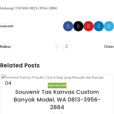
Hubungi TLP/WA 0813-3956-2884
souvenir
Newer
Older
Related Posts
04
TAS CUSTOM
MAR
Souvenir Tas Kanvas Custom
Banyak Model, WA 0813-3956-
2884