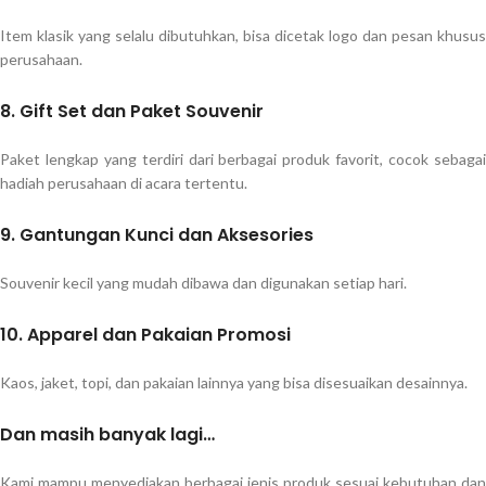
Item klasik yang selalu dibutuhkan, bisa dicetak logo dan pesan khusus
perusahaan.
8. Gift Set dan Paket Souvenir
Paket lengkap yang terdiri dari berbagai produk favorit, cocok sebagai
hadiah perusahaan di acara tertentu.
9. Gantungan Kunci dan Aksesories
Souvenir kecil yang mudah dibawa dan digunakan setiap hari.
10. Apparel dan Pakaian Promosi
Kaos, jaket, topi, dan pakaian lainnya yang bisa disesuaikan desainnya.
Dan masih banyak lagi…
Kami mampu menyediakan berbagai jenis produk sesuai kebutuhan dan