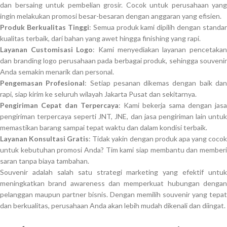
dan bersaing untuk pembelian grosir. Cocok untuk perusahaan yang
ingin melakukan promosi besar-besaran dengan anggaran yang efisien.
Produk Berkualitas Tinggi
: Semua produk kami dipilih dengan standar
kualitas terbaik, dari bahan yang awet hingga finishing yang rapi.
Layanan Customisasi Logo
: Kami menyediakan layanan pencetaka
dan branding logo perusahaan pada berbagai produk, sehingga souvenir
Anda semakin menarik dan personal.
Pengemasan Profesional
: Setiap pesanan dikemas dengan baik da
rapi, siap kirim ke seluruh wilayah Jakarta Pusat dan sekitarnya.
Pengiriman Cepat dan Terpercaya
: Kami bekerja sama dengan jasa
pengiriman terpercaya seperti JNT, JNE, dan jasa pengiriman lain untuk
memastikan barang sampai tepat waktu dan dalam kondisi terbaik.
Layanan Konsultasi Gratis
: Tidak yakin dengan produk apa yang coco
untuk kebutuhan promosi Anda? Tim kami siap membantu dan memberi
saran tanpa biaya tambahan.
Souvenir adalah salah satu strategi marketing yang efektif untuk
meningkatkan brand awareness dan memperkuat hubungan dengan
pelanggan maupun partner bisnis. Dengan memilih souvenir yang tepat
dan berkualitas, perusahaan Anda akan lebih mudah dikenali dan diingat.