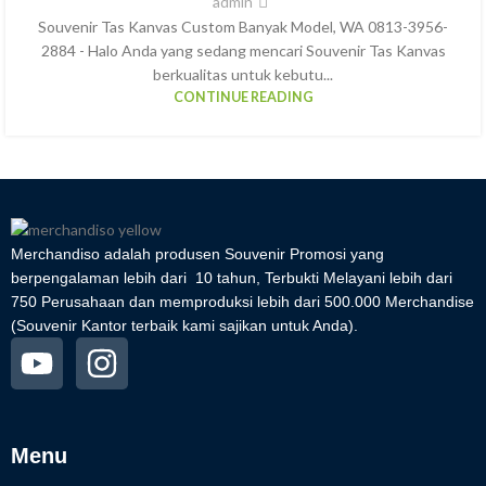
admin
Souvenir Tas Kanvas Custom Banyak Model, WA 0813-3956-
2884 - Halo Anda yang sedang mencari Souvenir Tas Kanvas
berkualitas untuk kebutu...
CONTINUE READING
Merchandiso adalah produsen Souvenir Promosi yang
berpengalaman lebih dari 10 tahun, Terbukti Melayani lebih dari
750 Perusahaan dan memproduksi lebih dari 500.000 Merchandise
(Souvenir Kantor terbaik kami sajikan untuk Anda).
Menu