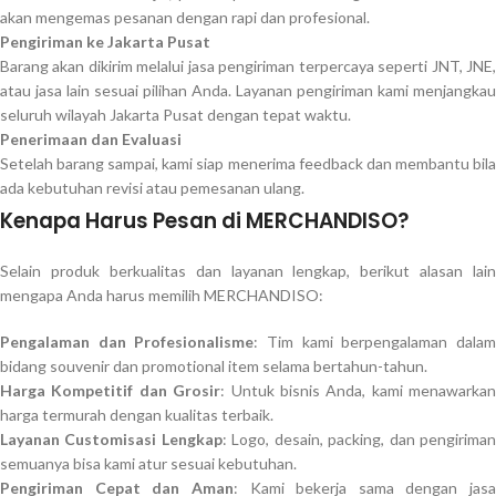
akan mengemas pesanan dengan rapi dan profesional.
Pengiriman ke Jakarta Pusat
Barang akan dikirim melalui jasa pengiriman terpercaya seperti JNT, JNE,
atau jasa lain sesuai pilihan Anda. Layanan pengiriman kami menjangkau
seluruh wilayah Jakarta Pusat dengan tepat waktu.
Penerimaan dan Evaluasi
Setelah barang sampai, kami siap menerima feedback dan membantu bila
ada kebutuhan revisi atau pemesanan ulang.
Kenapa Harus Pesan di MERCHANDISO?
Selain produk berkualitas dan layanan lengkap, berikut alasan lain
mengapa Anda harus memilih MERCHANDISO:
Pengalaman dan Profesionalisme
: Tim kami berpengalaman dala
bidang souvenir dan promotional item selama bertahun-tahun.
Harga Kompetitif dan Grosir
: Untuk bisnis Anda, kami menawarkan
harga termurah dengan kualitas terbaik.
Layanan Customisasi Lengkap
: Logo, desain, packing, dan pengirima
semuanya bisa kami atur sesuai kebutuhan.
Pengiriman Cepat dan Aman
: Kami bekerja sama dengan jasa