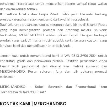
pengiriman terpercaya untuk memastikan barang sampai tepat waktu
dan dalam kondisi terbaik.
Konsultasi Gratis dan Tanpa Ribet
: Tidak perlu khawatir tentang
proses, karena kami siap membantu dari awal hingga selesai.
Bagi seluruh perusahaan, kantor, maupun pelaku bisnis di Jakarta Pusat
yang ingin meningkatkan promosi dan branding melalui souvenir
berkualitas, MERCHANDISO adalah pilihan tepat. Dengan berbagai
produk yang variatif, harga grosir spesial, serta layanan custom yang
lengkap, kami siap menjadi partner terbaik Anda.
Jangan ragu untuk menghubungi kami di WA 0813-3956-2884 untuk
konsultasi gratis dan penawaran terbaik. Pastikan perusahaan Anda
tampil lebih profesional dan dikenal luas melalui souvenir dari
MERCHANDISO. Pesan sekarang juga dan raih peluang promosi
maksimal!
MERCHANDISO – Solusi Souvenir dan Promotional Item
Terpercaya di Jakarta Pusat!
KONTAK KAMI | MERCHANDISO