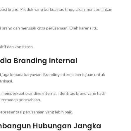
epsi brand. Produk yang berkualitas tinggi akan mencerminkan
 brand dan merusak citra perusahaan. Oleh karena itu,
itif dan konsisten.
dia Branding Internal
i juga kepada karyawan. Branding internal bertujuan untuk
nisasi.
memperkuat branding internal. Identitas brand yang hadir
n terhadap perusahaan.
presentasi perusahaan yang lebih baik.
embangun Hubungan Jangka