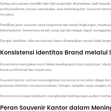
Setiap perusahaan memiliki nilai-nilai yang ingin ditanamkan, baik kepa
profesionalisme, inovasi, kepedulian, atau keberlanjutan. Souvenir kanto
tersebut.
Pemilihan jenis souvenir yang fungsional dan ramah lingkungan, misaln
keberlanjutan. Sementara desain yang rapi dan elegan dapat menggamba
Dengan demikian, nilai perusahaan dapat disampaikan secara tidak langs
Konsistensi Identitas Brand melalui
Konsistensi merupakan kunci dalam membangun brand yang kuat. Identi
kesan profesional dan terpercaya.
Souvenir kantor custom memungkinkan konsistensi tersebut dijaga deng
pedoman identitas visual perusahaan. Dengan tampilan yang seragam, bran
Konsistensi ini juga membantu menghindari kebingungan audiens terhad
Peran Souvenir Kantor dalam Meni