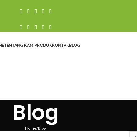
ME
TENTANG KAMI
PRODUK
KONTAK
BLOG
Blog
Home
Blog