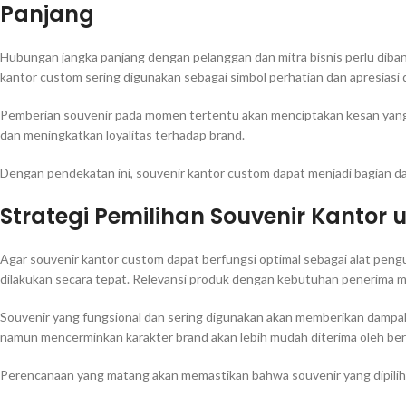
Panjang
Hubungan jangka panjang dengan pelanggan dan mitra bisnis perlu diban
kantor custom sering digunakan sebagai simbol perhatian dan apresiasi
Pemberian souvenir pada momen tertentu akan menciptakan kesan ya
dan meningkatkan loyalitas terhadap brand.
Dengan pendekatan ini, souvenir kantor custom dapat menjadi bagian dar
Strategi Pemilihan Souvenir Kantor
Agar souvenir kantor custom dapat berfungsi optimal sebagai alat pengua
dilakukan secara tepat. Relevansi produk dengan kebutuhan penerima m
Souvenir yang fungsional dan sering digunakan akan memberikan dampak 
namun mencerminkan karakter brand akan lebih mudah diterima oleh be
Perencanaan yang matang akan memastikan bahwa souvenir yang dipili