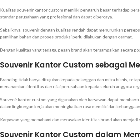
Kualitas souvenir kantor custom memiliki pengaruh besar terhadap pers
standar perusahaan yang profesional dan dapat dipercaya.
Sebaliknya, souvenir dengan kualitas rendah dapat menurunkan persepsi
pemilihan bahan dan proses produksi perlu dilakukan dengan cermat.
Dengan kualitas yang terjaga, pesan brand akan tersampaikan secara pos
Souvenir Kantor Custom sebagai Me
Branding tidak hanya ditujukan kepada pelanggan dan mitra bisnis, tetap
menanamkan identitas dan nilai perusahaan kepada seluruh anggota orga
Souvenir kantor custom yang digunakan oleh karyawan dapat membantu 
dalam lingkungan kerja akan meningkatkan rasa memiliki dan kebanggaa
Karyawan yang memahami dan merasakan identitas brand akan menjadi re
Souvenir Kantor Custom dalam M