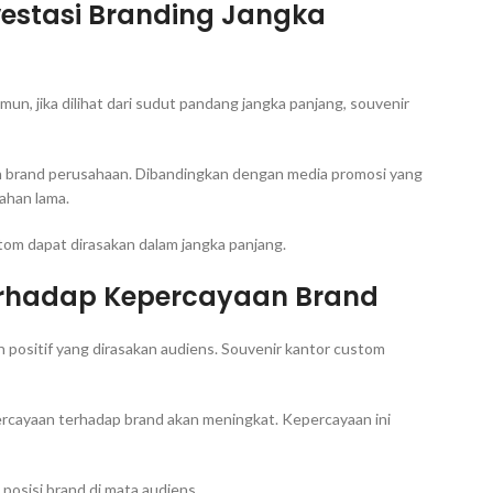
vestasi Branding Jangka
un, jika dilihat dari sudut pandang jangka panjang, souvenir
n brand perusahaan. Dibandingkan dengan media promosi yang
ahan lama.
stom dapat dirasakan dalam jangka panjang.
erhadap Kepercayaan Brand
positif yang dirasakan audiens. Souvenir kantor custom
percayaan terhadap brand akan meningkat. Kepercayaan ini
osisi brand di mata audiens.