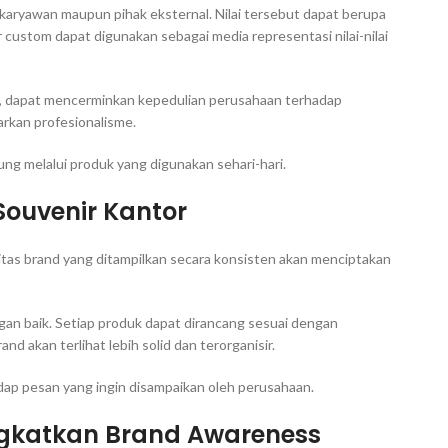
da karyawan maupun pihak eksternal. Nilai tersebut dapat berupa
r custom dapat digunakan sebagai media representasi nilai-nilai
ya, dapat mencerminkan kepedulian perusahaan terhadap
rkan profesionalisme.
ung melalui produk yang digunakan sehari-hari.
 Souvenir Kantor
tas brand yang ditampilkan secara konsisten akan menciptakan
an baik. Setiap produk dapat dirancang sesuai dengan
d akan terlihat lebih solid dan terorganisir.
ap pesan yang ingin disampaikan oleh perusahaan.
ngkatkan Brand Awareness