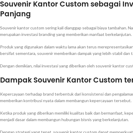
Souvenir Kantor Custom sebagai In
Panjang
Souvenir kantor custom sering kali dianggap sebagai biaya tambahan. Nam
merupakan investasi branding yang memberikan manfaat berkelanjutan.
Produk yang digunakan dalam waktu lama akan terus merepresentasika
bersifat sementara, souvenir memberikan dampak yang lebih stabil dan t
Dengan demikian, nilai investasi yang diberikan oleh souvenir kantor cu
Dampak Souvenir Kantor Custom t
Kepercayaan terhadap brand terbentuk dari konsistensi dan pengalaman 
memberikan kontribusi nyata dalam membangun kepercayaan tersebut.
Ketika produk yang diberikan memiliki kualitas baik dan bermanfaat, ke
menjadi dasar dalam membangun hubungan bisnis yang berkelanjutan.
Dengan strategi yang tepat, souvenir kantor custom dapat memperkuat p