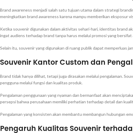
Brand awareness menjadi salah satu tujuan utama dalam strategi brandi
meningkatkan brand awareness karena mampu memberikan eksposur visu
Ketika souvenir digunakan dalam aktivitas sehari-hari, identitas brand
ingat audiens terhadap brand tanpa harus melalui promosi yang bersifat 
Selain itu, souvenir yang digunakan di ruang publik dapat memperluas ja
Souvenir Kantor Custom dan Penga
Brand tidak hanya dilihat, tetapi juga dirasakan melalui pengalaman. 
pengguna melalui fungsi dan kualitas produk.
Pengalaman penggunaan yang nyaman dan bermanfaat akan menciptakan 
persepsi bahwa perusahaan memiliki perhatian terhadap detail dan kuali
Pengalaman yang konsisten akan membantu membangun hubungan emosi
Pengaruh Kualitas Souvenir terhada