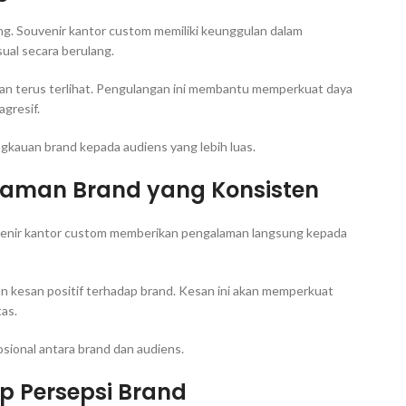
ng. Souvenir kantor custom memiliki keunggulan dalam
al secara berulang.
 akan terus terlihat. Pengulangan ini membantu memperkuat daya
agresif.
ngkauan brand kepada audiens yang lebih luas.
laman Brand yang Konsisten
Souvenir kantor custom memberikan pengalaman langsung kepada
kesan positif terhadap brand. Kesan ini akan memperkuat
tas.
onal antara brand dan audiens.
p Persepsi Brand