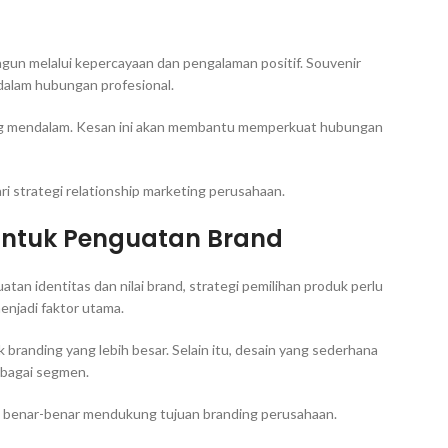
gun melalui kepercayaan dan pengalaman positif. Souvenir
 dalam hubungan profesional.
ng mendalam. Kesan ini akan membantu memperkuat hubungan
i strategi relationship marketing perusahaan.
 untuk Penguatan Brand
tan identitas dan nilai brand, strategi pemilihan produk perlu
enjadi faktor utama.
branding yang lebih besar. Selain itu, desain yang sederhana
rbagai segmen.
h benar-benar mendukung tujuan branding perusahaan.