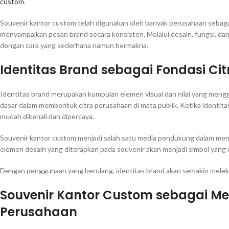
custom
.
Souvenir kantor custom telah digunakan oleh banyak perusahaan sebag
menyampaikan pesan brand secara konsisten. Melalui desain, fungsi, dan
dengan cara yang sederhana namun bermakna.
Identitas Brand sebagai Fondasi Ci
Identitas brand merupakan kumpulan elemen visual dan nilai yang mengg
dasar dalam membentuk citra perusahaan di mata publik. Ketika identita
mudah dikenali dan dipercaya.
Souvenir kantor custom menjadi salah satu media pendukung dalam men
elemen desain yang diterapkan pada souvenir akan menjadi simbol yang 
Dengan penggunaan yang berulang, identitas brand akan semakin meleka
Souvenir Kantor Custom sebagai Med
Perusahaan