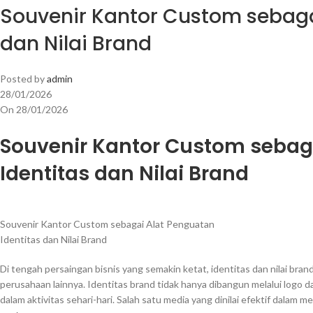
Souvenir Kantor Custom sebaga
dan Nilai Brand
Posted by
admin
28/01/2026
On 28/01/2026
Souvenir Kantor Custom sebag
Identitas dan Nilai Brand
Souvenir Kantor Custom sebagai Alat Penguatan
Identitas dan Nilai Brand
Di tengah persaingan bisnis yang semakin ketat, identitas dan nilai b
perusahaan lainnya. Identitas brand tidak hanya dibangun melalui logo d
dalam aktivitas sehari-hari. Salah satu media yang dinilai efektif dalam 