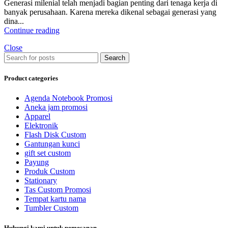
Generasi milenial telah menjadi bagian penting dari tenaga kerja di
banyak perusahaan. Karena mereka dikenal sebagai generasi yang
dina...
Continue reading
Close
Search
Product categories
Agenda Notebook Promosi
Aneka jam promosi
Apparel
Elektronik
Flash Disk Custom
Gantungan kunci
gift set custom
Payung
Produk Custom
Stationary
Tas Custom Promosi
Tempat kartu nama
Tumbler Custom
Hubungi kami untuk pemesanan