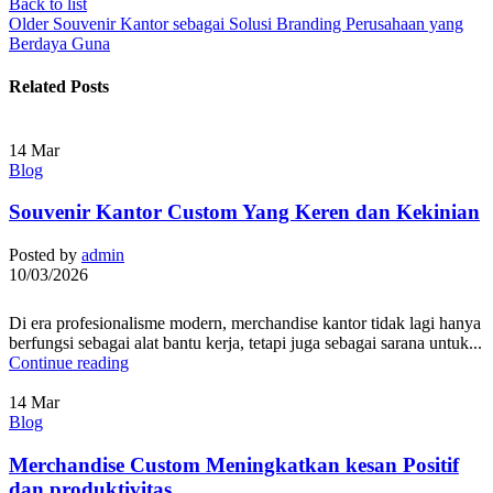
Back to list
Older
Souvenir Kantor sebagai Solusi Branding Perusahaan yang
Berdaya Guna
Related Posts
14
Mar
Blog
Souvenir Kantor Custom Yang Keren dan Kekinian
Posted by
admin
10/03/2026
Di era profesionalisme modern, merchandise kantor tidak lagi hanya
berfungsi sebagai alat bantu kerja, tetapi juga sebagai sarana untuk...
Continue reading
14
Mar
Blog
Merchandise Custom Meningkatkan kesan Positif
dan produktivitas