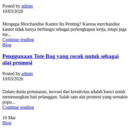
Posted by
admin
10/03/2026
Mengapa Merchandise Kantor Itu Penting? Karena merchandise
kantor tidak hanya berfungsi sebagai perlengkapan kerja, tetapi juga
me...
Continue reading
Blog
Penggunaan Tote Bag yang cocok untuk sebagai
alat promosi
Posted by
admin
10/03/2026
Dalam dunia pemasaran, inovasi dan kreativitas adalah kunci untuk
memenangkan hati pelanggan. Salah satu alat promosi yang semakin
popu...
Continue reading
10
Mar
Blog