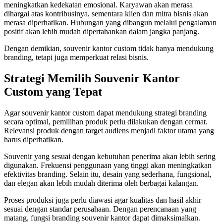
meningkatkan kedekatan emosional. Karyawan akan merasa
dihargai atas kontribusinya, sementara klien dan mitra bisnis akan
merasa diperhatikan. Hubungan yang dibangun melalui pengalaman
positif akan lebih mudah dipertahankan dalam jangka panjang.
Dengan demikian, souvenir kantor custom tidak hanya mendukung
branding, tetapi juga memperkuat relasi bisnis.
Strategi Memilih Souvenir Kantor
Custom yang Tepat
Agar souvenir kantor custom dapat mendukung strategi branding
secara optimal, pemilihan produk perlu dilakukan dengan cermat.
Relevansi produk dengan target audiens menjadi faktor utama yang
harus diperhatikan.
Souvenir yang sesuai dengan kebutuhan penerima akan lebih sering
digunakan. Frekuensi penggunaan yang tinggi akan meningkatkan
efektivitas branding. Selain itu, desain yang sederhana, fungsional,
dan elegan akan lebih mudah diterima oleh berbagai kalangan.
Proses produksi juga perlu diawasi agar kualitas dan hasil akhir
sesuai dengan standar perusahaan. Dengan perencanaan yang
matang, fungsi branding souvenir kantor dapat dimaksimalkan.