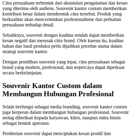
Citra perusahaan terbentuk dari akumulasi pengalaman dan kesan
yang diterima oleh audiens. Souvenir kantor custom memberikan
kontribusi besar dalam membentuk citra tersebut. Produk yang
berkualitas akan mencerminkan profesionalisme dan perhatian
perusahaan terhadap detail.
Sebaliknya, souvenir dengan kualitas rendah dapat memberikan
kesan negatif dan merusak citra brand. Oleh karena itu, kualitas
bahan dan hasil produksi perlu dijadikan prioritas utama dalam
strategi souvenir kantor.
Dengan pemilihan souvenir yang tepat, citra perusahaan sebagai
brand yang modern, profesional, dan terpercaya dapat diperkuat
secara berkelanjutan.
Souvenir Kantor Custom dalam
Membangun Hubungan Profesional
Selain berfungsi sebagai media branding, souvenir kantor custom
juga berperan dalam membangun hubungan profesional. Souvenir
sering diberikan kepada karyawan, klien, maupun mitra bisnis
sebagai bentuk apresiasi.
Pemberian souvenir dapat menciptakan kesan positif dan