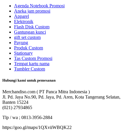
Agenda Notebook Promosi
Aneka jam promosi
Apparel
Elektronik
Flash Disk Custom
Gantungan kunci
gift set custom
Payung
Produk Custom
Stationary
Tas Custom Promosi
Tempat kartu nama
Tumbler Custom
Hubungi kami untuk pemesanan
Merchandiso.com ( PT Panca Mitra Indonesia )
Jl. Pd. Jaya No.90, Pd. Jaya, Pd. Aren, Kota Tangerang Selatan,
Banten 15224
(021) 27934865
Tlp / wa ; 0813-3956-2884
https://goo.gl/maps/1QXviiWBQK22