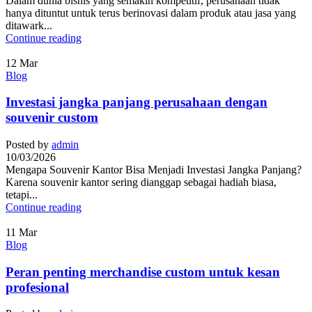
Dalam dunia bisnis yang semakin kompetitif, perusahaan tidak
hanya dituntut untuk terus berinovasi dalam produk atau jasa yang
ditawark...
Continue reading
12
Mar
Blog
Investasi jangka panjang perusahaan dengan
souvenir custom
Posted by
admin
10/03/2026
Mengapa Souvenir Kantor Bisa Menjadi Investasi Jangka Panjang?
Karena souvenir kantor sering dianggap sebagai hadiah biasa,
tetapi...
Continue reading
11
Mar
Blog
Peran penting merchandise custom untuk kesan
profesional