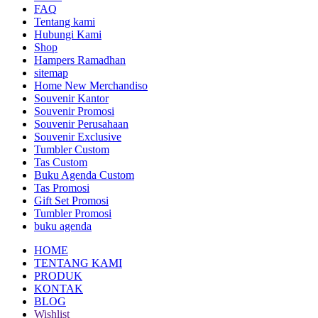
FAQ
Tentang kami
Hubungi Kami
Shop
Hampers Ramadhan
sitemap
Home New Merchandiso
Souvenir Kantor
Souvenir Promosi
Souvenir Perusahaan
Souvenir Exclusive
Tumbler Custom
Tas Custom
Buku Agenda Custom
Tas Promosi
Gift Set Promosi
Tumbler Promosi
buku agenda
HOME
TENTANG KAMI
PRODUK
KONTAK
BLOG
Wishlist