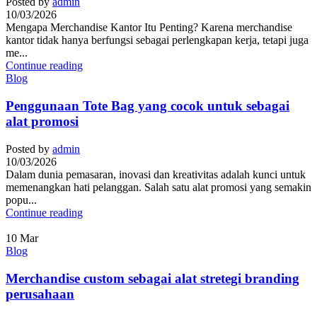
Posted by
admin
10/03/2026
Mengapa Merchandise Kantor Itu Penting? Karena merchandise
kantor tidak hanya berfungsi sebagai perlengkapan kerja, tetapi juga
me...
Continue reading
Blog
Penggunaan Tote Bag yang cocok untuk sebagai
alat promosi
Posted by
admin
10/03/2026
Dalam dunia pemasaran, inovasi dan kreativitas adalah kunci untuk
memenangkan hati pelanggan. Salah satu alat promosi yang semakin
popu...
Continue reading
10
Mar
Blog
Merchandise custom sebagai alat stretegi branding
perusahaan