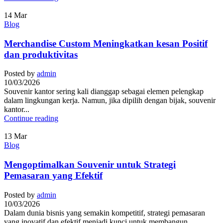
14
Mar
Blog
Merchandise Custom Meningkatkan kesan Positif
dan produktivitas
Posted by
admin
10/03/2026
Souvenir kantor sering kali dianggap sebagai elemen pelengkap
dalam lingkungan kerja. Namun, jika dipilih dengan bijak, souvenir
kantor...
Continue reading
13
Mar
Blog
Mengoptimalkan Souvenir untuk Strategi
Pemasaran yang Efektif
Posted by
admin
10/03/2026
Dalam dunia bisnis yang semakin kompetitif, strategi pemasaran
yang inovatif dan efektif menjadi kunci untuk membangun