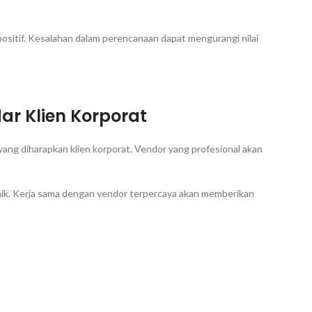
sitif. Kesalahan dalam perencanaan dapat mengurangi nilai
r Klien Korporat
yang diharapkan klien korporat. Vendor yang profesional akan
aik. Kerja sama dengan vendor terpercaya akan memberikan