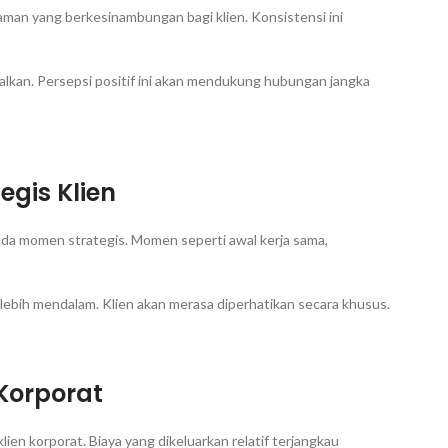
man yang berkesinambungan bagi klien. Konsistensi ini
dalkan. Persepsi positif ini akan mendukung hubungan jangka
gis Klien
ada momen strategis. Momen seperti awal kerja sama,
lebih mendalam. Klien akan merasa diperhatikan secara khusus.
Korporat
ien korporat. Biaya yang dikeluarkan relatif terjangkau