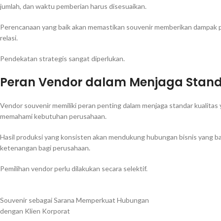
jumlah, dan waktu pemberian harus disesuaikan.
Perencanaan yang baik akan memastikan souvenir memberikan dampak po
relasi.
Pendekatan strategis sangat diperlukan.
Peran Vendor dalam Menjaga Standa
Vendor souvenir memiliki peran penting dalam menjaga standar kualitas 
memahami kebutuhan perusahaan.
Hasil produksi yang konsisten akan mendukung hubungan bisnis yang b
ketenangan bagi perusahaan.
Pemilihan vendor perlu dilakukan secara selektif.
Souvenir sebagai Sarana Memperkuat Hubungan
dengan Klien Korporat