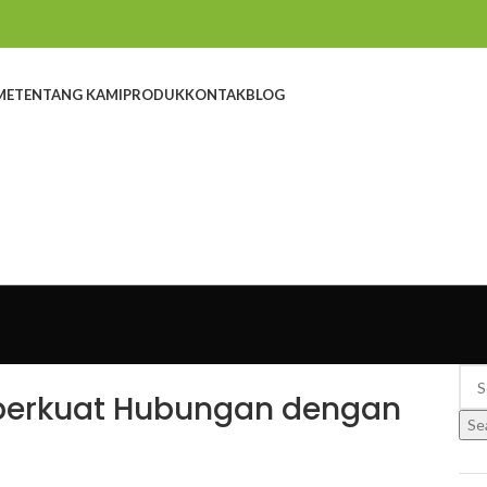
ME
TENTANG KAMI
PRODUK
KONTAK
BLOG
perkuat Hubungan dengan
Se