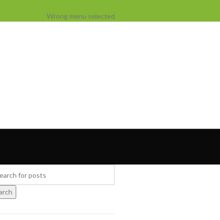
Wrong menu selected
arch