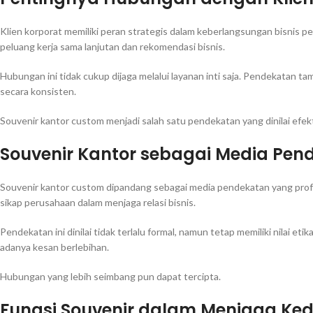
Klien korporat memiliki peran strategis dalam keberlangsungan bisnis
peluang kerja sama lanjutan dan rekomendasi bisnis.
Hubungan ini tidak cukup dijaga melalui layanan inti saja. Pendekatan ta
secara konsisten.
Souvenir kantor custom menjadi salah satu pendekatan yang dinilai efekt
Souvenir Kantor sebagai Media Pend
Souvenir kantor custom dipandang sebagai media pendekatan yang prof
sikap perusahaan dalam menjaga relasi bisnis.
Pendekatan ini dinilai tidak terlalu formal, namun tetap memiliki nilai et
adanya kesan berlebihan.
Hubungan yang lebih seimbang pun dapat tercipta.
Fungsi Souvenir dalam Menjaga Ked