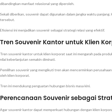
dibandingkan manfaat relasional yang diperoleh.
Sekali diberikan, souvenir dapat digunakan dalam jangka waktu panjang.
tersebut.
Efisiensi ini menjadikan souvenir sebagai strategi relasi yang efektif.
Tren Souvenir Kantor untuk Klien Ko
Tren souvenir kantor untuk klien korporat saat ini mengarah pada produ
nilai keberlanjutan semakin diminati.
Pemilihan souvenir yang mengikuti tren akan mencerminkan perusahaan y
oleh klien korporat.
Tren ini mendukung penguatan hubungan bisnis masa kini.
Perencanaan Souvenir sebagai Strate
Agar souvenir kantor dapat memperkuat hubungan dengan klien korporat