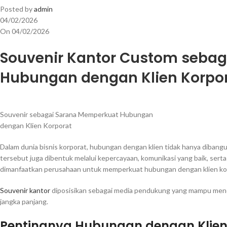
Posted by
admin
04/02/2026
On 04/02/2026
Souvenir Kantor Custom seba
Hubungan dengan Klien Korpo
Souvenir sebagai Sarana Memperkuat Hubungan
dengan Klien Korporat
Dalam dunia bisnis korporat, hubungan dengan klien tidak hanya dibang
tersebut juga dibentuk melalui kepercayaan, komunikasi yang baik, serta
dimanfaatkan perusahaan untuk memperkuat hubungan dengan klien kor
Souvenir kantor
diposisikan sebagai media pendukung yang mampu menc
jangka panjang.
Pentingnya Hubungan dengan Klien