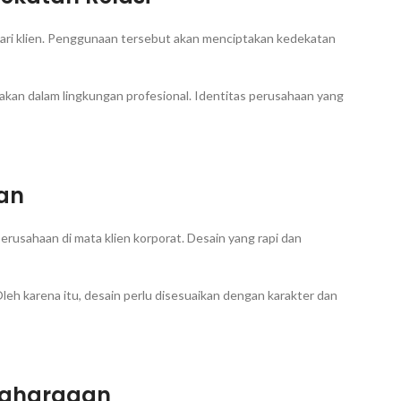
-hari klien. Penggunaan tersebut akan menciptakan kedekatan
nakan dalam lingkungan profesional. Identitas perusahaan yang
aan
erusahaan di mata klien korporat. Desain yang rapi dan
. Oleh karena itu, desain perlu disesuaikan dengan karakter dan
enghargaan