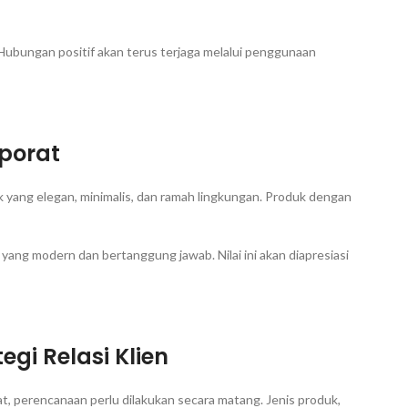
 Hubungan positif akan terus terjaga melalui penggunaan
rporat
k yang elegan, minimalis, dan ramah lingkungan. Produk dengan
ang modern dan bertanggung jawab. Nilai ini akan diapresiasi
gi Relasi Klien
, perencanaan perlu dilakukan secara matang. Jenis produk,