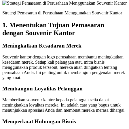
Strategi Pemasaran di Perusahaan Menggunakan Souvenir Kantor
1.
Menentukan Tujuan Pemasaran
dengan Souvenir Kantor
Meningkatkan Kesadaran Merek
Souvenir kantor dengan logo perusahaan membantu meningkatkan
kesadaran merek. Setiap kali pelanggan atau mitra bisnis
menggunakan produk tersebut, mereka akan diingatkan tentang
perusahaan Anda. Ini penting untuk membangun pengenalan merek
yang kuat.
Membangun Loyalitas Pelanggan
Memberikan souvenir kantor kepada pelanggan setia dapat
meningkatkan loyalitas mereka. Ini adalah cara yang bagus untuk
menunjukkan apresiasi Anda dan membuat mereka merasa dihargai.
Memperkuat Hubungan Bisnis