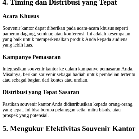
4.
Timing dan Distribusi yang Tepat
Acara Khusus
Souvenir kantor dapat diberikan pada acara-acara khusus seperti
pameran dagang, seminar, atau konferensi. Ini adalah kesempatan
yang baik untuk memperkenalkan produk Anda kepada audiens
yang lebih luas.
Kampanye Pemasaran
Integrasikan souvenir kantor ke dalam kampanye pemasaran Anda.
Misalnya, berikan souvenir sebagai hadiah untuk pembelian tertentu
atau sebagai bagian dari kontes atau undian.
Distribusi yang Tepat Sasaran
Pastikan souvenir kantor Anda didistribusikan kepada orang-orang
yang tepat. Ini bisa berupa pelanggan setia, mitra bisnis, atau
prospek yang potensial.
5.
Mengukur Efektivitas Souvenir Kantor