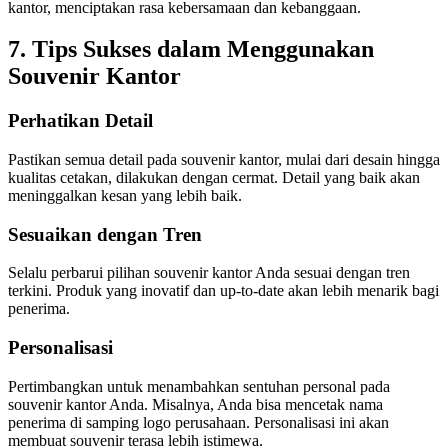
kantor, menciptakan rasa kebersamaan dan kebanggaan.
7.
Tips Sukses dalam Menggunakan
Souvenir Kantor
Perhatikan Detail
Pastikan semua detail pada souvenir kantor, mulai dari desain hingga
kualitas cetakan, dilakukan dengan cermat. Detail yang baik akan
meninggalkan kesan yang lebih baik.
Sesuaikan dengan Tren
Selalu perbarui pilihan souvenir kantor Anda sesuai dengan tren
terkini. Produk yang inovatif dan up-to-date akan lebih menarik bagi
penerima.
Personalisasi
Pertimbangkan untuk menambahkan sentuhan personal pada
souvenir kantor Anda. Misalnya, Anda bisa mencetak nama
penerima di samping logo perusahaan. Personalisasi ini akan
membuat souvenir terasa lebih istimewa.