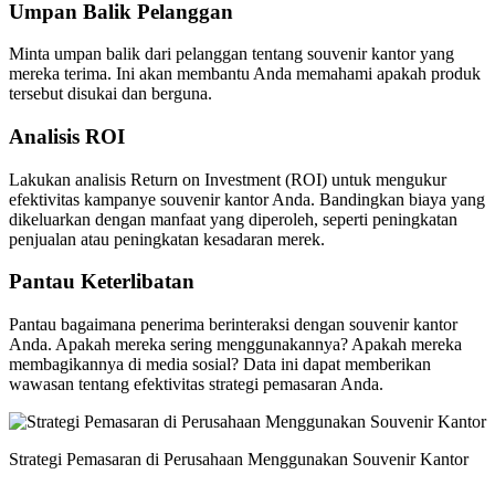
Umpan Balik Pelanggan
Minta umpan balik dari pelanggan tentang souvenir kantor yang
mereka terima. Ini akan membantu Anda memahami apakah produk
tersebut disukai dan berguna.
Analisis ROI
Lakukan analisis Return on Investment (ROI) untuk mengukur
efektivitas kampanye souvenir kantor Anda. Bandingkan biaya yang
dikeluarkan dengan manfaat yang diperoleh, seperti peningkatan
penjualan atau peningkatan kesadaran merek.
Pantau Keterlibatan
Pantau bagaimana penerima berinteraksi dengan souvenir kantor
Anda. Apakah mereka sering menggunakannya? Apakah mereka
membagikannya di media sosial? Data ini dapat memberikan
wawasan tentang efektivitas strategi pemasaran Anda.
Strategi Pemasaran di Perusahaan Menggunakan Souvenir Kantor