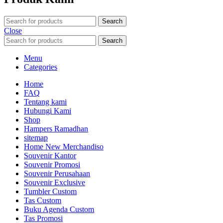
Search
Close
Search
Menu
Categories
Home
FAQ
Tentang kami
Hubungi Kami
Shop
Hampers Ramadhan
sitemap
Home New Merchandiso
Souvenir Kantor
Souvenir Promosi
Souvenir Perusahaan
Souvenir Exclusive
Tumbler Custom
Tas Custom
Buku Agenda Custom
Tas Promosi