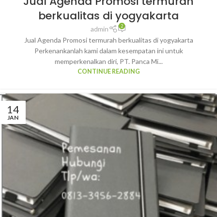
Jual Agenda Promosi termurah
berkualitas di yogyakarta
2
admin
Jual Agenda Promosi termurah berkualitas di yogyakarta
Perkenankanlah kami dalam kesempatan ini untuk
memperkenalkan diri, PT. Panca Mi...
CONTINUE READING
14
JAN