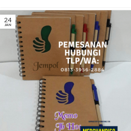
24
JAN