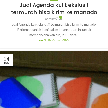
Jual Agenda kulit ekslusif
termurah bisa kirim ke manado
1
admin
Jual Agenda kulit ekslusif termurah bisa kirim ke manado
Perkenankanlah kami dalam kesempatan ini untuk
memperkenalkan diri, PT. Panca...
CONTINUE READING
14
JAN