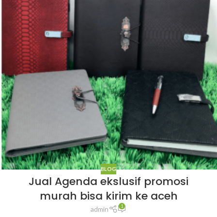
BLOG
Jual Agenda ekslusif promosi
murah bisa kirim ke aceh
1
admin