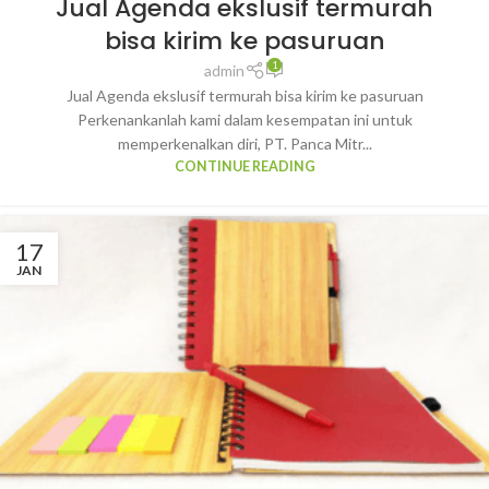
Jual Agenda ekslusif termurah
bisa kirim ke pasuruan
1
admin
Jual Agenda ekslusif termurah bisa kirim ke pasuruan
Perkenankanlah kami dalam kesempatan ini untuk
memperkenalkan diri, PT. Panca Mitr...
CONTINUE READING
17
JAN