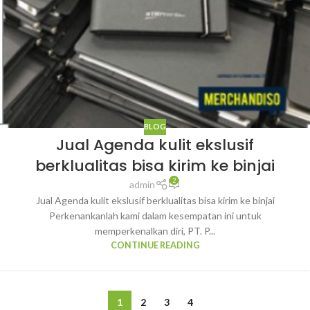
BLOG
Jual Agenda kulit ekslusif
berklualitas bisa kirim ke binjai
2
admin
Jual Agenda kulit ekslusif berklualitas bisa kirim ke binjai
Perkenankanlah kami dalam kesempatan ini untuk
memperkenalkan diri, PT. P...
CONTINUE READING
1
2
3
4