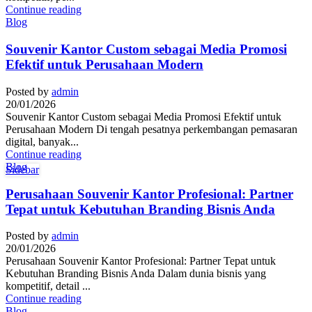
Continue reading
Blog
Souvenir Kantor Custom sebagai Media Promosi
Efektif untuk Perusahaan Modern
Posted by
admin
20/01/2026
Souvenir Kantor Custom sebagai Media Promosi Efektif untuk
Perusahaan Modern Di tengah pesatnya perkembangan pemasaran
digital, banyak...
Continue reading
Blog
Sidebar
Perusahaan Souvenir Kantor Profesional: Partner
Tepat untuk Kebutuhan Branding Bisnis Anda
Posted by
admin
20/01/2026
Perusahaan Souvenir Kantor Profesional: Partner Tepat untuk
Kebutuhan Branding Bisnis Anda Dalam dunia bisnis yang
kompetitif, detail ...
Continue reading
Blog