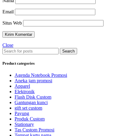
Nama
Email
Situs Web
Close
Search
Product categories
Agenda Notebook Promosi
Aneka jam promosi
Apparel
Elektronik
Flash Disk Custom
Gantungan kunci
gift set custom
Payung
Produk Custom
Stationary
Tas Custom Promosi
Tempat kartu nama