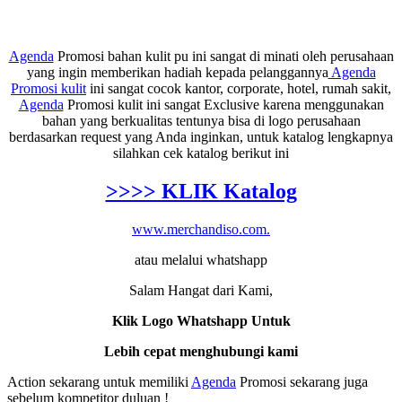
Agenda
Promosi bahan kulit pu ini sangat di minati oleh perusahaan
yang ingin memberikan hadiah kepada pelanggannya
Agenda
Promosi kulit
ini sangat cocok kantor, corporate, hotel, rumah sakit,
Agenda
Promosi kulit ini sangat Exclusive karena menggunakan
bahan yang berkualitas tentunya bisa di logo perusahaan
berdasarkan request yang Anda inginkan, untuk katalog lengkapnya
silahkan cek katalog berikut ini
>>>> KLIK Katalog
www.merchandiso.com.
atau melalui whatshapp
Salam Hangat dari Kami,
Klik Logo Whatshapp Untuk
Lebih cepat menghubungi kami
Action sekarang untuk memiliki
Agenda
Promosi sekarang juga
sebelum kompetitor duluan !