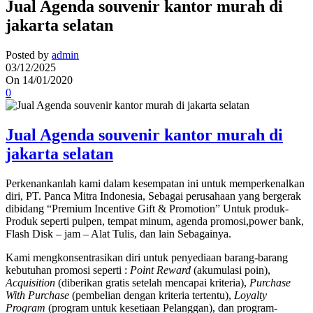
Jual Agenda souvenir kantor murah di
jakarta selatan
Posted by
admin
03/12/2025
On 14/01/2020
0
Jual Agenda souvenir kantor murah di
jakarta selatan
Perkenankanlah kami dalam kesempatan ini untuk memperkenalkan
diri, PT. Panca Mitra Indonesia, Sebagai perusahaan yang bergerak
dibidang “Premium Incentive Gift & Promotion” Untuk produk-
Produk seperti pulpen, tempat minum, agenda promosi,power bank,
Flash Disk – jam – Alat Tulis, dan lain Sebagainya.
Kami mengkonsentrasikan diri untuk penyediaan barang-barang
kebutuhan promosi seperti :
Point Reward
(akumulasi poin),
Acquisition
(diberikan gratis setelah mencapai kriteria),
Purchase
With Purchase
(pembelian dengan kriteria tertentu),
Loyalty
Program
(program untuk kesetiaan Pelanggan), dan program-