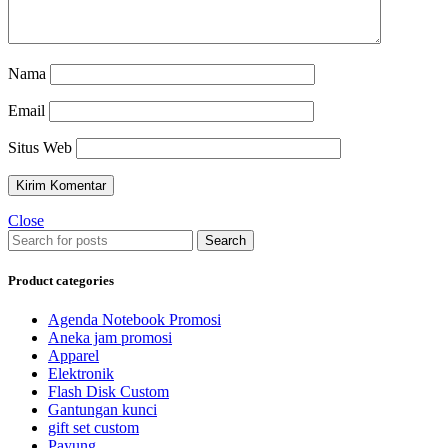
Nama
Email
Situs Web
Close
Search
Product categories
Agenda Notebook Promosi
Aneka jam promosi
Apparel
Elektronik
Flash Disk Custom
Gantungan kunci
gift set custom
Payung