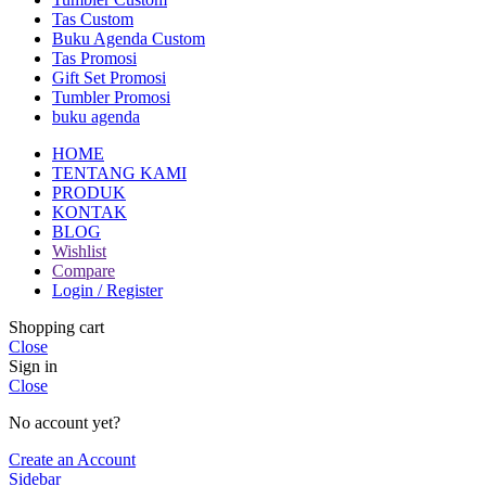
Tas Custom
Buku Agenda Custom
Tas Promosi
Gift Set Promosi
Tumbler Promosi
buku agenda
HOME
TENTANG KAMI
PRODUK
KONTAK
BLOG
Wishlist
Compare
Login / Register
Shopping cart
Close
Sign in
Close
No account yet?
Create an Account
Sidebar