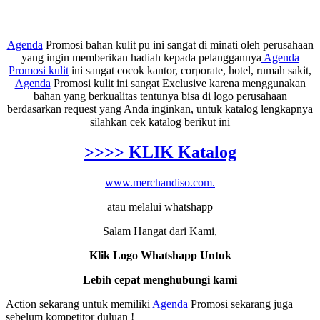
Agenda
Promosi bahan kulit pu ini sangat di minati oleh perusahaan
yang ingin memberikan hadiah kepada pelanggannya
Agenda
Promosi kulit
ini sangat cocok kantor, corporate, hotel, rumah sakit,
Agenda
Promosi kulit ini sangat Exclusive karena menggunakan
bahan yang berkualitas tentunya bisa di logo perusahaan
berdasarkan request yang Anda inginkan, untuk katalog lengkapnya
silahkan cek katalog berikut ini
>>>> KLIK Katalog
www.merchandiso.com.
atau melalui whatshapp
Salam Hangat dari Kami,
Klik Logo Whatshapp Untuk
Lebih cepat menghubungi kami
Action sekarang untuk memiliki
Agenda
Promosi sekarang juga
sebelum kompetitor duluan !