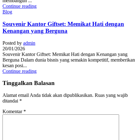
membangun ...
Continue reading
Blog
Souvenir Kantor Giftset: Memikat Hati dengan
Kenangan yang Berguna
Posted by
admin
20/01/2026
Souvenir Kantor Giftset: Memikat Hati dengan Kenangan yang
Berguna Dalam dunia bisnis yang semakin kompetitif, memberikan
kesan posi...
Continue reading
Tinggalkan Balasan
Alamat email Anda tidak akan dipublikasikan.
Ruas yang wajib
ditandai
*
Komentar
*