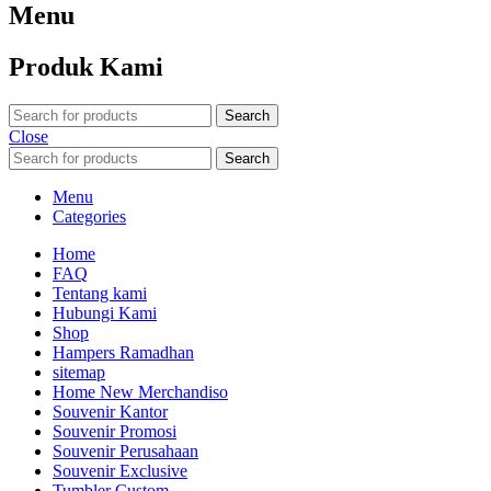
Menu
Produk Kami
Search
Close
Search
Menu
Categories
Home
FAQ
Tentang kami
Hubungi Kami
Shop
Hampers Ramadhan
sitemap
Home New Merchandiso
Souvenir Kantor
Souvenir Promosi
Souvenir Perusahaan
Souvenir Exclusive
Tumbler Custom