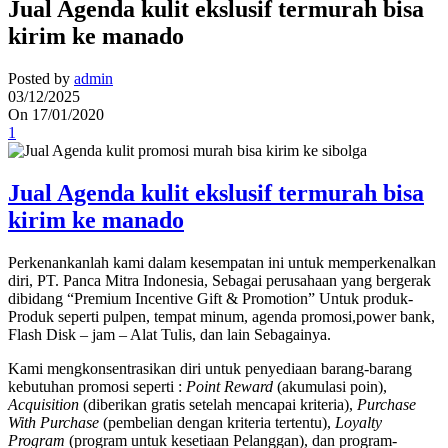
Jual Agenda kulit ekslusif termurah bisa
kirim ke manado
Posted by
admin
03/12/2025
On 17/01/2020
1
Jual Agenda kulit ekslusif termurah bisa
kirim ke manado
Perkenankanlah kami dalam kesempatan ini untuk memperkenalkan
diri, PT. Panca Mitra Indonesia, Sebagai perusahaan yang bergerak
dibidang “Premium Incentive Gift & Promotion” Untuk produk-
Produk seperti pulpen, tempat minum, agenda promosi,power bank,
Flash Disk – jam – Alat Tulis, dan lain Sebagainya.
Kami mengkonsentrasikan diri untuk penyediaan barang-barang
kebutuhan promosi seperti :
Point Reward
(akumulasi poin),
Acquisition
(diberikan gratis setelah mencapai kriteria),
Purchase
With Purchase
(pembelian dengan kriteria tertentu),
Loyalty
Program
(program untuk kesetiaan Pelanggan), dan program-