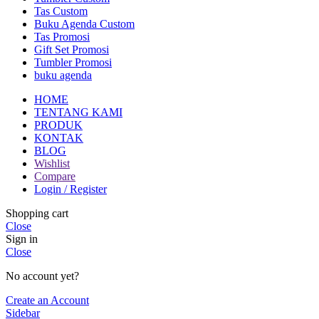
Tas Custom
Buku Agenda Custom
Tas Promosi
Gift Set Promosi
Tumbler Promosi
buku agenda
HOME
TENTANG KAMI
PRODUK
KONTAK
BLOG
Wishlist
Compare
Login / Register
Shopping cart
Close
Sign in
Close
No account yet?
Create an Account
Sidebar