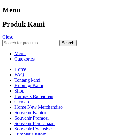
Menu
Produk Kami
Close
Search
Menu
Categories
Home
FAQ
Tentang kami
Hubungi Kami
Shop
Hampers Ramadhan
sitemap
Home New Merchandiso
Souvenir Kantor
Souvenir Promosi
Souvenir Perusahaan
Souvenir Exclusive
Tumbler Custom