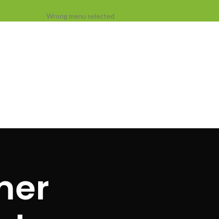
Wrong menu selected
mer