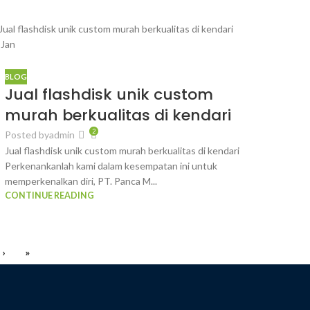
1
Jan
BLOG
Jual flashdisk unik custom
murah berkualitas di kendari
2
Posted by
admin
Jual flashdisk unik custom murah berkualitas di kendari
Perkenankanlah kami dalam kesempatan ini untuk
memperkenalkan diri, PT. Panca M...
CONTINUE READING
›
»