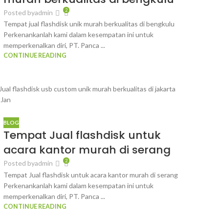
2
Posted by
admin
Tempat jual flashdisk unik murah berkualitas di bengkulu
Perkenankanlah kami dalam kesempatan ini untuk
memperkenalkan diri, PT. Panca ...
CONTINUE READING
1
Jan
BLOG
Tempat Jual flashdisk untuk
acara kantor murah di serang
2
Posted by
admin
Tempat Jual flashdisk untuk acara kantor murah di serang
Perkenankanlah kami dalam kesempatan ini untuk
memperkenalkan diri, PT. Panca ...
CONTINUE READING