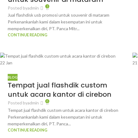
3
Posted by
admin
Jual flashdisk usb promosi untuk souvenir di mataram
Perkenankanlah kami dalam kesempatan ini untuk
memperkenalkan diri, PT. Panca Mitr...
CONTINUE READING
22
Jan
2
BLOG
Tempat jual flashdik custom
untuk acara kantor di cirebon
0
Posted by
admin
Tempat jual flashdik custom untuk acara kantor di cirebon
Perkenankanlah kami dalam kesempatan ini untuk
memperkenalkan diri, PT. Panca...
CONTINUE READING