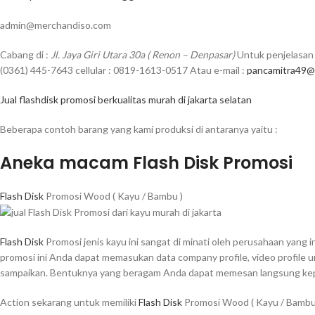
admin@merchandiso.com
Cabang di :
Jl. Jaya Giri Utara 30a ( Renon – Denpasar)
Untuk penjelasan 
(0361) 445-7643 cellular : 0819-1613-0517 Atau e-mail :
pancamitra49@
Jual flashdisk promosi berkualitas murah di jakarta selatan
Beberapa contoh barang yang kami produksi di antaranya yaitu :
Aneka macam Flash Disk Promosi
Flash Disk
Promosi Wood ( Kayu / Bambu )
Flash Disk
Promosi jenis kayu ini sangat di minati oleh perusahaan yang
promosi ini Anda dapat memasukan data company profile, video profile 
sampaikan. Bentuknya yang beragam Anda dapat memesan langsung kepa
Action sekarang untuk memiliki
Flash Disk
Promosi Wood ( Kayu / Bambu 