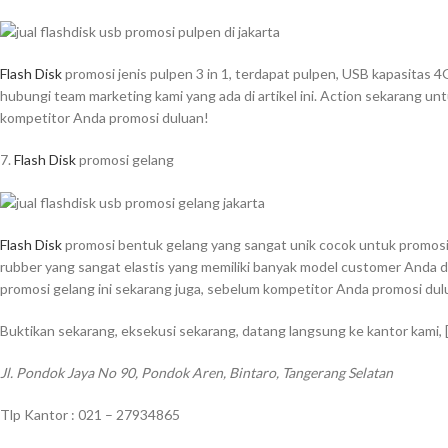
Flash Disk
promosi jenis pulpen 3 in 1, terdapat pulpen, USB kapasitas 
hubungi team marketing kami yang ada di artikel ini. Action sekarang un
kompetitor Anda promosi duluan!
7.
Flash Disk
promosi gelang
Flash Disk
promosi bentuk gelang yang sangat unik cocok untuk promosi di 
rubber yang sangat elastis yang memiliki banyak model customer Anda di
promosi gelang ini sekarang juga, sebelum kompetitor Anda promosi dul
Buktikan sekarang, eksekusi sekarang, datang langsung ke kantor kami,
Jl. Pondok Jaya No 90, Pondok Aren, Bintaro, Tangerang Selatan
Tlp Kantor : 021 – 27934865