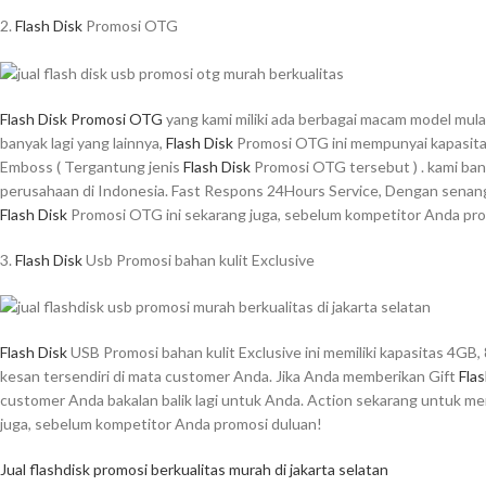
2.
Flash Disk
Promosi OTG
Flash Disk Promosi OTG
yang kami miliki ada berbagai macam model mula
banyak lagi yang lainnya,
Flash Disk
Promosi OTG ini mempunyai kapasitas
Emboss ( Tergantung jenis
Flash Disk
Promosi OTG tersebut ) . kami bany
perusahaan di Indonesia. Fast Respons 24Hours Service, Dengan senang 
Flash Disk
Promosi OTG ini sekarang juga, sebelum kompetitor Anda pro
3.
Flash Disk
Usb Promosi bahan kulit Exclusive
Flash Disk
USB Promosi bahan kulit Exclusive ini memiliki kapasitas 4G
kesan tersendiri di mata customer Anda. Jika Anda memberikan Gift
Flas
customer Anda bakalan balik lagi untuk Anda. Action sekarang untuk mem
juga, sebelum kompetitor Anda promosi duluan!
Jual flashdisk promosi berkualitas murah di jakarta selatan