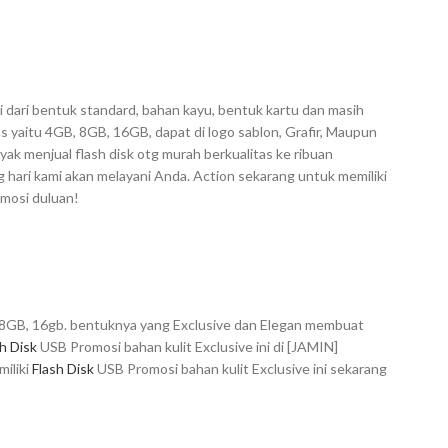
i dari bentuk standard, bahan kayu, bentuk kartu dan masih
 yaitu 4GB, 8GB, 16GB, dapat di logo sablon, Grafir, Maupun
ak menjual flash disk otg murah berkualitas ke ribuan
hari kami akan melayani Anda. Action sekarang untuk memiliki
mosi duluan!
B, 8GB, 16gb. bentuknya yang Exclusive dan Elegan membuat
h Disk
USB Promosi bahan kulit Exclusive ini di [JAMIN]
iliki
Flash Disk
USB Promosi bahan kulit Exclusive ini sekarang