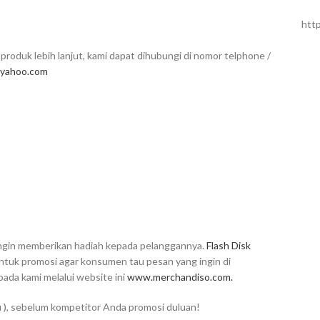
htt
produk lebih lanjut, kami dapat dihubungi di nomor telphone /
yahoo.com
 ingin memberikan hadiah kepada pelanggannya.
Flash Disk
untuk promosi agar konsumen tau pesan yang ingin di
da kami melalui website ini
www.merchandiso.com.
), sebelum kompetitor Anda promosi duluan!