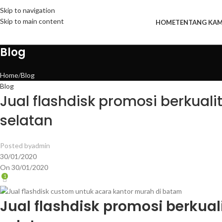
Skip to navigation
Skip to main content
HOME
TENTANG KAM
Blog
Home
Blog
Blog
Jual flashdisk promosi berkuali
selatan
Posted by
admin
30/01/2020
On 30/01/2020
1
Jual flashdisk promosi berkual