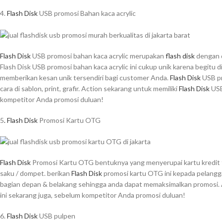
4.
Flash Disk
USB promosi Bahan kaca acrylic
Flash Disk
USB promosi bahan kaca acrylic merupakan
flash disk
dengan d
Flash Disk USB promosi bahan kaca acrylic ini cukup unik karena begitu d
memberikan kesan unik tersendiri bagi customer Anda.
Flash Disk
USB pr
cara di sablon, print, grafir. Action sekarang untuk memiliki
Flash Disk
USB
kompetitor Anda promosi duluan!
5
. Flash Disk
Promosi Kartu OTG
Flash Disk
Promosi Kartu OTG bentuknya yang menyerupai kartu kredit t
saku / dompet. berikan
Flash Disk
promosi kartu OTG ini kepada pelanggan 
bagian depan & belakang sehingga anda dapat memaksimalkan promosi. 
ini sekarang juga, sebelum kompetitor Anda promosi duluan!
6.
Flash Disk
USB pulpen