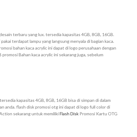
esain terbaru yang lux. tersedia kapasitas 4GB, 8GB, 16GB.
i pakai terdapat lampu yang langsung menyala di bagian kaca.
omosi bahan kaca acrylic ini dapat di logo perusahaan dengan
 promosi Bahan kaca acrylic ini sekarang juga, sebelum
ersedia kapasitas 4GB, 8GB, 16GB bisa di simpan di dalam
anda. flash disk promosi otg ini dapat di logo full color di
Action sekarang untuk memiliki
Flash Disk
Promosi Kartu OTG