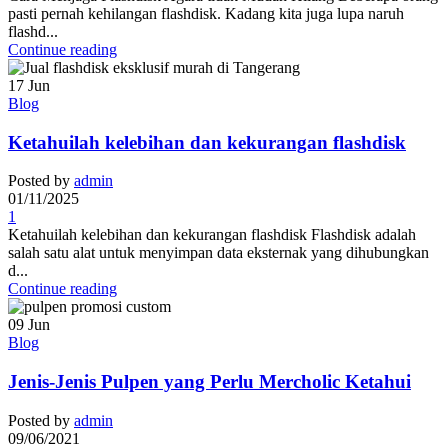
pasti pernah kehilangan flashdisk. Kadang kita juga lupa naruh
flashd...
Continue reading
17
Jun
Blog
Ketahuilah kelebihan dan kekurangan flashdisk
Posted by
admin
01/11/2025
1
Ketahuilah kelebihan dan kekurangan flashdisk Flashdisk adalah
salah satu alat untuk menyimpan data eksternak yang dihubungkan
d...
Continue reading
09
Jun
Blog
Jenis-Jenis Pulpen yang Perlu Mercholic Ketahui
Posted by
admin
09/06/2021