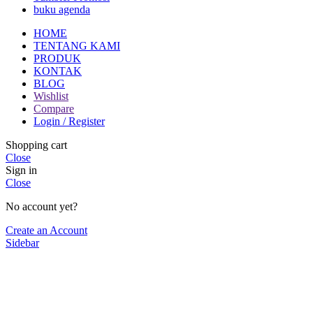
buku agenda
HOME
TENTANG KAMI
PRODUK
KONTAK
BLOG
Wishlist
Compare
Login / Register
Shopping cart
Close
Sign in
Close
No account yet?
Create an Account
Sidebar