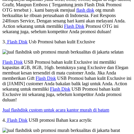
Grafir, Maupun Emboss ( Tergantung jenis Flash Disk Promosi
OTG tersebut ) . kami banyak menjual
flash disk
otg murah
berkualitas ke ribuan perusahaan di Indonesia. Fast Respons
24Hours Service, Dengan senang hari kami akan melayani Anda.
Action sekarang untuk memiliki
Flash Disk
Promosi OTG ini
sekarang juga, sebelum kompetitor Anda promosi duluan!
3.
Flash Disk
Usb Promosi bahan kulit Exclusive
Flash Disk
USB Promosi bahan kulit Exclusive ini memiliki
kapasitas 4GB, 8GB, 16gb. bentuknya yang Exclusive dan Elegan
membuat kesan tersendiri di mata customer Anda. Jika Anda
memberikan Gift
Flash Disk
USB Promosi bahan kulit Exclusive ini
di [JAMIN] customer Anda bakalan balik lagi untuk Anda. Action
sekarang untuk memiliki
Flash Disk
USB Promosi bahan kulit
Exclusive ini sekarang juga, sebelum kompetitor Anda promosi
duluan!
Jual flashdisk custom untuk acara kantor murah di batam
4.
Flash Disk
USB promosi Bahan kaca acrylic