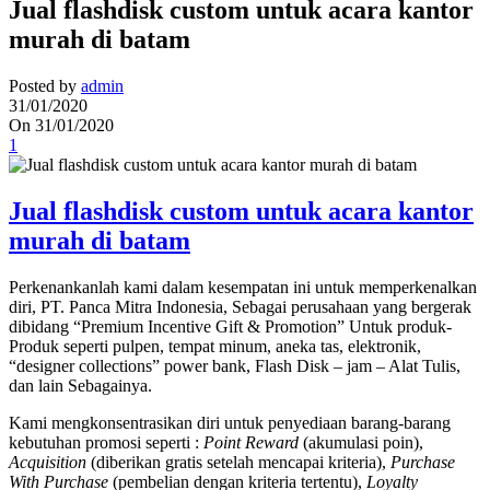
Jual flashdisk custom untuk acara kantor
murah di batam
Posted by
admin
31/01/2020
On 31/01/2020
1
Jual flashdisk custom untuk acara kantor
murah di batam
Perkenankanlah kami dalam kesempatan ini untuk memperkenalkan
diri, PT. Panca Mitra Indonesia, Sebagai perusahaan yang bergerak
dibidang “Premium Incentive Gift & Promotion” Untuk produk-
Produk seperti pulpen, tempat minum, aneka tas, elektronik,
“designer collections” power bank, Flash Disk – jam – Alat Tulis,
dan lain Sebagainya.
Kami mengkonsentrasikan diri untuk penyediaan barang-barang
kebutuhan promosi seperti :
Point Reward
(akumulasi poin),
Acquisition
(diberikan gratis setelah mencapai kriteria),
Purchase
With Purchase
(pembelian dengan kriteria tertentu),
Loyalty