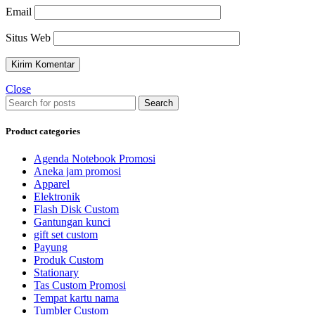
Email
Situs Web
Close
Search
Product categories
Agenda Notebook Promosi
Aneka jam promosi
Apparel
Elektronik
Flash Disk Custom
Gantungan kunci
gift set custom
Payung
Produk Custom
Stationary
Tas Custom Promosi
Tempat kartu nama
Tumbler Custom