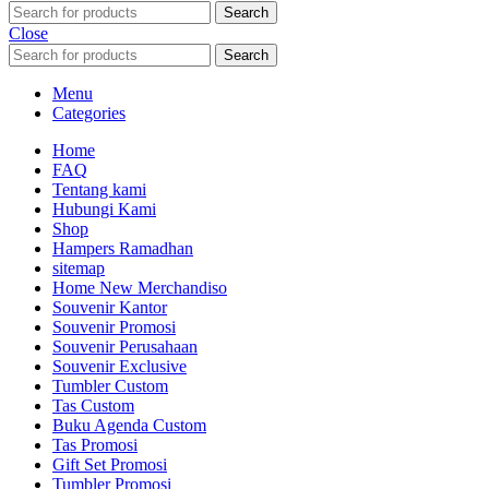
Search
Close
Search
Menu
Categories
Home
FAQ
Tentang kami
Hubungi Kami
Shop
Hampers Ramadhan
sitemap
Home New Merchandiso
Souvenir Kantor
Souvenir Promosi
Souvenir Perusahaan
Souvenir Exclusive
Tumbler Custom
Tas Custom
Buku Agenda Custom
Tas Promosi
Gift Set Promosi
Tumbler Promosi