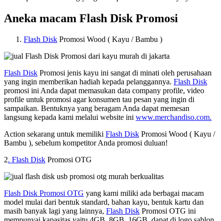
Aneka macam Flash Disk Promosi
Flash Disk
Promosi Wood ( Kayu / Bambu )
Flash Disk
Promosi jenis kayu ini sangat di minati oleh perusahaan
yang ingin memberikan hadiah kepada pelanggannya.
Flash Disk
promosi ini Anda dapat memasukan data company profile, video
profile untuk promosi agar konsumen tau pesan yang ingin di
sampaikan. Bentuknya yang beragam Anda dapat memesan
langsung kepada kami melalui website ini
www.merchandiso.com.
Action sekarang untuk memiliki
Flash Disk
Promosi Wood ( Kayu /
Bambu ), sebelum kompetitor Anda promosi duluan!
2
. Flash Disk
Promosi OTG
Flash Disk Promosi OTG
yang kami miliki ada berbagai macam
model mulai dari bentuk standard, bahan kayu, bentuk kartu dan
masih banyak lagi yang lainnya,
Flash Disk
Promosi OTG ini
mempunyai kapasitas yaitu 4GB, 8GB, 16GB, dapat di logo sablon,