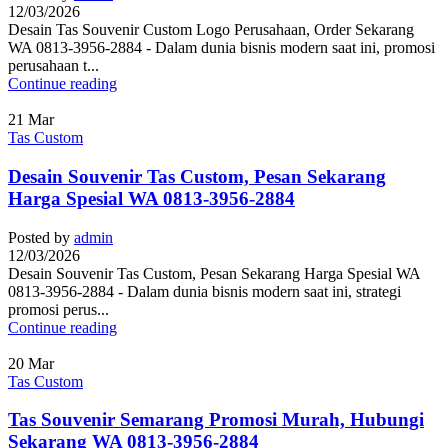
12/03/2026
Desain Tas Souvenir Custom Logo Perusahaan, Order Sekarang
WA 0813-3956-2884 - Dalam dunia bisnis modern saat ini, promosi
perusahaan t...
Continue reading
21
Mar
Tas Custom
Desain Souvenir Tas Custom, Pesan Sekarang
Harga Spesial WA 0813-3956-2884
Posted by
admin
12/03/2026
Desain Souvenir Tas Custom, Pesan Sekarang Harga Spesial WA
0813-3956-2884 - Dalam dunia bisnis modern saat ini, strategi
promosi perus...
Continue reading
20
Mar
Tas Custom
Tas Souvenir Semarang Promosi Murah, Hubungi
Sekarang WA 0813-3956-2884