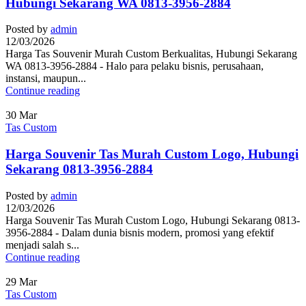
Hubungi Sekarang WA 0813-3956-2884
Posted by
admin
12/03/2026
Harga Tas Souvenir Murah Custom Berkualitas, Hubungi Sekarang
WA 0813-3956-2884 - Halo para pelaku bisnis, perusahaan,
instansi, maupun...
Continue reading
30
Mar
Tas Custom
Harga Souvenir Tas Murah Custom Logo, Hubungi
Sekarang 0813-3956-2884
Posted by
admin
12/03/2026
Harga Souvenir Tas Murah Custom Logo, Hubungi Sekarang 0813-
3956-2884 - Dalam dunia bisnis modern, promosi yang efektif
menjadi salah s...
Continue reading
29
Mar
Tas Custom