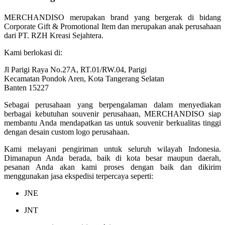
MERCHANDISO merupakan brand yang bergerak di bidang
Corporate Gift & Promotional Item dan merupakan anak perusahaan
dari PT. RZH Kreasi Sejahtera.
Kami berlokasi di:
Jl Parigi Raya No.27A, RT.01/RW.04, Parigi
Kecamatan Pondok Aren, Kota Tangerang Selatan
Banten 15227
Sebagai perusahaan yang berpengalaman dalam menyediakan
berbagai kebutuhan souvenir perusahaan, MERCHANDISO siap
membantu Anda mendapatkan tas untuk souvenir berkualitas tinggi
dengan desain custom logo perusahaan.
Kami melayani pengiriman untuk seluruh wilayah Indonesia.
Dimanapun Anda berada, baik di kota besar maupun daerah,
pesanan Anda akan kami proses dengan baik dan dikirim
menggunakan jasa ekspedisi terpercaya seperti:
JNE
JNT