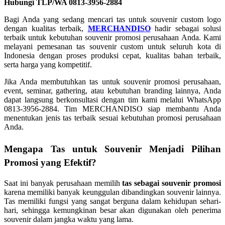
Hubungi TLP/WA 0813-3956-2884
Bagi Anda yang sedang mencari tas untuk souvenir custom logo
dengan kualitas terbaik,
MERCHANDISO
hadir sebagai solusi
terbaik untuk kebutuhan souvenir promosi perusahaan Anda. Kami
melayani pemesanan tas souvenir custom untuk seluruh kota di
Indonesia dengan proses produksi cepat, kualitas bahan terbaik,
serta harga yang kompetitif.
Jika Anda membutuhkan tas untuk souvenir promosi perusahaan,
event, seminar, gathering, atau kebutuhan branding lainnya, Anda
dapat langsung berkonsultasi dengan tim kami melalui WhatsApp
0813-3956-2884. Tim MERCHANDISO siap membantu Anda
menentukan jenis tas terbaik sesuai kebutuhan promosi perusahaan
Anda.
Mengapa Tas untuk Souvenir Menjadi Pilihan
Promosi yang Efektif?
Saat ini banyak perusahaan memilih
tas sebagai souvenir promosi
karena memiliki banyak keunggulan dibandingkan souvenir lainnya.
Tas memiliki fungsi yang sangat berguna dalam kehidupan sehari-
hari, sehingga kemungkinan besar akan digunakan oleh penerima
souvenir dalam jangka waktu yang lama.