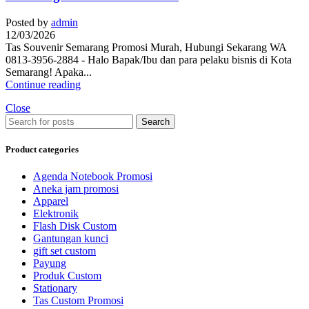
Posted by
admin
12/03/2026
Tas Souvenir Semarang Promosi Murah, Hubungi Sekarang WA
0813-3956-2884 - Halo Bapak/Ibu dan para pelaku bisnis di Kota
Semarang! Apaka...
Continue reading
Close
Search
Product categories
Agenda Notebook Promosi
Aneka jam promosi
Apparel
Elektronik
Flash Disk Custom
Gantungan kunci
gift set custom
Payung
Produk Custom
Stationary
Tas Custom Promosi