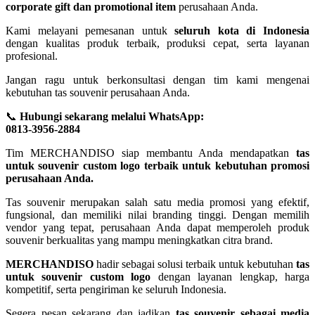
corporate gift dan promotional item
perusahaan Anda.
Kami melayani pemesanan untuk
seluruh kota di Indonesia
dengan kualitas produk terbaik, produksi cepat, serta layanan
profesional.
Jangan ragu untuk berkonsultasi dengan tim kami mengenai
kebutuhan tas souvenir perusahaan Anda.
📞
Hubungi sekarang melalui WhatsApp:
0813-3956-2884
Tim MERCHANDISO siap membantu Anda mendapatkan
tas
untuk souvenir custom logo terbaik untuk kebutuhan promosi
perusahaan Anda.
Tas souvenir merupakan salah satu media promosi yang efektif,
fungsional, dan memiliki nilai branding tinggi. Dengan memilih
vendor yang tepat, perusahaan Anda dapat memperoleh produk
souvenir berkualitas yang mampu meningkatkan citra brand.
MERCHANDISO
hadir sebagai solusi terbaik untuk kebutuhan
tas
untuk souvenir custom logo
dengan layanan lengkap, harga
kompetitif, serta pengiriman ke seluruh Indonesia.
Segera pesan sekarang dan jadikan
tas souvenir sebagai media