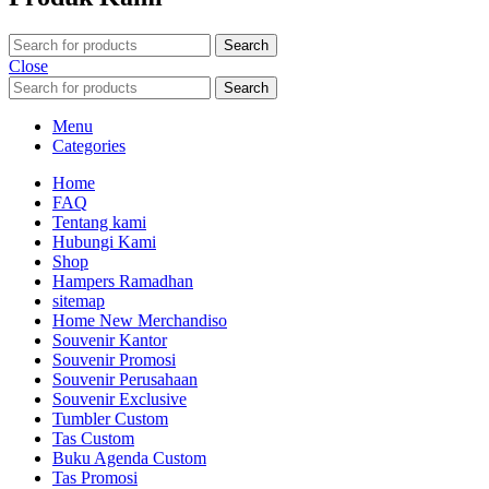
Search
Close
Search
Menu
Categories
Home
FAQ
Tentang kami
Hubungi Kami
Shop
Hampers Ramadhan
sitemap
Home New Merchandiso
Souvenir Kantor
Souvenir Promosi
Souvenir Perusahaan
Souvenir Exclusive
Tumbler Custom
Tas Custom
Buku Agenda Custom
Tas Promosi