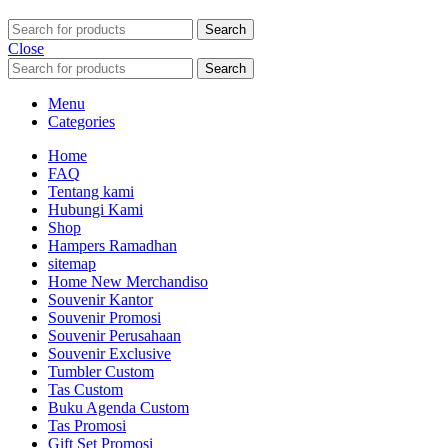
Search
Close
Search
Menu
Categories
Home
FAQ
Tentang kami
Hubungi Kami
Shop
Hampers Ramadhan
sitemap
Home New Merchandiso
Souvenir Kantor
Souvenir Promosi
Souvenir Perusahaan
Souvenir Exclusive
Tumbler Custom
Tas Custom
Buku Agenda Custom
Tas Promosi
Gift Set Promosi