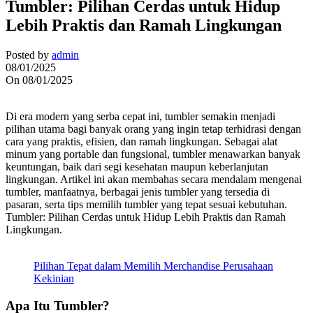
Tumbler: Pilihan Cerdas untuk Hidup
Lebih Praktis dan Ramah Lingkungan
Posted by
admin
08/01/2025
On 08/01/2025
Di era modern yang serba cepat ini, tumbler semakin menjadi
pilihan utama bagi banyak orang yang ingin tetap terhidrasi dengan
cara yang praktis, efisien, dan ramah lingkungan. Sebagai alat
minum yang portable dan fungsional, tumbler menawarkan banyak
keuntungan, baik dari segi kesehatan maupun keberlanjutan
lingkungan. Artikel ini akan membahas secara mendalam mengenai
tumbler, manfaatnya, berbagai jenis tumbler yang tersedia di
pasaran, serta tips memilih tumbler yang tepat sesuai kebutuhan.
Tumbler: Pilihan Cerdas untuk Hidup Lebih Praktis dan Ramah
Lingkungan.
Pilihan Tepat dalam Memilih Merchandise Perusahaan
Kekinian
Apa Itu Tumbler?