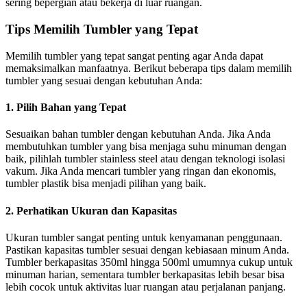
sering bepergian atau bekerja di luar ruangan.
Tips Memilih Tumbler yang Tepat
Memilih tumbler yang tepat sangat penting agar Anda dapat
memaksimalkan manfaatnya. Berikut beberapa tips dalam memilih
tumbler yang sesuai dengan kebutuhan Anda:
1.
Pilih Bahan yang Tepat
Sesuaikan bahan tumbler dengan kebutuhan Anda. Jika Anda
membutuhkan tumbler yang bisa menjaga suhu minuman dengan
baik, pilihlah tumbler stainless steel atau dengan teknologi isolasi
vakum. Jika Anda mencari tumbler yang ringan dan ekonomis,
tumbler plastik bisa menjadi pilihan yang baik.
2.
Perhatikan Ukuran dan Kapasitas
Ukuran tumbler sangat penting untuk kenyamanan penggunaan.
Pastikan kapasitas tumbler sesuai dengan kebiasaan minum Anda.
Tumbler berkapasitas 350ml hingga 500ml umumnya cukup untuk
minuman harian, sementara tumbler berkapasitas lebih besar bisa
lebih cocok untuk aktivitas luar ruangan atau perjalanan panjang.