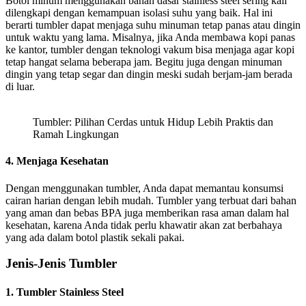
Botol minum menggunakan bahan dasar stainless steel sering kali
dilengkapi dengan kemampuan isolasi suhu yang baik. Hal ini
berarti tumbler dapat menjaga suhu minuman tetap panas atau dingin
untuk waktu yang lama. Misalnya, jika Anda membawa kopi panas
ke kantor, tumbler dengan teknologi vakum bisa menjaga agar kopi
tetap hangat selama beberapa jam. Begitu juga dengan minuman
dingin yang tetap segar dan dingin meski sudah berjam-jam berada
di luar.
Tumbler: Pilihan Cerdas untuk Hidup Lebih Praktis dan
Ramah Lingkungan
4.
Menjaga Kesehatan
Dengan menggunakan tumbler, Anda dapat memantau konsumsi
cairan harian dengan lebih mudah. Tumbler yang terbuat dari bahan
yang aman dan bebas BPA juga memberikan rasa aman dalam hal
kesehatan, karena Anda tidak perlu khawatir akan zat berbahaya
yang ada dalam botol plastik sekali pakai.
Jenis-Jenis Tumbler
1.
Tumbler Stainless Steel