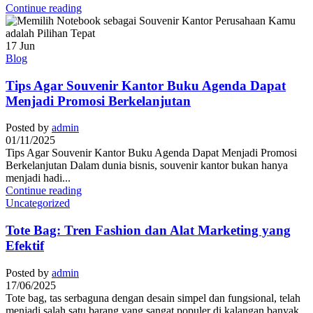
Continue reading
17
Jun
Blog
Tips Agar Souvenir Kantor Buku Agenda Dapat
Menjadi Promosi Berkelanjutan
Posted by
admin
01/11/2025
Tips Agar Souvenir Kantor Buku Agenda Dapat Menjadi Promosi
Berkelanjutan Dalam dunia bisnis, souvenir kantor bukan hanya
menjadi hadi...
Continue reading
Uncategorized
Tote Bag: Tren Fashion dan Alat Marketing yang
Efektif
Posted by
admin
17/06/2025
Tote bag, tas serbaguna dengan desain simpel dan fungsional, telah
menjadi salah satu barang yang sangat populer di kalangan banyak