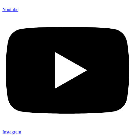
(Souvenir Kantor terbaik kami sajikan untuk Anda).
Youtube
Instagram