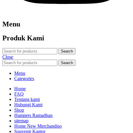
Menu
Produk Kami
Search
Close
Search
Menu
Categories
Home
FAQ
Tentang kami
Hubungi Kami
Shop
Hampers Ramadhan
sitemap
Home New Merchandiso
Souvenir Kantor