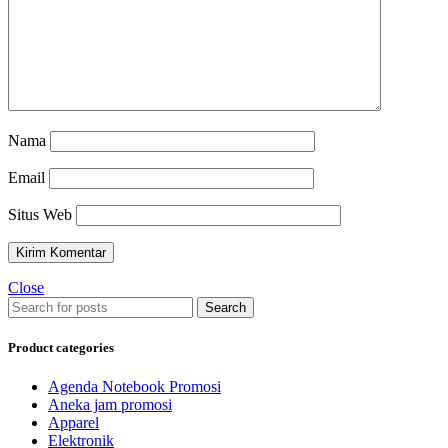
Nama
Email
Situs Web
Close
Search
Product categories
Agenda Notebook Promosi
Aneka jam promosi
Apparel
Elektronik