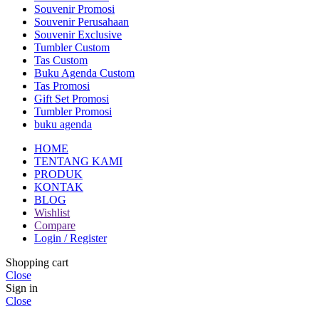
Souvenir Promosi
Souvenir Perusahaan
Souvenir Exclusive
Tumbler Custom
Tas Custom
Buku Agenda Custom
Tas Promosi
Gift Set Promosi
Tumbler Promosi
buku agenda
HOME
TENTANG KAMI
PRODUK
KONTAK
BLOG
Wishlist
Compare
Login / Register
Shopping cart
Close
Sign in
Close