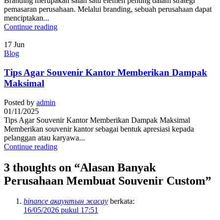
Branding merupakan salah satu elemen penting dalam strategi
pemasaran perusahaan. Melalui branding, sebuah perusahaan dapat
menciptakan...
Continue reading
17
Jun
Blog
Tips Agar Souvenir Kantor Memberikan Dampak
Maksimal
Posted by
admin
01/11/2025
Tips Agar Souvenir Kantor Memberikan Dampak Maksimal
Memberikan souvenir kantor sebagai bentuk apresiasi kepada
pelanggan atau karyawa...
Continue reading
3 thoughts on “
Alasan Banyak
Perusahaan Membuat Souvenir Custom
”
binance акаунтын жасау
berkata:
16/05/2026 pukul 17:51