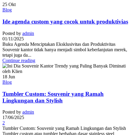
25
Okt
Blog
Ide agenda custom yang cocok untuk produktivias
Posted by
admin
01/11/2025
Buku Agenda Menciptakan Eksklusivitas dan Produktivitas
Souvenir kantor tidak hanya menjadi simbol keberlanjutan merek,
tetapi juga da...
Continue reading
18
Jun
Blog
Tumbler Custom: Souvenir yang Ramah
Lingkungan dan Stylish
Posted by
admin
17/06/2025
2
Tumbler Custom: Souvenir yang Ramah Lingkungan dan Stylish
Tumbler custom atau tumbler berbahan dasar stainless steel