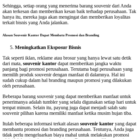
Sehingga, setiap orang yang menerima barang souvenir dari Anda
akan terkesan dan memberikan kesan baik terhadap perusahaan. Tak
hanya itu, mereka juga akan mengingat dan memberikan loyalitas
terkait bisnis yang Anda jalankan.
Alasan Souvenir Kantor Dapat Membatu Promosi dan Branding
Meningkatkan Eksposur Bisnis
Tak seperti iklan, reklame atau brosur yang hanya lewat satu detik
dari mata,
souvenir kantor
dapat memberikan jangka waktu
panjang bagi promosi perusahaan. Terutama bagi perusahaan yang
memilih produk souvenir dengan manfaat di dalamnya. Hal ini
sudah cukup dalam hal branding maupun promosi yang dilakukan
oleh perusahaan.
Beberapa barang souvenir yang dapat memberikan manfaat untuk
penerimanya adalah tumbler yang selalu digunakan setiap hari untuk
tempat minum. Selain itu, payung juga dapat menjadi salah satu
souvenir pilihan karena memiliki manfaat ketika musim hujan tiba.
Itulah beberapa informasi terkait alasan
souvenir kantor
yang dapat
membantu promosi dan branding perusahaan. Tentunya, Anda juga
tidak perlu mengeluarkan biaya mahal untuk melakukan promosi