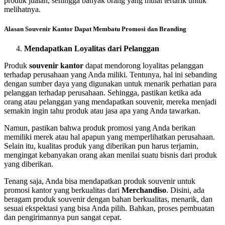
produk jualan, sehingga banyak orang yang mulai tertarik untuk
melihatnya.
Alasan Souvenir Kantor Dapat Membatu Promosi dan Branding
Mendapatkan Loyalitas dari Pelanggan
Produk
souvenir kantor
dapat mendorong loyalitas pelanggan
terhadap perusahaan yang Anda miliki. Tentunya, hal ini sebanding
dengan sumber daya yang digunakan untuk menarik perhatian para
pelanggan terhadap perusahaan. Sehingga, pastikan ketika ada
orang atau pelanggan yang mendapatkan souvenir, mereka menjadi
semakin ingin tahu produk atau jasa apa yang Anda tawarkan.
Namun, pastikan bahwa produk promosi yang Anda berikan
memiliki merek atau hal apapun yang memperlihatkan perusahaan.
Selain itu, kualitas produk yang diberikan pun harus terjamin,
mengingat kebanyakan orang akan menilai suatu bisnis dari produk
yang diberikan.
Tenang saja, Anda bisa mendapatkan produk souvenir untuk
promosi kantor yang berkualitas dari
Merchandiso
. Disini, ada
beragam produk souvenir dengan bahan berkualitas, menarik, dan
sesuai ekspektasi yang bisa Anda pilih. Bahkan, proses pembuatan
dan pengirimannya pun sangat cepat.