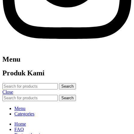
Menu
Produk Kami
Search
Close
Search
Menu
Categories
Home
FAQ