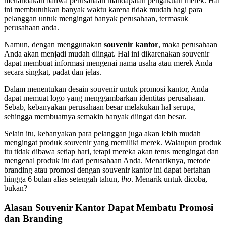
menandakan bahwa perusahaan mandapatan pengakuan merek. Hal
ini membutuhkan banyak waktu karena tidak mudah bagi para
pelanggan untuk mengingat banyak perusahaan, termasuk
perusahaan anda.
Namun, dengan menggunakan
souvenir kantor
, maka perusahaan
Anda akan menjadi mudah diingat. Hal ini dikarenakan souvenir
dapat membuat informasi mengenai nama usaha atau merek Anda
secara singkat, padat dan jelas.
Dalam menentukan desain souvenir untuk promosi kantor, Anda
dapat memuat logo yang menggambarkan identitas perusahaan.
Sebab, kebanyakan perusahaan besar melakukan hal serupa,
sehingga membuatnya semakin banyak diingat dan besar.
Selain itu, kebanyakan para pelanggan juga akan lebih mudah
mengingat produk souvenir yang memiliki merek. Walaupun produk
itu tidak dibawa setiap hari, tetapi mereka akan terus mengingat dan
mengenal produk itu dari perusahaan Anda. Menariknya, metode
branding atau promosi dengan souvenir kantor ini dapat bertahan
hingga 6 bulan alias setengah tahun,
lho
. Menarik untuk dicoba,
bukan?
Alasan Souvenir Kantor Dapat Membatu Promosi
dan Branding