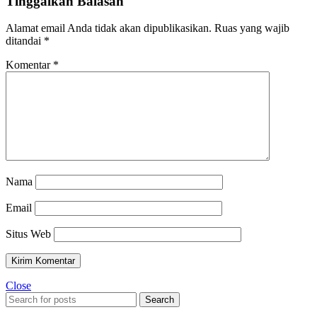
Tinggalkan Balasan
Alamat email Anda tidak akan dipublikasikan.
Ruas yang wajib
ditandai
*
Komentar
*
Nama
Email
Situs Web
Close
Search