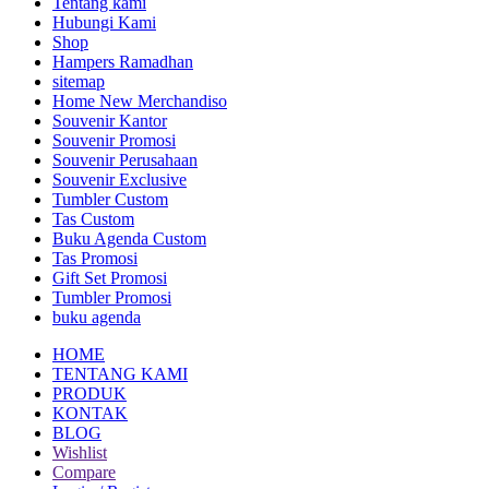
Tentang kami
Hubungi Kami
Shop
Hampers Ramadhan
sitemap
Home New Merchandiso
Souvenir Kantor
Souvenir Promosi
Souvenir Perusahaan
Souvenir Exclusive
Tumbler Custom
Tas Custom
Buku Agenda Custom
Tas Promosi
Gift Set Promosi
Tumbler Promosi
buku agenda
HOME
TENTANG KAMI
PRODUK
KONTAK
BLOG
Wishlist
Compare