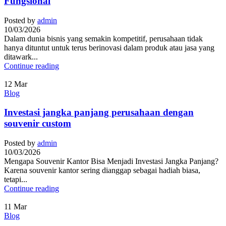
Fungsional
Posted by
admin
10/03/2026
Dalam dunia bisnis yang semakin kompetitif, perusahaan tidak
hanya dituntut untuk terus berinovasi dalam produk atau jasa yang
ditawark...
Continue reading
12
Mar
Blog
Investasi jangka panjang perusahaan dengan
souvenir custom
Posted by
admin
10/03/2026
Mengapa Souvenir Kantor Bisa Menjadi Investasi Jangka Panjang?
Karena souvenir kantor sering dianggap sebagai hadiah biasa,
tetapi...
Continue reading
11
Mar
Blog