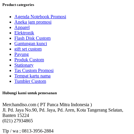
Product categories
Agenda Notebook Promosi
Aneka jam promosi
Apparel
Elektronik
Flash Disk Custom
Gantungan kunci
gift set custom
Payung
Produk Custom
Stationary
Tas Custom Promosi
Tempat kartu nama
Tumbler Custom
Hubungi kami untuk pemesanan
Merchandiso.com ( PT Panca Mitra Indonesia )
Jl. Pd. Jaya No.90, Pd. Jaya, Pd. Aren, Kota Tangerang Selatan,
Banten 15224
(021) 27934865
Tlp / wa ; 0813-3956-2884