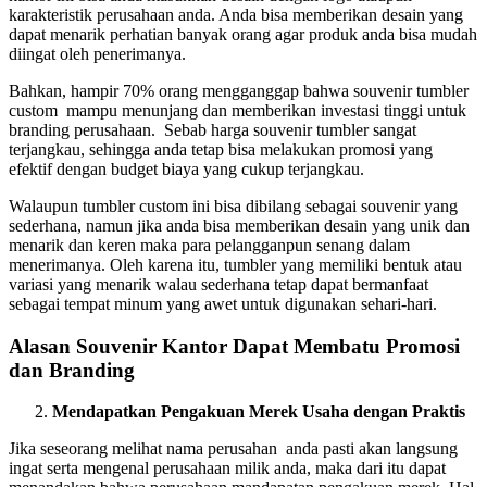
karakteristik perusahaan anda. Anda bisa memberikan desain yang
dapat menarik perhatian banyak orang agar produk anda bisa mudah
diingat oleh penerimanya.
Bahkan, hampir 70% orang mengganggap bahwa souvenir tumbler
custom mampu menunjang dan memberikan investasi tinggi untuk
branding perusahaan. Sebab harga souvenir tumbler sangat
terjangkau, sehingga anda tetap bisa melakukan promosi yang
efektif dengan budget biaya yang cukup terjangkau.
Walaupun tumbler custom ini bisa dibilang sebagai souvenir yang
sederhana, namun jika anda bisa memberikan desain yang unik dan
menarik dan keren maka para pelangganpun senang dalam
menerimanya. Oleh karena itu, tumbler yang memiliki bentuk atau
variasi yang menarik walau sederhana tetap dapat bermanfaat
sebagai tempat minum yang awet untuk digunakan sehari-hari.
Alasan Souvenir Kantor Dapat Membatu Promosi
dan Branding
Mendapatkan Pengakuan Merek Usaha dengan Praktis
Jika seseorang melihat nama perusahan anda pasti akan langsung
ingat serta mengenal perusahaan milik anda, maka dari itu dapat