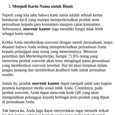
Menjadi Kartu Nama untuk Bisnis
Seperti yang kita tahu bahwa kartu nama adalah sebuah kertas
berukuran kecil yang mampu memperkenalkan produk serta
perusahaan kepada para konsumen maupun calon konsumen.
Sebenarnya,
souvenir kantor
juga memiliki fungsi tidak lebih
sebagai kartu nama.
Ketika Anda memberikan souvenir dengan merek perusahaan, tanpa
disadari bahwa Anda sedang memperkenalkan perusahaan Anda
kepada pelanggan atau orang yang menerimanya. Menurut
penelitian dari
Marketingsherpa
, hampir 71,6% orang yang
menerima produk souvenir akan terus mengingat nama perusahaan
yang memberikan souvenir tersebut. Hal ini akan bertahan dalam
jangka panjang dan memberikan
feedback
baik untuk perusahan
sendiri.
Selain itu, produk
souvenir kantor
dapat menjadi salah satu bagian
promosi kampanye media sosial milik Anda. Contohnya, pada
produk souvenir, Anda dapat mencetak kode QR yang akan
mengarahkan pelanggan kepada berbagai jenis produk yang dijual
di perusahaan Anda.
Tak hanya itu, Anda juga dapat menyertakan tagar menarik terkait