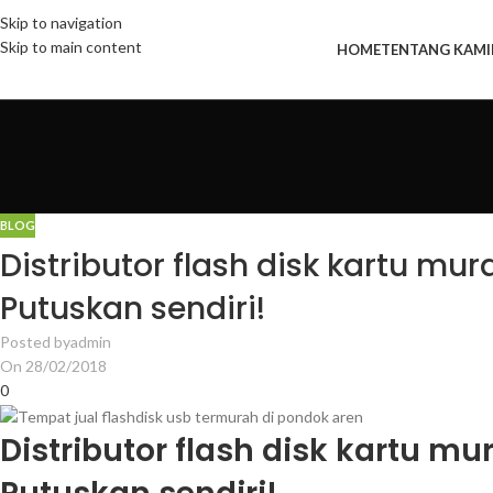
Skip to navigation
Skip to main content
HOME
TENTANG KAMI
BLOG
Distributor flash disk kartu mu
Putuskan sendiri!
Posted by
admin
On 28/02/2018
0
Distributor flash disk kartu m