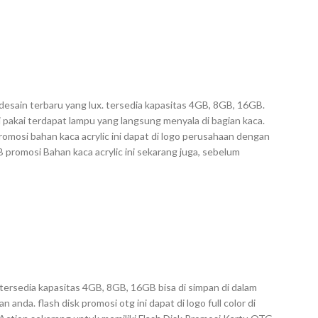
desain terbaru yang lux. tersedia kapasitas 4GB, 8GB, 16GB.
i pakai terdapat lampu yang langsung menyala di bagian kaca.
omosi bahan kaca acrylic ini dapat di logo perusahaan dengan
SB promosi Bahan kaca acrylic ini sekarang juga, sebelum
ersedia kapasitas 4GB, 8GB, 16GB bisa di simpan di dalam
anda. flash disk promosi otg ini dapat di logo full color di