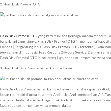
2. Flash Disk Promosi OTG
Flash Disk Promosi OTG
yang kami miliki ada berbagai macam model mula
banyak lagi yang lainnya, Flash Disk Promosi OTG ini mempunyai kapasita
Emboss ( Tergantung jenis Flash Disk Promosi OTG tersebut ) . kami bany
perusahaan di Indonesia. Fast Respons 24Hours Service, Dengan senang 
Flash Disk Promosi OTG ini sekarang juga, sebelum kompetitor Anda pr
3. Flash Disk Usb Promosi bahan kulit Exclusive
Flash Disk USB Promosi bahan kulit Exclusive ini memiliki kapasitas 4G
kesan tersendiri di mata customer Anda. Jika Anda memberikan Gift Flash
customer Anda bakalan balik lagi untuk Anda. Action sekarang untuk memi
juga, sebelum kompetitor Anda promosi duluan!