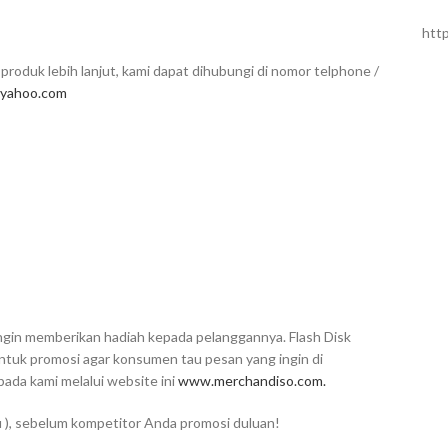
htt
produk lebih lanjut, kami dapat dihubungi di nomor telphone /
yahoo.com
 ingin memberikan hadiah kepada pelanggannya. Flash Disk
untuk promosi agar konsumen tau pesan yang ingin di
da kami melalui website ini
www.merchandiso.com.
u ), sebelum kompetitor Anda promosi duluan!