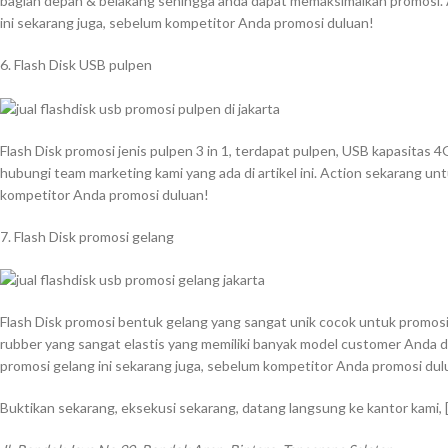
bagian depan & belakang sehingga anda dapat memaksimalkan promosi. 
ini sekarang juga, sebelum kompetitor Anda promosi duluan!
6. Flash Disk USB pulpen
Flash Disk promosi jenis pulpen 3 in 1, terdapat pulpen, USB kapasitas
hubungi team marketing kami yang ada di artikel ini. Action sekarang unt
kompetitor Anda promosi duluan!
7. Flash Disk promosi gelang
Flash Disk promosi bentuk gelang yang sangat unik cocok untuk promosi di
rubber yang sangat elastis yang memiliki banyak model customer Anda di
promosi gelang ini sekarang juga, sebelum kompetitor Anda promosi dul
Buktikan sekarang, eksekusi sekarang, datang langsung ke kantor kami,