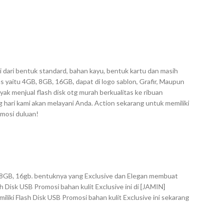
i dari bentuk standard, bahan kayu, bentuk kartu dan masih
s yaitu 4GB, 8GB, 16GB, dapat di logo sablon, Grafir, Maupun
ak menjual flash disk otg murah berkualitas ke ribuan
hari kami akan melayani Anda. Action sekarang untuk memiliki
omosi duluan!
B, 8GB, 16gb. bentuknya yang Exclusive dan Elegan membuat
 Disk USB Promosi bahan kulit Exclusive ini di [JAMIN]
liki Flash Disk USB Promosi bahan kulit Exclusive ini sekarang