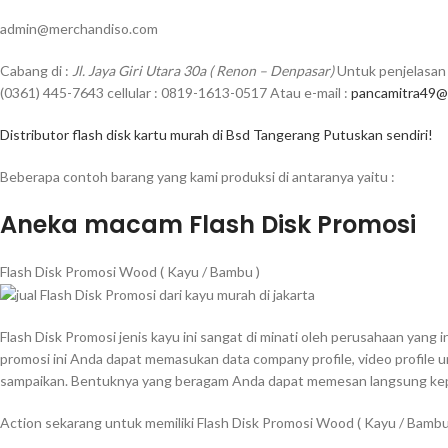
admin@merchandiso.com
Cabang di :
Jl. Jaya Giri Utara 30a ( Renon – Denpasar)
Untuk penjelasan 
(0361) 445-7643 cellular : 0819-1613-0517 Atau e-mail :
pancamitra49@
Distributor flash disk kartu murah di Bsd Tangerang Putuskan sendiri!
Beberapa contoh barang yang kami produksi di antaranya yaitu :
Aneka macam Flash Disk Promosi
Flash Disk Promosi Wood ( Kayu / Bambu )
Flash Disk Promosi jenis kayu ini sangat di minati oleh perusahaan yang
promosi ini Anda dapat memasukan data company profile, video profile 
sampaikan. Bentuknya yang beragam Anda dapat memesan langsung kepa
Action sekarang untuk memiliki Flash Disk Promosi Wood ( Kayu / Bamb