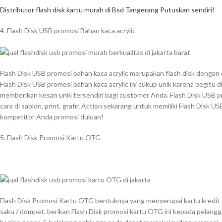
Distributor flash disk kartu murah di Bsd Tangerang Putuskan sendiri!
4. Flash Disk USB promosi Bahan kaca acrylic
Flash Disk USB promosi bahan kaca acrylic merupakan flash disk dengan 
Flash Disk USB promosi bahan kaca acrylic ini cukup unik karena begitu d
memberikan kesan unik tersendiri bagi customer Anda. Flash Disk USB pr
cara di sablon, print, grafir. Action sekarang untuk memiliki Flash Disk U
kompetitor Anda promosi duluan!
5. Flash Disk Promosi Kartu OTG
Flash Disk Promosi Kartu OTG bentuknya yang menyerupai kartu kredit t
saku / dompet. berikan Flash Disk promosi kartu OTG ini kepada pelanggan 