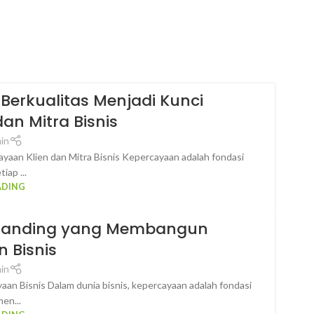
erkualitas Menjadi Kunci
an Mitra Bisnis
in
aan Klien dan Mitra Bisnis Kepercayaan adalah fondasi
iap ...
ADING
 Branding yang Membangun
 Bisnis
in
n Bisnis Dalam dunia bisnis, kepercayaan adalah fondasi
en...