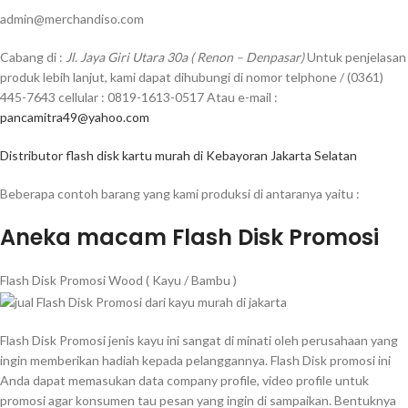
admin@merchandiso.com
Cabang di :
Jl. Jaya Giri Utara 30a ( Renon – Denpasar)
Untuk penjelasan
produk lebih lanjut, kami dapat dihubungi di nomor telphone / (0361)
445-7643 cellular : 0819-1613-0517 Atau e-mail :
pancamitra49@yahoo.com
Distributor flash disk kartu murah di Kebayoran Jakarta Selatan
Beberapa contoh barang yang kami produksi di antaranya yaitu :
Aneka macam Flash Disk Promosi
Flash Disk Promosi Wood ( Kayu / Bambu )
Flash Disk Promosi jenis kayu ini sangat di minati oleh perusahaan yang
ingin memberikan hadiah kepada pelanggannya. Flash Disk promosi ini
Anda dapat memasukan data company profile, video profile untuk
promosi agar konsumen tau pesan yang ingin di sampaikan. Bentuknya