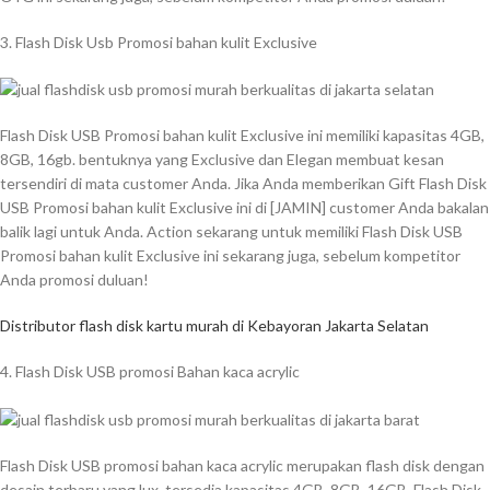
3. Flash Disk Usb Promosi bahan kulit Exclusive
Flash Disk USB Promosi bahan kulit Exclusive ini memiliki kapasitas 4GB,
8GB, 16gb. bentuknya yang Exclusive dan Elegan membuat kesan
tersendiri di mata customer Anda. Jika Anda memberikan Gift Flash Disk
USB Promosi bahan kulit Exclusive ini di [JAMIN] customer Anda bakalan
balik lagi untuk Anda. Action sekarang untuk memiliki Flash Disk USB
Promosi bahan kulit Exclusive ini sekarang juga, sebelum kompetitor
Anda promosi duluan!
Distributor flash disk kartu murah di Kebayoran Jakarta Selatan
4. Flash Disk USB promosi Bahan kaca acrylic
Flash Disk USB promosi bahan kaca acrylic merupakan flash disk dengan
desain terbaru yang lux. tersedia kapasitas 4GB, 8GB, 16GB. Flash Disk