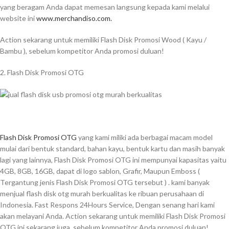
yang beragam Anda dapat memesan langsung kepada kami melalui
website ini
www.merchandiso.com.
Action sekarang untuk memiliki Flash Disk Promosi Wood ( Kayu /
Bambu ), sebelum kompetitor Anda promosi duluan!
2. Flash Disk Promosi OTG
Flash Disk Promosi OTG
yang kami miliki ada berbagai macam model
mulai dari bentuk standard, bahan kayu, bentuk kartu dan masih banyak
lagi yang lainnya, Flash Disk Promosi OTG ini mempunyai kapasitas yaitu
4GB, 8GB, 16GB, dapat di logo sablon, Grafir, Maupun Emboss (
Tergantung jenis Flash Disk Promosi OTG tersebut ) . kami banyak
menjual flash disk otg murah berkualitas ke ribuan perusahaan di
Indonesia. Fast Respons 24Hours Service, Dengan senang hari kami
akan melayani Anda. Action sekarang untuk memiliki Flash Disk Promosi
OTG ini sekarang juga, sebelum kompetitor Anda promosi duluan!