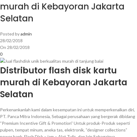
murah di Kebayoran Jakarta
Selatan
Posted by
admin
28/02/2018
On 28/02/2018
0
Distributor flash disk kartu
murah di Kebayoran Jakarta
Selatan
Perkenankanlah kami dalam kesempatan ini untuk memperkenalkan diri,
PT. Panca Mitra Indonesia, Sebagai perusahaan yang bergerak dibidang
“Premium Incentive Gift & Promotion” Untuk produk-Produk seperti
pulpen, tempat minum, aneka tas, elektronik, “designer collections”
power bank, Flash Disk – jam – Alat Tulis, dan lain Sebagainya.