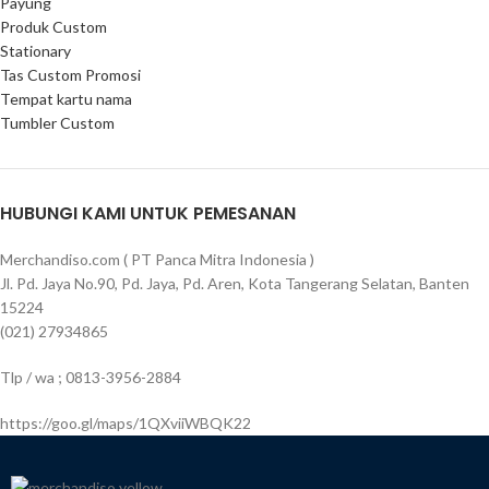
Payung
Produk Custom
Stationary
Tas Custom Promosi
Tempat kartu nama
Tumbler Custom
HUBUNGI KAMI UNTUK PEMESANAN
Merchandiso.com ( PT Panca Mitra Indonesia )
Jl. Pd. Jaya No.90, Pd. Jaya, Pd. Aren, Kota Tangerang Selatan, Banten
15224
(021) 27934865
Tlp / wa ; 0813-3956-2884
https://goo.gl/maps/1QXviiWBQK22