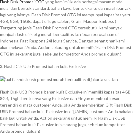
Flash Disk Promosi OTG
yang kami miliki ada berbagai macam model
mulai dari bentuk standard, bahan kayu, bentuk kartu dan masih banyak
lagi yang lainnya, Flash Disk Promosi OTG ini mempunyai kapasitas yaitu
4GB, 8GB, 16GB, dapat di logo sablon, Grafir, Maupun Emboss (
Tergantung jenis Flash Disk Promosi OTG tersebut ) . kami banyak
menjual flash disk otg murah berkualitas ke ribuan perusahaan di
Indonesia. Fast Respons 24Hours Service, Dengan senang hari kami
akan melayani Anda. Action sekarang untuk memiliki Flash Disk Promosi
OTG ini sekarang juga, sebelum kompetitor Anda promosi duluan!
3. Flash Disk Usb Promosi bahan kulit Exclusive
Flash Disk USB Promosi bahan kulit Exclusive ini memiliki kapasitas 4GB,
8GB, 16gb. bentuknya yang Exclusive dan Elegan membuat kesan
tersendiri di mata customer Anda. Jika Anda memberikan Gift Flash Disk
USB Promosi bahan kulit Exclusive ini di [JAMIN] customer Anda bakalan
balik lagi untuk Anda. Action sekarang untuk memiliki Flash Disk USB
Promosi bahan kulit Exclusive ini sekarang juga, sebelum kompetitor
Anda promosi duluan!