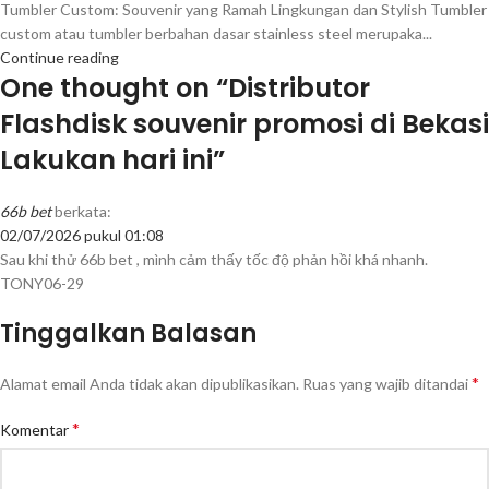
Tumbler Custom: Souvenir yang Ramah Lingkungan dan Stylish Tumbler
custom atau tumbler berbahan dasar stainless steel merupaka...
Continue reading
One thought on “
Distributor
Flashdisk souvenir promosi di Bekasi
Lakukan hari ini
”
66b bet
berkata:
02/07/2026 pukul 01:08
Sau khi thử 66b bet , mình cảm thấy tốc độ phản hồi khá nhanh.
TONY06-29
Tinggalkan Balasan
*
Alamat email Anda tidak akan dipublikasikan.
Ruas yang wajib ditandai
*
Komentar