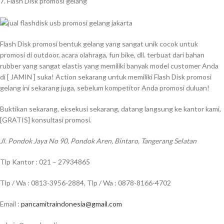
7. Flash Disk promosi gelang
Flash Disk promosi bentuk gelang yang sangat unik cocok untuk
promosi di outdoor, acara olahraga, fun bike, dll. terbuat dari bahan
rubber yang sangat elastis yang memiliki banyak model customer Anda
di [ JAMIN ] suka! Action sekarang untuk memiliki Flash Disk promosi
gelang ini sekarang juga, sebelum kompetitor Anda promosi duluan!
Buktikan sekarang, eksekusi sekarang, datang langsung ke kantor kami,
[GRATIS] konsultasi promosi.
Jl. Pondok Jaya No 90, Pondok Aren, Bintaro, Tangerang Selatan
Tlp Kantor : 021 – 27934865
Tlp / Wa : 0813-3956-2884, Tlp / Wa : 0878-8166-4702
Email :
pancamitraindonesia@gmail.com