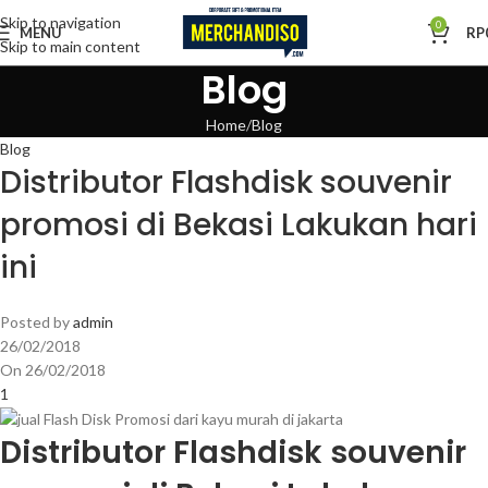
Skip to navigation
0
MENU
RP
Skip to main content
Blog
Home
Blog
Blog
Distributor Flashdisk souvenir
promosi di Bekasi Lakukan hari
ini
Posted by
admin
26/02/2018
On 26/02/2018
1
Distributor Flashdisk souvenir