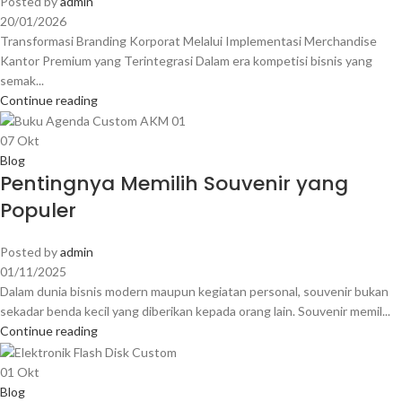
Posted by
admin
20/01/2026
Transformasi Branding Korporat Melalui Implementasi Merchandise
Kantor Premium yang Terintegrasi Dalam era kompetisi bisnis yang
semak...
Continue reading
07
Okt
Blog
Pentingnya Memilih Souvenir yang
Populer
Posted by
admin
01/11/2025
Dalam dunia bisnis modern maupun kegiatan personal, souvenir bukan
sekadar benda kecil yang diberikan kepada orang lain. Souvenir memil...
Continue reading
01
Okt
Blog