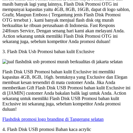
masih banyak lagi yang lainnya, Flash Disk Promosi OTG ini
mempunyai kapasitas yaitu 4GB, 8GB, 16GB, dapat di logo sablon,
Grafir, Maupun Emboss ( Tergantung jenis Flash Disk Promosi
OTG tersebut ) . kami banyak menjual flash disk otg murah
berkualitas ke ribuan perusahaan di Indonesia. Fast Respons
24Hours Service, Dengan senang hari kami akan melayani Anda.
Action sekarang untuk memiliki Flash Disk Promosi OTG ini
sekarang juga, sebelum kompetitor Anda promosi duluan!
3. Flash Disk Usb Promosi bahan kulit Exclusive
Flash Disk USB Promosi bahan kulit Exclusive ini memiliki
kapasitas 4GB, 8GB, 16gb. bentuknya yang Exclusive dan Elegan
membuat kesan tersendiri di mata customer Anda. Jika Anda
memberikan Gift Flash Disk USB Promosi bahan kulit Exclusive ini
di [JAMIN] customer Anda bakalan balik lagi untuk Anda. Action
sekarang untuk memiliki Flash Disk USB Promosi bahan kulit
Exclusive ini sekarang juga, sebelum kompetitor Anda promosi
duluan!
Flashdisk promosi logo branding di Tangerang selatan
4. Flash Disk USB promosi Bahan kaca acrylic