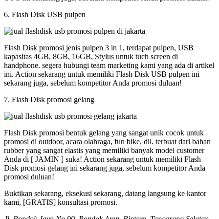
6. Flash Disk USB pulpen
Flash Disk promosi jenis pulpen 3 in 1, terdapat pulpen, USB
kapasitas 4GB, 8GB, 16GB, Stylus untuk tuch screen di
handphone. segera hubungi team marketing kami yang ada di artikel
ini. Action sekarang untuk memiliki Flash Disk USB pulpen ini
sekarang juga, sebelum kompetitor Anda promosi duluan!
7. Flash Disk promosi gelang
Flash Disk promosi bentuk gelang yang sangat unik cocok untuk
promosi di outdoor, acara olahraga, fun bike, dll. terbuat dari bahan
rubber yang sangat elastis yang memiliki banyak model customer
Anda di [ JAMIN ] suka! Action sekarang untuk memiliki Flash
Disk promosi gelang ini sekarang juga, sebelum kompetitor Anda
promosi duluan!
Buktikan sekarang, eksekusi sekarang, datang langsung ke kantor
kami, [GRATIS] konsultasi promosi.
Jl. Pondok Jaya No 90, Pondok Aren, Bintaro, Tangerang Selatan