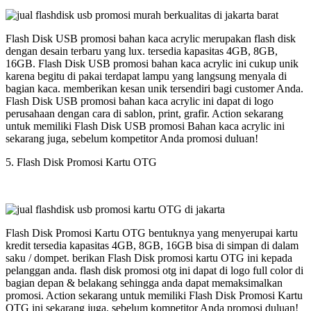
Flash Disk USB promosi bahan kaca acrylic merupakan flash disk
dengan desain terbaru yang lux. tersedia kapasitas 4GB, 8GB,
16GB. Flash Disk USB promosi bahan kaca acrylic ini cukup unik
karena begitu di pakai terdapat lampu yang langsung menyala di
bagian kaca. memberikan kesan unik tersendiri bagi customer Anda.
Flash Disk USB promosi bahan kaca acrylic ini dapat di logo
perusahaan dengan cara di sablon, print, grafir. Action sekarang
untuk memiliki Flash Disk USB promosi Bahan kaca acrylic ini
sekarang juga, sebelum kompetitor Anda promosi duluan!
5. Flash Disk Promosi Kartu OTG
Flash Disk Promosi Kartu OTG bentuknya yang menyerupai kartu
kredit tersedia kapasitas 4GB, 8GB, 16GB bisa di simpan di dalam
saku / dompet. berikan Flash Disk promosi kartu OTG ini kepada
pelanggan anda. flash disk promosi otg ini dapat di logo full color di
bagian depan & belakang sehingga anda dapat memaksimalkan
promosi. Action sekarang untuk memiliki Flash Disk Promosi Kartu
OTG ini sekarang juga, sebelum kompetitor Anda promosi duluan!