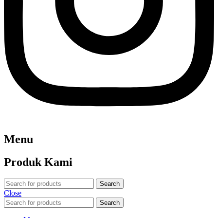
Menu
Produk Kami
Search
Close
Search