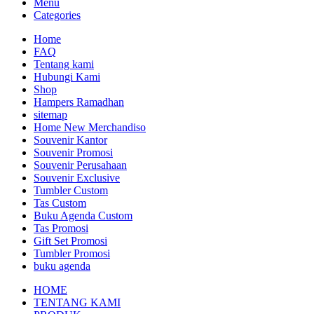
Menu
Categories
Home
FAQ
Tentang kami
Hubungi Kami
Shop
Hampers Ramadhan
sitemap
Home New Merchandiso
Souvenir Kantor
Souvenir Promosi
Souvenir Perusahaan
Souvenir Exclusive
Tumbler Custom
Tas Custom
Buku Agenda Custom
Tas Promosi
Gift Set Promosi
Tumbler Promosi
buku agenda
HOME
TENTANG KAMI