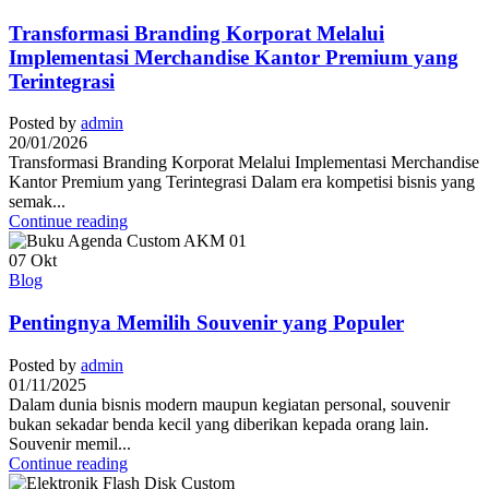
Transformasi Branding Korporat Melalui
Implementasi Merchandise Kantor Premium yang
Terintegrasi
Posted by
admin
20/01/2026
Transformasi Branding Korporat Melalui Implementasi Merchandise
Kantor Premium yang Terintegrasi Dalam era kompetisi bisnis yang
semak...
Continue reading
07
Okt
Blog
Pentingnya Memilih Souvenir yang Populer
Posted by
admin
01/11/2025
Dalam dunia bisnis modern maupun kegiatan personal, souvenir
bukan sekadar benda kecil yang diberikan kepada orang lain.
Souvenir memil...
Continue reading