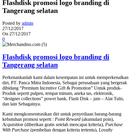
Flashdisk promosi logo branding di
Tangerang selatan
Posted by
admin
27/12/2017
On 27/12/2017
0
Flashdisk promosi logo branding di
Tangerang selatan
Perkenankanlah kami dalam kesempatan ini untuk memperkenalkan
diri, PT. Panca Mitra Indonesia, Sebagai perusahaan yang bergerak
dibidang “Premium Incentive Gift & Promotion” Untuk produk-
Produk seperti pulpen, tempat minum, aneka tas, elektronik,
“designer collections” power bank, Flash Disk – jam – Alat Tulis,
dan lain Sebagainya.
Kami mengkonsentrasikan diri untuk penyediaan barang-barang
kebutuhan promosi seperti :
Point Reward
(akumulasi poin),
Acquisition
(diberikan gratis setelah mencapai kriteria),
Purchase
With Purchase
(pembelian dengan kriteria tertentu),
Loyalty