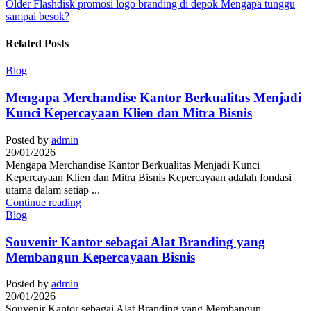
Older
Flashdisk promosi logo branding di depok Mengapa tunggu
sampai besok?
Related Posts
Blog
Mengapa Merchandise Kantor Berkualitas Menjadi
Kunci Kepercayaan Klien dan Mitra Bisnis
Posted by
admin
20/01/2026
Mengapa Merchandise Kantor Berkualitas Menjadi Kunci
Kepercayaan Klien dan Mitra Bisnis Kepercayaan adalah fondasi
utama dalam setiap ...
Continue reading
Blog
Souvenir Kantor sebagai Alat Branding yang
Membangun Kepercayaan Bisnis
Posted by
admin
20/01/2026
Souvenir Kantor sebagai Alat Branding yang Membangun