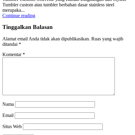
Tumbler custom atau tumbler berbahan dasar stainless steel
merupaka...
Continue reading
Tinggalkan Balasan
Alamat email Anda tidak akan dipublikasikan.
Ruas yang wajib
ditandai
*
Komentar
*
Nama
Email
Situs Web