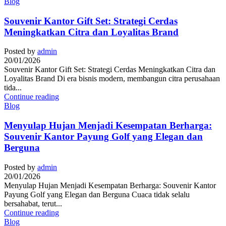
Blog
Souvenir Kantor Gift Set: Strategi Cerdas
Meningkatkan Citra dan Loyalitas Brand
Posted by
admin
20/01/2026
Souvenir Kantor Gift Set: Strategi Cerdas Meningkatkan Citra dan
Loyalitas Brand Di era bisnis modern, membangun citra perusahaan
tida...
Continue reading
Blog
Menyulap Hujan Menjadi Kesempatan Berharga:
Souvenir Kantor Payung Golf yang Elegan dan
Berguna
Posted by
admin
20/01/2026
Menyulap Hujan Menjadi Kesempatan Berharga: Souvenir Kantor
Payung Golf yang Elegan dan Berguna Cuaca tidak selalu
bersahabat, terut...
Continue reading
Blog