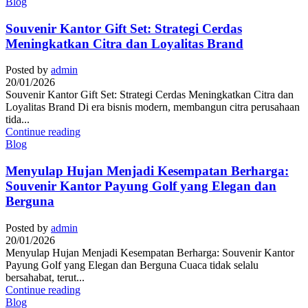
Blog
Souvenir Kantor Gift Set: Strategi Cerdas
Meningkatkan Citra dan Loyalitas Brand
Posted by
admin
20/01/2026
Souvenir Kantor Gift Set: Strategi Cerdas Meningkatkan Citra dan
Loyalitas Brand Di era bisnis modern, membangun citra perusahaan
tida...
Continue reading
Blog
Menyulap Hujan Menjadi Kesempatan Berharga:
Souvenir Kantor Payung Golf yang Elegan dan
Berguna
Posted by
admin
20/01/2026
Menyulap Hujan Menjadi Kesempatan Berharga: Souvenir Kantor
Payung Golf yang Elegan dan Berguna Cuaca tidak selalu
bersahabat, terut...
Continue reading
Blog