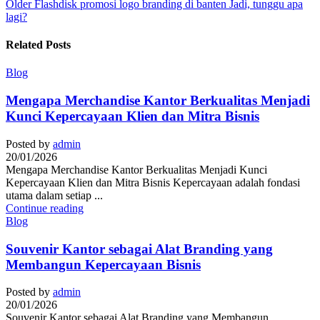
Older
Flashdisk promosi logo branding di banten Jadi, tunggu apa
lagi?
Related Posts
Blog
Mengapa Merchandise Kantor Berkualitas Menjadi
Kunci Kepercayaan Klien dan Mitra Bisnis
Posted by
admin
20/01/2026
Mengapa Merchandise Kantor Berkualitas Menjadi Kunci
Kepercayaan Klien dan Mitra Bisnis Kepercayaan adalah fondasi
utama dalam setiap ...
Continue reading
Blog
Souvenir Kantor sebagai Alat Branding yang
Membangun Kepercayaan Bisnis
Posted by
admin
20/01/2026
Souvenir Kantor sebagai Alat Branding yang Membangun