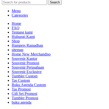
Search
Menu
Categories
Home
FAQ
Tentang kami
Hubungi Kami
Shop
Hampers Ramadhan
sitemap
Home New Merchandiso
Souvenir Kantor
Souvenir Promosi
Souvenir Perusahaan
Souvenir Exclusive
Tumbler Custom
Tas Custom
Buku Agenda Custom
Tas Promosi
Gift Set Promosi
Tumbler Promosi
buku agenda