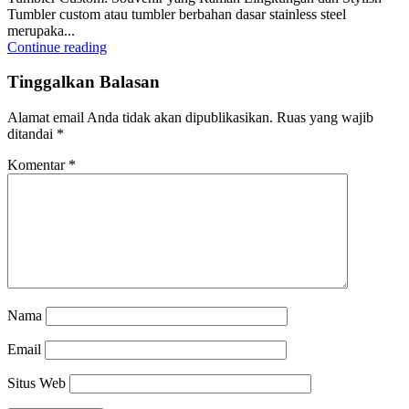
Tumbler custom atau tumbler berbahan dasar stainless steel
merupaka...
Continue reading
Tinggalkan Balasan
Alamat email Anda tidak akan dipublikasikan.
Ruas yang wajib
ditandai
*
Komentar
*
Nama
Email
Situs Web