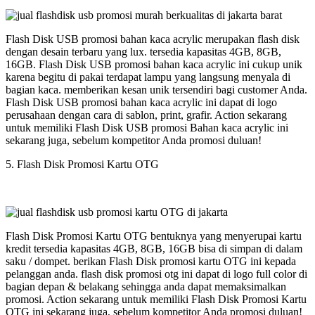
Flash Disk USB promosi bahan kaca acrylic merupakan flash disk
dengan desain terbaru yang lux. tersedia kapasitas 4GB, 8GB,
16GB. Flash Disk USB promosi bahan kaca acrylic ini cukup unik
karena begitu di pakai terdapat lampu yang langsung menyala di
bagian kaca. memberikan kesan unik tersendiri bagi customer Anda.
Flash Disk USB promosi bahan kaca acrylic ini dapat di logo
perusahaan dengan cara di sablon, print, grafir. Action sekarang
untuk memiliki Flash Disk USB promosi Bahan kaca acrylic ini
sekarang juga, sebelum kompetitor Anda promosi duluan!
5. Flash Disk Promosi Kartu OTG
Flash Disk Promosi Kartu OTG bentuknya yang menyerupai kartu
kredit tersedia kapasitas 4GB, 8GB, 16GB bisa di simpan di dalam
saku / dompet. berikan Flash Disk promosi kartu OTG ini kepada
pelanggan anda. flash disk promosi otg ini dapat di logo full color di
bagian depan & belakang sehingga anda dapat memaksimalkan
promosi. Action sekarang untuk memiliki Flash Disk Promosi Kartu
OTG ini sekarang juga, sebelum kompetitor Anda promosi duluan!