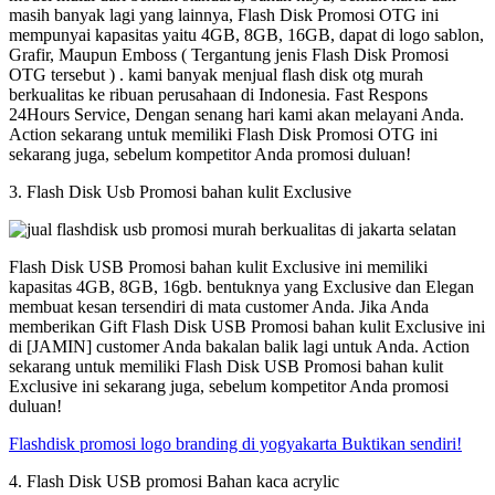
masih banyak lagi yang lainnya, Flash Disk Promosi OTG ini
mempunyai kapasitas yaitu 4GB, 8GB, 16GB, dapat di logo sablon,
Grafir, Maupun Emboss ( Tergantung jenis Flash Disk Promosi
OTG tersebut ) . kami banyak menjual flash disk otg murah
berkualitas ke ribuan perusahaan di Indonesia. Fast Respons
24Hours Service, Dengan senang hari kami akan melayani Anda.
Action sekarang untuk memiliki Flash Disk Promosi OTG ini
sekarang juga, sebelum kompetitor Anda promosi duluan!
3. Flash Disk Usb Promosi bahan kulit Exclusive
Flash Disk USB Promosi bahan kulit Exclusive ini memiliki
kapasitas 4GB, 8GB, 16gb. bentuknya yang Exclusive dan Elegan
membuat kesan tersendiri di mata customer Anda. Jika Anda
memberikan Gift Flash Disk USB Promosi bahan kulit Exclusive ini
di [JAMIN] customer Anda bakalan balik lagi untuk Anda. Action
sekarang untuk memiliki Flash Disk USB Promosi bahan kulit
Exclusive ini sekarang juga, sebelum kompetitor Anda promosi
duluan!
Flashdisk promosi logo branding di yogyakarta Buktikan sendiri!
4. Flash Disk USB promosi Bahan kaca acrylic