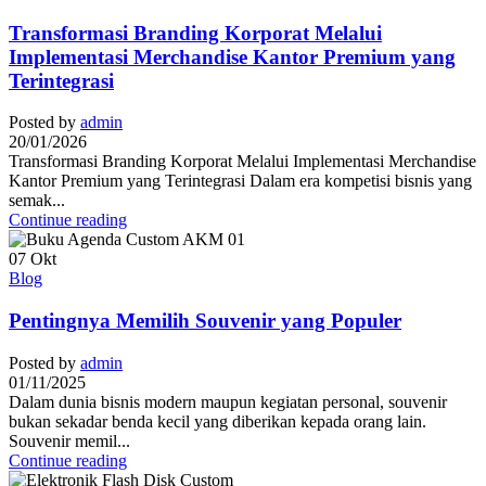
Transformasi Branding Korporat Melalui
Implementasi Merchandise Kantor Premium yang
Terintegrasi
Posted by
admin
20/01/2026
Transformasi Branding Korporat Melalui Implementasi Merchandise
Kantor Premium yang Terintegrasi Dalam era kompetisi bisnis yang
semak...
Continue reading
07
Okt
Blog
Pentingnya Memilih Souvenir yang Populer
Posted by
admin
01/11/2025
Dalam dunia bisnis modern maupun kegiatan personal, souvenir
bukan sekadar benda kecil yang diberikan kepada orang lain.
Souvenir memil...
Continue reading