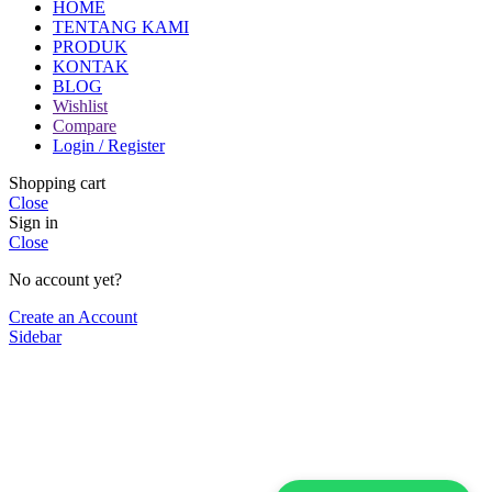
HOME
TENTANG KAMI
PRODUK
KONTAK
BLOG
Wishlist
Compare
Login / Register
Shopping cart
Close
Sign in
Close
No account yet?
Create an Account
Sidebar