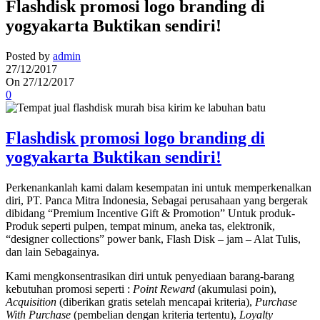
Flashdisk promosi logo branding di
yogyakarta Buktikan sendiri!
Posted by
admin
27/12/2017
On 27/12/2017
0
Flashdisk promosi logo branding di
yogyakarta Buktikan sendiri!
Perkenankanlah kami dalam kesempatan ini untuk memperkenalkan
diri, PT. Panca Mitra Indonesia, Sebagai perusahaan yang bergerak
dibidang “Premium Incentive Gift & Promotion” Untuk produk-
Produk seperti pulpen, tempat minum, aneka tas, elektronik,
“designer collections” power bank, Flash Disk – jam – Alat Tulis,
dan lain Sebagainya.
Kami mengkonsentrasikan diri untuk penyediaan barang-barang
kebutuhan promosi seperti :
Point Reward
(akumulasi poin),
Acquisition
(diberikan gratis setelah mencapai kriteria),
Purchase
With Purchase
(pembelian dengan kriteria tertentu),
Loyalty