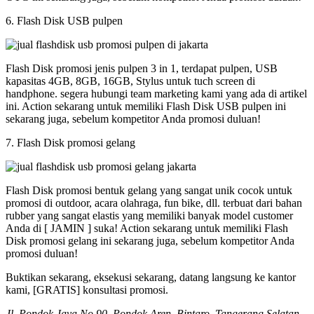
6. Flash Disk USB pulpen
Flash Disk promosi jenis pulpen 3 in 1, terdapat pulpen, USB
kapasitas 4GB, 8GB, 16GB, Stylus untuk tuch screen di
handphone. segera hubungi team marketing kami yang ada di artikel
ini. Action sekarang untuk memiliki Flash Disk USB pulpen ini
sekarang juga, sebelum kompetitor Anda promosi duluan!
7. Flash Disk promosi gelang
Flash Disk promosi bentuk gelang yang sangat unik cocok untuk
promosi di outdoor, acara olahraga, fun bike, dll. terbuat dari bahan
rubber yang sangat elastis yang memiliki banyak model customer
Anda di [ JAMIN ] suka! Action sekarang untuk memiliki Flash
Disk promosi gelang ini sekarang juga, sebelum kompetitor Anda
promosi duluan!
Buktikan sekarang, eksekusi sekarang, datang langsung ke kantor
kami, [GRATIS] konsultasi promosi.
Jl. Pondok Jaya No 90, Pondok Aren, Bintaro, Tangerang Selatan