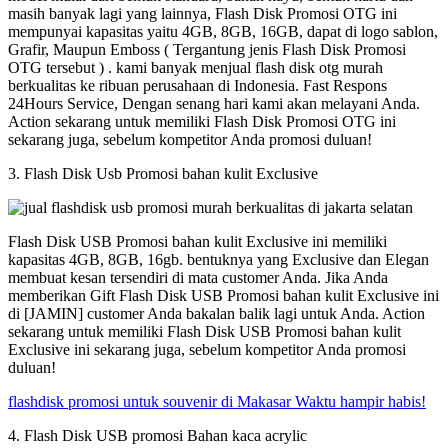
masih banyak lagi yang lainnya, Flash Disk Promosi OTG ini
mempunyai kapasitas yaitu 4GB, 8GB, 16GB, dapat di logo sablon,
Grafir, Maupun Emboss ( Tergantung jenis Flash Disk Promosi
OTG tersebut ) . kami banyak menjual flash disk otg murah
berkualitas ke ribuan perusahaan di Indonesia. Fast Respons
24Hours Service, Dengan senang hari kami akan melayani Anda.
Action sekarang untuk memiliki Flash Disk Promosi OTG ini
sekarang juga, sebelum kompetitor Anda promosi duluan!
3. Flash Disk Usb Promosi bahan kulit Exclusive
Flash Disk USB Promosi bahan kulit Exclusive ini memiliki
kapasitas 4GB, 8GB, 16gb. bentuknya yang Exclusive dan Elegan
membuat kesan tersendiri di mata customer Anda. Jika Anda
memberikan Gift Flash Disk USB Promosi bahan kulit Exclusive ini
di [JAMIN] customer Anda bakalan balik lagi untuk Anda. Action
sekarang untuk memiliki Flash Disk USB Promosi bahan kulit
Exclusive ini sekarang juga, sebelum kompetitor Anda promosi
duluan!
flashdisk promosi untuk souvenir di Makasar Waktu hampir habis!
4. Flash Disk USB promosi Bahan kaca acrylic