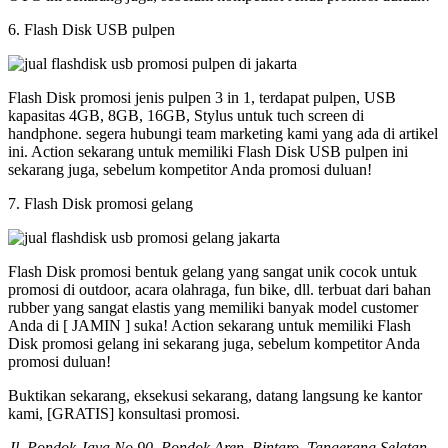
6. Flash Disk USB pulpen
Flash Disk promosi jenis pulpen 3 in 1, terdapat pulpen, USB
kapasitas 4GB, 8GB, 16GB, Stylus untuk tuch screen di
handphone. segera hubungi team marketing kami yang ada di artikel
ini. Action sekarang untuk memiliki Flash Disk USB pulpen ini
sekarang juga, sebelum kompetitor Anda promosi duluan!
7. Flash Disk promosi gelang
Flash Disk promosi bentuk gelang yang sangat unik cocok untuk
promosi di outdoor, acara olahraga, fun bike, dll. terbuat dari bahan
rubber yang sangat elastis yang memiliki banyak model customer
Anda di [ JAMIN ] suka! Action sekarang untuk memiliki Flash
Disk promosi gelang ini sekarang juga, sebelum kompetitor Anda
promosi duluan!
Buktikan sekarang, eksekusi sekarang, datang langsung ke kantor
kami, [GRATIS] konsultasi promosi.
Jl. Pondok Jaya No 90, Pondok Aren, Bintaro, Tangerang Selatan