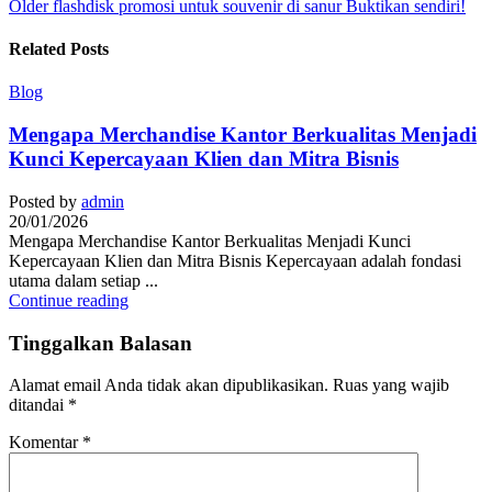
Older
flashdisk promosi untuk souvenir di sanur Buktikan sendiri!
Related Posts
Blog
Mengapa Merchandise Kantor Berkualitas Menjadi
Kunci Kepercayaan Klien dan Mitra Bisnis
Posted by
admin
20/01/2026
Mengapa Merchandise Kantor Berkualitas Menjadi Kunci
Kepercayaan Klien dan Mitra Bisnis Kepercayaan adalah fondasi
utama dalam setiap ...
Continue reading
Tinggalkan Balasan
Alamat email Anda tidak akan dipublikasikan.
Ruas yang wajib
ditandai
*
Komentar
*