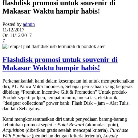
flashdisk promosi untuk souvenir di
Makasar Waktu hampir habis!
Posted by
admin
11/12/2017
On 11/12/2017
7
Flashdisk promosi untuk souvenir di
Makasar Waktu hampir habis!
Perkenankanlah kami dalam kesempatan ini untuk memperkenalkan
diri, PT. Panca Mitra Indonesia, Sebagai perusahaan yang bergerak
dibidang “Premium Incentive Gift & Promotion” Untuk produk-
Produk seperti pulpen, tempat minum, aneka tas, elektronik,
“designer collections” power bank, Flash Disk – jam – Alat Tulis,
dan lain Sebagainya.
Kami mengkonsentrasikan diri untuk penyediaan barang-barang
kebutuhan promosi seperti :
Point Reward
(akumulasi poin),
Acquisition
(diberikan gratis setelah mencapai kriteria),
Purchase
With Purchase
(pembelian dengan kriteria tertentu),
Loyalty