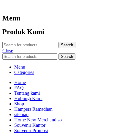
Menu
Produk Kami
Search
Close
Search
Menu
Categories
Home
FAQ
Tentang kami
Hubungi Kami
Shop
Hampers Ramadhan
sitemap
Home New Merchandiso
Souvenir Kantor
Souvenir Promosi