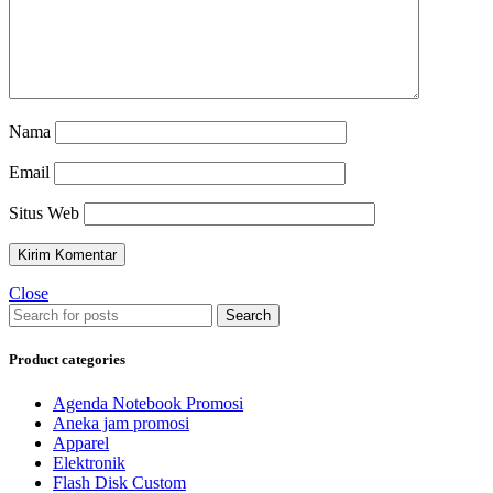
Nama
Email
Situs Web
Close
Search
Product categories
Agenda Notebook Promosi
Aneka jam promosi
Apparel
Elektronik
Flash Disk Custom