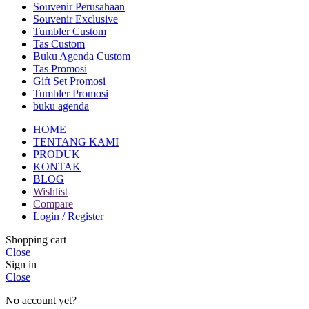
Souvenir Perusahaan
Souvenir Exclusive
Tumbler Custom
Tas Custom
Buku Agenda Custom
Tas Promosi
Gift Set Promosi
Tumbler Promosi
buku agenda
HOME
TENTANG KAMI
PRODUK
KONTAK
BLOG
Wishlist
Compare
Login / Register
Shopping cart
Close
Sign in
Close
No account yet?