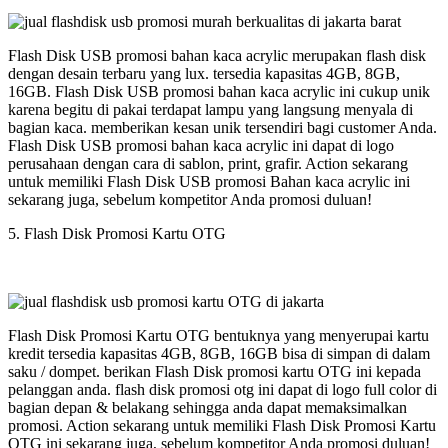
Flash Disk USB promosi bahan kaca acrylic merupakan flash disk
dengan desain terbaru yang lux. tersedia kapasitas 4GB, 8GB,
16GB. Flash Disk USB promosi bahan kaca acrylic ini cukup unik
karena begitu di pakai terdapat lampu yang langsung menyala di
bagian kaca. memberikan kesan unik tersendiri bagi customer Anda.
Flash Disk USB promosi bahan kaca acrylic ini dapat di logo
perusahaan dengan cara di sablon, print, grafir. Action sekarang
untuk memiliki Flash Disk USB promosi Bahan kaca acrylic ini
sekarang juga, sebelum kompetitor Anda promosi duluan!
5. Flash Disk Promosi Kartu OTG
Flash Disk Promosi Kartu OTG bentuknya yang menyerupai kartu
kredit tersedia kapasitas 4GB, 8GB, 16GB bisa di simpan di dalam
saku / dompet. berikan Flash Disk promosi kartu OTG ini kepada
pelanggan anda. flash disk promosi otg ini dapat di logo full color di
bagian depan & belakang sehingga anda dapat memaksimalkan
promosi. Action sekarang untuk memiliki Flash Disk Promosi Kartu
OTG ini sekarang juga, sebelum kompetitor Anda promosi duluan!