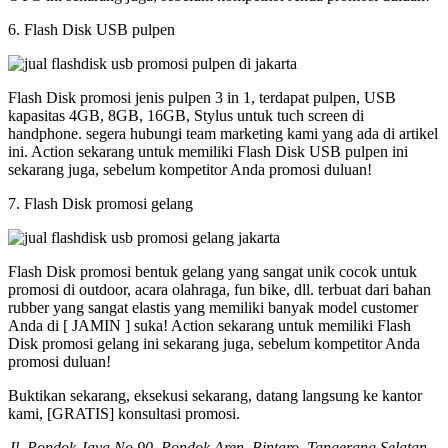
6. Flash Disk USB pulpen
Flash Disk promosi jenis pulpen 3 in 1, terdapat pulpen, USB
kapasitas 4GB, 8GB, 16GB, Stylus untuk tuch screen di
handphone. segera hubungi team marketing kami yang ada di artikel
ini. Action sekarang untuk memiliki Flash Disk USB pulpen ini
sekarang juga, sebelum kompetitor Anda promosi duluan!
7. Flash Disk promosi gelang
Flash Disk promosi bentuk gelang yang sangat unik cocok untuk
promosi di outdoor, acara olahraga, fun bike, dll. terbuat dari bahan
rubber yang sangat elastis yang memiliki banyak model customer
Anda di [ JAMIN ] suka! Action sekarang untuk memiliki Flash
Disk promosi gelang ini sekarang juga, sebelum kompetitor Anda
promosi duluan!
Buktikan sekarang, eksekusi sekarang, datang langsung ke kantor
kami, [GRATIS] konsultasi promosi.
Jl. Pondok Jaya No 90, Pondok Aren, Bintaro, Tangerang Selatan