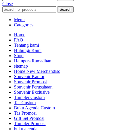
Close
Search
Menu
Categories
Home
FAQ
Tentang kami
Hubungi Kami
Shop
Hampers Ramadhan
sitemap
Home New Merchandiso
Souvenir Kantor
Souvenir Promosi
Souvenir Perusahaan
Souvenir Exclusive
Tumbler Custom
Tas Custom
Buku Agenda Custom
Tas Promosi
Gift Set Promosi
Tumbler Promosi
buku agenda