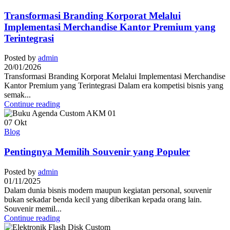
Transformasi Branding Korporat Melalui
Implementasi Merchandise Kantor Premium yang
Terintegrasi
Posted by
admin
20/01/2026
Transformasi Branding Korporat Melalui Implementasi Merchandise
Kantor Premium yang Terintegrasi Dalam era kompetisi bisnis yang
semak...
Continue reading
07
Okt
Blog
Pentingnya Memilih Souvenir yang Populer
Posted by
admin
01/11/2025
Dalam dunia bisnis modern maupun kegiatan personal, souvenir
bukan sekadar benda kecil yang diberikan kepada orang lain.
Souvenir memil...
Continue reading