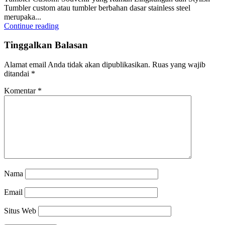
Tumbler custom atau tumbler berbahan dasar stainless steel
merupaka...
Continue reading
Tinggalkan Balasan
Alamat email Anda tidak akan dipublikasikan.
Ruas yang wajib
ditandai
*
Komentar
*
Nama
Email
Situs Web