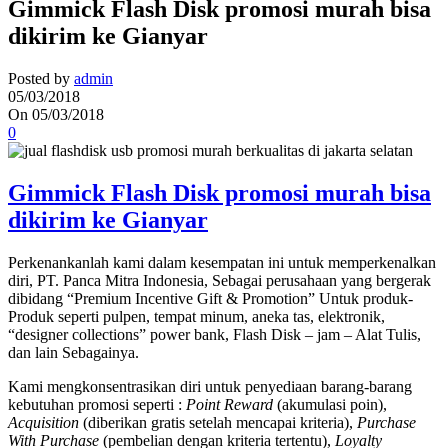
Gimmick Flash Disk promosi murah bisa
dikirim ke Gianyar
Posted by
admin
05/03/2018
On 05/03/2018
0
Gimmick Flash Disk promosi murah bisa
dikirim ke Gianyar
Perkenankanlah kami dalam kesempatan ini untuk memperkenalkan
diri, PT. Panca Mitra Indonesia, Sebagai perusahaan yang bergerak
dibidang “Premium Incentive Gift & Promotion” Untuk produk-
Produk seperti pulpen, tempat minum, aneka tas, elektronik,
“designer collections” power bank, Flash Disk – jam – Alat Tulis,
dan lain Sebagainya.
Kami mengkonsentrasikan diri untuk penyediaan barang-barang
kebutuhan promosi seperti :
Point Reward
(akumulasi poin),
Acquisition
(diberikan gratis setelah mencapai kriteria),
Purchase
With Purchase
(pembelian dengan kriteria tertentu),
Loyalty