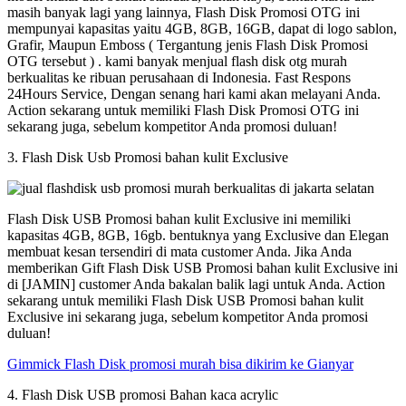
masih banyak lagi yang lainnya, Flash Disk Promosi OTG ini
mempunyai kapasitas yaitu 4GB, 8GB, 16GB, dapat di logo sablon,
Grafir, Maupun Emboss ( Tergantung jenis Flash Disk Promosi
OTG tersebut ) . kami banyak menjual flash disk otg murah
berkualitas ke ribuan perusahaan di Indonesia. Fast Respons
24Hours Service, Dengan senang hari kami akan melayani Anda.
Action sekarang untuk memiliki Flash Disk Promosi OTG ini
sekarang juga, sebelum kompetitor Anda promosi duluan!
3. Flash Disk Usb Promosi bahan kulit Exclusive
Flash Disk USB Promosi bahan kulit Exclusive ini memiliki
kapasitas 4GB, 8GB, 16gb. bentuknya yang Exclusive dan Elegan
membuat kesan tersendiri di mata customer Anda. Jika Anda
memberikan Gift Flash Disk USB Promosi bahan kulit Exclusive ini
di [JAMIN] customer Anda bakalan balik lagi untuk Anda. Action
sekarang untuk memiliki Flash Disk USB Promosi bahan kulit
Exclusive ini sekarang juga, sebelum kompetitor Anda promosi
duluan!
Gimmick Flash Disk promosi murah bisa dikirim ke Gianyar
4. Flash Disk USB promosi Bahan kaca acrylic