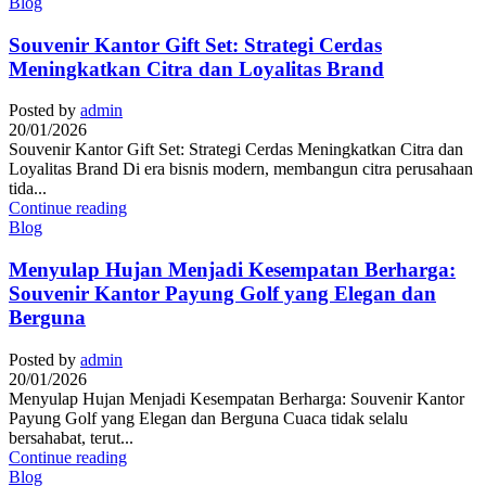
Blog
Souvenir Kantor Gift Set: Strategi Cerdas
Meningkatkan Citra dan Loyalitas Brand
Posted by
admin
20/01/2026
Souvenir Kantor Gift Set: Strategi Cerdas Meningkatkan Citra dan
Loyalitas Brand Di era bisnis modern, membangun citra perusahaan
tida...
Continue reading
Blog
Menyulap Hujan Menjadi Kesempatan Berharga:
Souvenir Kantor Payung Golf yang Elegan dan
Berguna
Posted by
admin
20/01/2026
Menyulap Hujan Menjadi Kesempatan Berharga: Souvenir Kantor
Payung Golf yang Elegan dan Berguna Cuaca tidak selalu
bersahabat, terut...
Continue reading
Blog