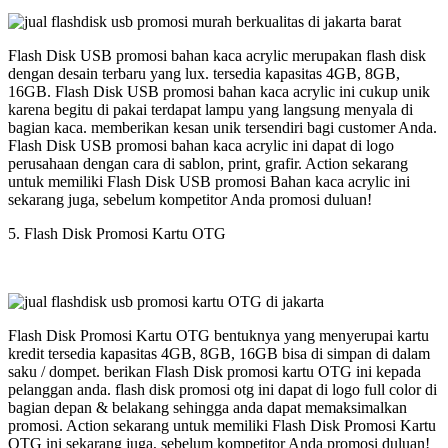
Flash Disk USB promosi bahan kaca acrylic merupakan flash disk
dengan desain terbaru yang lux. tersedia kapasitas 4GB, 8GB,
16GB. Flash Disk USB promosi bahan kaca acrylic ini cukup unik
karena begitu di pakai terdapat lampu yang langsung menyala di
bagian kaca. memberikan kesan unik tersendiri bagi customer Anda.
Flash Disk USB promosi bahan kaca acrylic ini dapat di logo
perusahaan dengan cara di sablon, print, grafir. Action sekarang
untuk memiliki Flash Disk USB promosi Bahan kaca acrylic ini
sekarang juga, sebelum kompetitor Anda promosi duluan!
5. Flash Disk Promosi Kartu OTG
Flash Disk Promosi Kartu OTG bentuknya yang menyerupai kartu
kredit tersedia kapasitas 4GB, 8GB, 16GB bisa di simpan di dalam
saku / dompet. berikan Flash Disk promosi kartu OTG ini kepada
pelanggan anda. flash disk promosi otg ini dapat di logo full color di
bagian depan & belakang sehingga anda dapat memaksimalkan
promosi. Action sekarang untuk memiliki Flash Disk Promosi Kartu
OTG ini sekarang juga, sebelum kompetitor Anda promosi duluan!