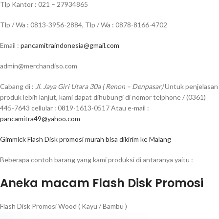
Tlp Kantor : 021 – 27934865
Tlp / Wa : 0813-3956-2884, Tlp / Wa : 0878-8166-4702
Email :
pancamitraindonesia@gmail.com
admin@merchandiso.com
Cabang di :
Jl. Jaya Giri Utara 30a ( Renon – Denpasar)
Untuk penjelasan
produk lebih lanjut, kami dapat dihubungi di nomor telphone / (0361)
445-7643 cellular : 0819-1613-0517 Atau e-mail :
pancamitra49@yahoo.com
Gimmick Flash Disk promosi murah bisa dikirim ke Malang
Beberapa contoh barang yang kami produksi di antaranya yaitu :
Aneka macam Flash Disk Promosi
Flash Disk Promosi Wood ( Kayu / Bambu )