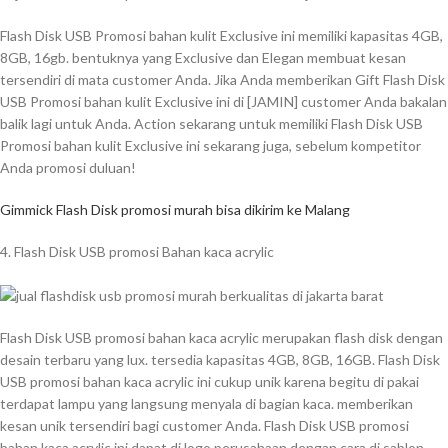
Flash Disk USB Promosi bahan kulit Exclusive ini memiliki kapasitas 4GB,
8GB, 16gb. bentuknya yang Exclusive dan Elegan membuat kesan
tersendiri di mata customer Anda. Jika Anda memberikan Gift Flash Disk
USB Promosi bahan kulit Exclusive ini di [JAMIN] customer Anda bakalan
balik lagi untuk Anda. Action sekarang untuk memiliki Flash Disk USB
Promosi bahan kulit Exclusive ini sekarang juga, sebelum kompetitor
Anda promosi duluan!
Gimmick Flash Disk promosi murah bisa dikirim ke Malang
4. Flash Disk USB promosi Bahan kaca acrylic
Flash Disk USB promosi bahan kaca acrylic merupakan flash disk dengan
desain terbaru yang lux. tersedia kapasitas 4GB, 8GB, 16GB. Flash Disk
USB promosi bahan kaca acrylic ini cukup unik karena begitu di pakai
terdapat lampu yang langsung menyala di bagian kaca. memberikan
kesan unik tersendiri bagi customer Anda. Flash Disk USB promosi
bahan kaca acrylic ini dapat di logo perusahaan dengan cara di sablon,