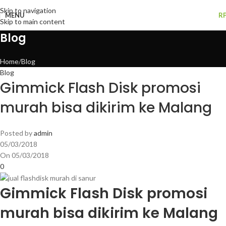
Skip to navigation
MENU
R
Skip to main content
Blog
Home
Blog
Blog
Gimmick Flash Disk promosi
murah bisa dikirim ke Malang
Posted by
admin
05/03/2018
On 05/03/2018
0
Gimmick Flash Disk promosi
murah bisa dikirim ke Malang