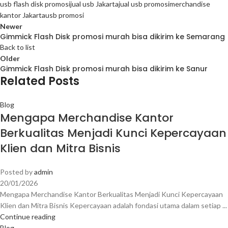
usb flash disk promosi
jual usb Jakarta
jual usb promosi
merchandise
kantor Jakarta
usb promosi
Newer
Gimmick Flash Disk promosi murah bisa dikirim ke Semarang
Back to list
Older
Gimmick Flash Disk promosi murah bisa dikirim ke Sanur
Related Posts
Blog
Mengapa Merchandise Kantor
Berkualitas Menjadi Kunci Kepercayaan
Klien dan Mitra Bisnis
Posted by
admin
20/01/2026
Mengapa Merchandise Kantor Berkualitas Menjadi Kunci Kepercayaan
Klien dan Mitra Bisnis Kepercayaan adalah fondasi utama dalam setiap ...
Continue reading
Blog